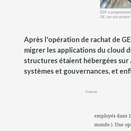
EDF a progressiveme
GE, sur son propre
Après l'opération de rachat de GE 
migrer les applications du cloud d
structures étaient hébergées sur 
systèmes et gouvernances, et enfi
Publicité
employés dans 16
monde.). Une op