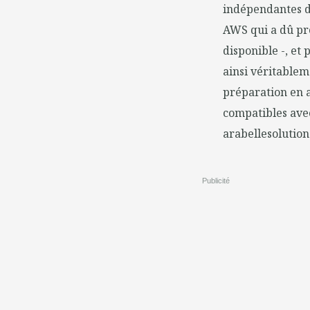
indépendantes de
AWS qui a dû pro
disponible -, et
ainsi véritablem
préparation en a
compatibles avec
arabellesolution
Publicité