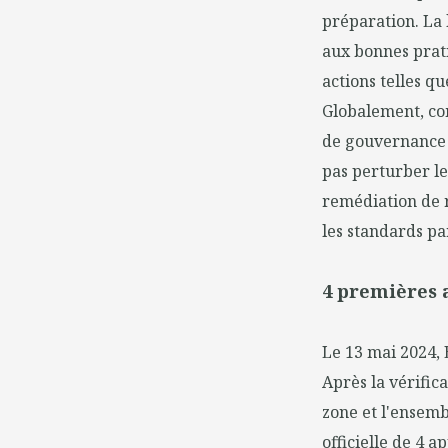
préparation. La
aux bonnes prati
actions telles q
Globalement, com
de gouvernance d
pas perturber les
remédiation de 
les standards par
4 premières 
Le 13 mai 2024, 
Après la vérifica
zone et l'ensemb
officielle de 4 a