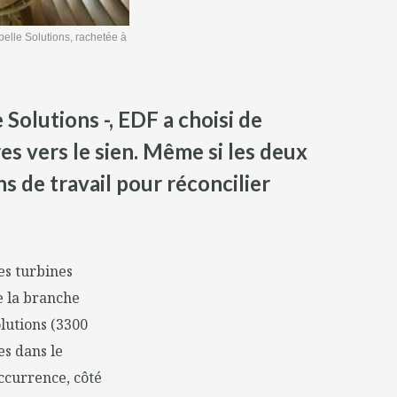
belle Solutions, rachetée à
Solutions -, EDF a choisi de
es vers le sien. Même si les deux
s de travail pour réconcilier
des turbines
e la branche
lutions (3300
es dans le
ccurrence, côté