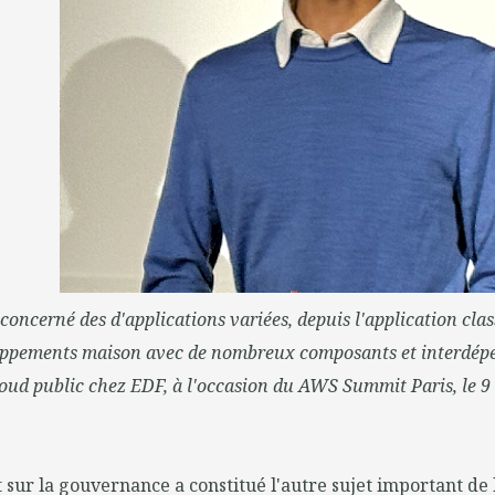
concerné des d'applications variées, depuis l'application clas
oppements maison avec de nombreux composants et interdépe
loud public chez EDF, à l'occasion du AWS Summit Paris, le 9 
 sur la gouvernance a constitué l'autre sujet important de 