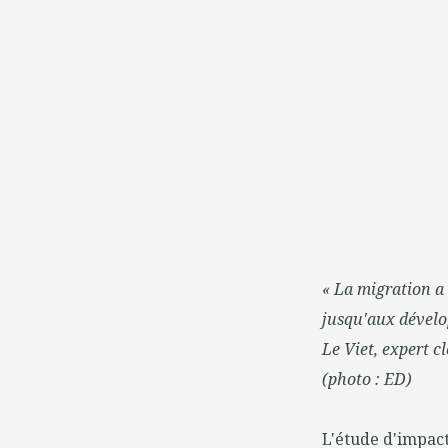
« La migration a 
jusqu'aux dével
Le Viet, expert c
(photo : ED)
L'étude d'impact