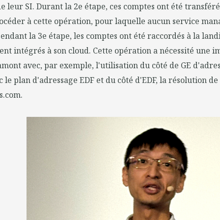
 leur SI. Durant la 2e étape, ces comptes ont été transférés
céder à cette opération, pour laquelle aucun service man
 pendant la 3e étape, les comptes ont été raccordés à la lan
ent intégrés à son cloud. Cette opération a nécessité une 
mont avec, par exemple, l'utilisation du côté de GE d'adres
 le plan d'adressage EDF et du côté d'EDF, la résolution d
s.com.