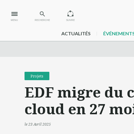
MENU
RECHERCHE
SUIVRE
ACTUALITÉS
ÉVÉNEMENT
Projets
EDF migre du c
cloud en 27 mo
le 23 Avril 2025