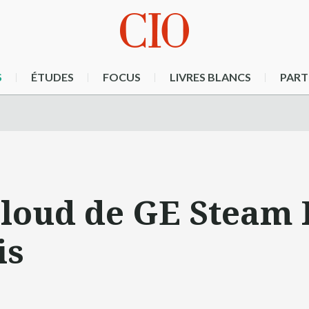
S
ÉTUDES
FOCUS
LIVRES BLANCS
PART
loud de GE Steam 
is