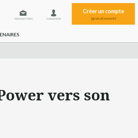
Créer un compte
(gratuitement)
NEWSLETTERS
CONNEXION
ENAIRES
Power vers son