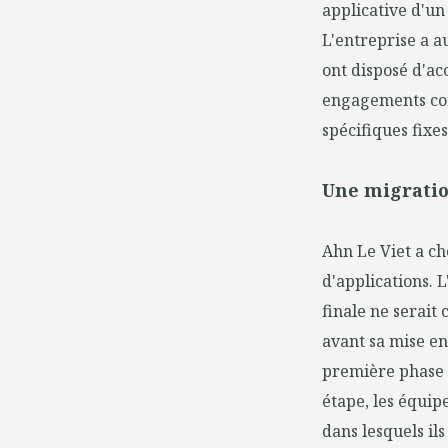
applicative d'un 
L'entreprise a a
ont disposé d'ac
engagements con
spécifiques fixe
Une migratio
Ahn Le Viet a ch
d'applications. 
finale ne serait
avant sa mise en
première phase e
étape, les équi
dans lesquels il