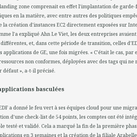
 landing zone comprenait en effet l'implantation de garde
ques en la matière, avec entre autres des politiques empê
ue la création d'instances EC2 directement exposées sur Int
me l'a expliqué Ahn Le Viet, les deux entreprises avaient 
ifférentes, et, dans cette période de transition, celles d'
 applications de GE, une fois migrées. « C'était le cas, par
ressources non conformes, déployées avec des tags qui ne 
 défaut », a-t-il précisé.
applications basculées
EDF a donné le feu vert à ses équipes cloud pour une migra
tion d'une check-list de 54 points, les comptes ont été inté
le testé et validé. Cela a marqué la fin de la première phas
pplications en 3 semaines et la création de la filiale Arabelle