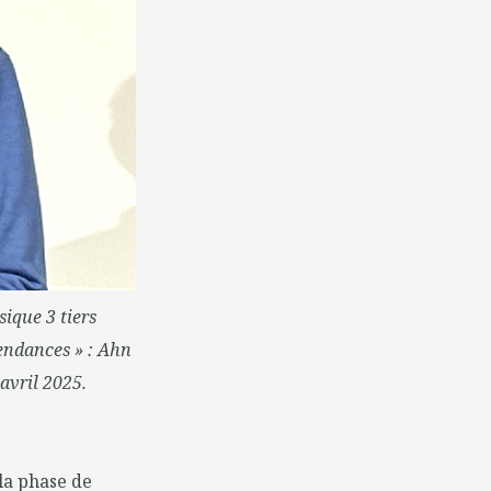
sique 3 tiers
ndances » :
Ahn
avril 2025.
la phase de