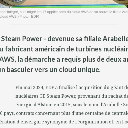
nt intégré, puis migré les 17 applications du cloud AWS de sa nouvelle filiale Ara
 cloud AWS. (Photo : EDF)
Steam Power - devenue sa filiale Arabelle 
u fabricant américain de turbines nucléair
AWS, la démarche a requis plus de deux an
n basculer vers un cloud unique.
Fin mai 2024, EDF a finalisé l'acquisition du géant 
nucléaires GE Steam Power, provenant du rachat d
énergie d'Alstom en 2015, sous le nom d'Arabelle So
 pays, contrats concernant plus d'une centaine de central
ération d'envergure synonyme de réorganisation et, en l'o