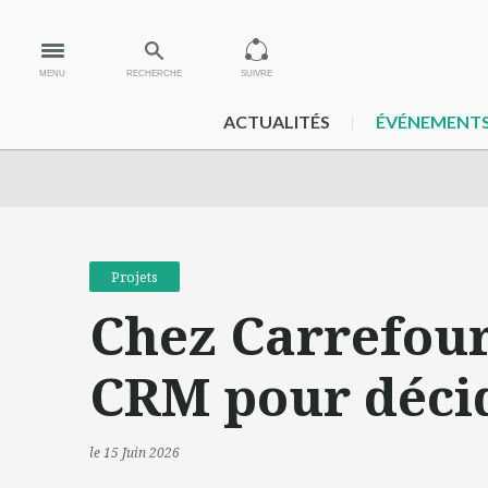
MENU
RECHERCHE
SUIVRE
ACTUALITÉS
ÉVÉNEMENT
Projets
Chez Carrefour
CRM pour décid
le 15 Juin 2026