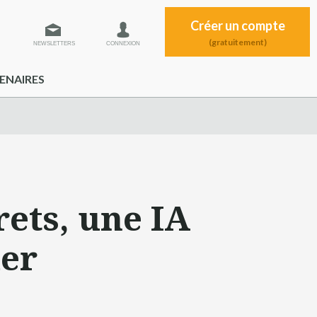
Créer un compte
(gratuitement)
NEWSLETTERS
CONNEXION
ENAIRES
ets, une IA
der