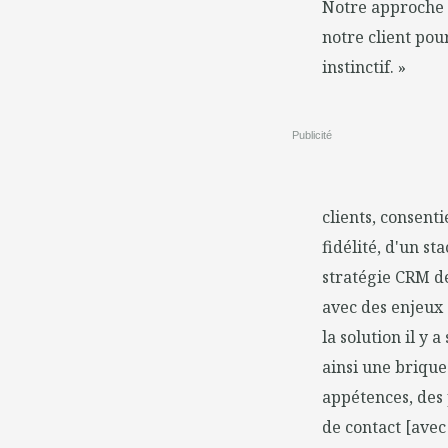
Notre approche
notre client pou
instinctif. »
Publicité
clients, consenti
fidélité, d'un s
stratégie CRM de
avec des enjeux 
la solution il y 
ainsi une brique
appétences, des 
de contact [avec 