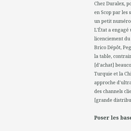
Chez Duralex, pou
en Scop par les 
un petit numéro 
L'État a engagé u
licenciement du 
Brico Dépôt, Peg
la table, contra
[d'achat] beauco
Turquie et la Ch
approche d'ultra
des channels cli
[grande distribu
Poser les bas