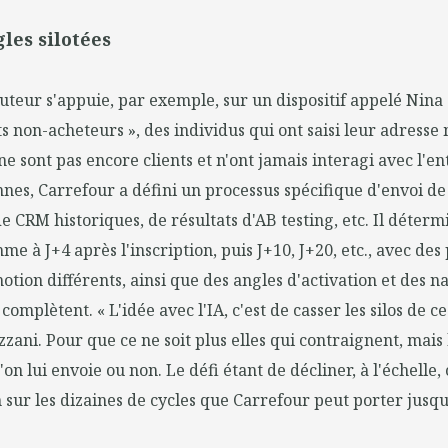
gles silotées
uteur s'appuie, par exemple, sur un dispositif appelé Nina 
s non-acheteurs », des individus qui ont saisi leur adresse
ne sont pas encore clients et n'ont jamais interagi avec l'en
nnes, Carrefour a défini un processus spécifique d'envoi de 
e CRM historiques, de résultats d'AB testing, etc. Il déterm
me à J+4 après l'inscription, puis J+10, J+20, etc., avec des 
tion différents, ainsi que des angles d'activation et des na
 complètent. « L'idée avec l'IA, c'est de casser les silos de ce
zani. Pour que ce ne soit plus elles qui contraignent, mais l
n lui envoie ou non. Le défi étant de décliner, à l'échelle, 
 sur les dizaines de cycles que Carrefour peut porter jusqu'à