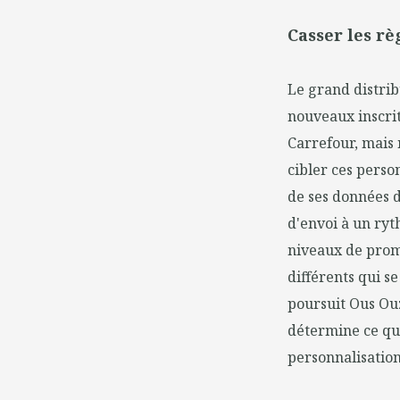
Casser les rè
Le grand distrib
nouveaux inscrit
Carrefour, mais 
cibler ces perso
de ses données d
d'envoi à un ryth
niveaux de promo
différents qui se
poursuit Ous Ouz
détermine ce qu'o
personnalisation