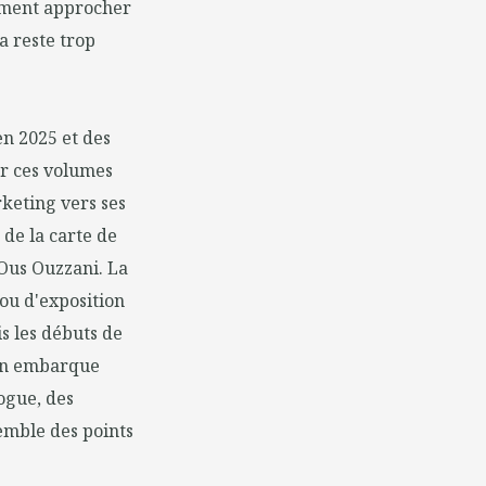
oment approcher
a reste trop
n 2025 et des
er ces volumes
keting vers ses
 de la carte de
 Ous Ouzzani. La
 ou d'exposition
s les débuts de
tion embarque
ogue, des
semble des points