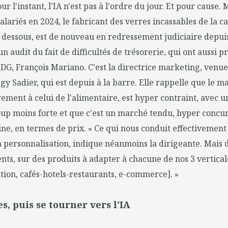
r l'instant, l'IA n'est pas à l'ordre du jour. Et pour cause.
salariés en 2024, le fabricant des verres incassables de la c
dessous, est de nouveau en redressement judiciaire depuis 
n audit du fait de difficultés de trésorerie, qui ont aussi 
DG, François Mariano. C'est la directrice marketing, venue
gy Sadier, qui est depuis à la barre. Elle rappelle que le m
irement à celui de l'alimentaire, est hyper contraint, avec 
up moins forte et que c'est un marché tendu, hyper concu
ine, en termes de prix. « Ce qui nous conduit effectivement
 personnalisation, indique néanmoins la dirigeante. Mais
ents, sur des produits à adapter à chacune de nos 3 vertical
tion, cafés-hotels-restaurants, e-commerce]. »
es, puis se tourner vers l'IA