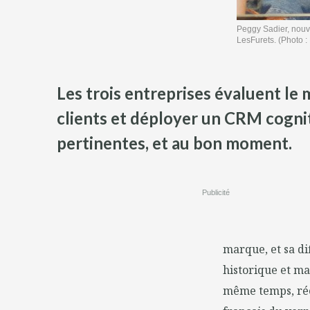
Peggy Sadier, nouve
LesFurets. (Photo :
Les trois entreprises évaluent le
clients et déployer un CRM cognit
pertinentes, et au bon moment.
Publicité
marque, et sa di
historique et ma
même temps, réel