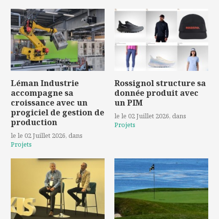
Léman Industrie
Rossignol structure sa
accompagne sa
donnée produit avec
croissance avec un
un PIM
progiciel de gestion de
le le 02 Juillet 2026
, dans
production
Projets
le le 02 Juillet 2026
, dans
Projets