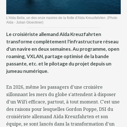
L'Aïda Bella, un des onze navires de la flotte d'Aïda Kreuzfahrten. (Photo
Aïda - Julian Gloeckner)
Le croisiériste allemand Aïda Kreuzfahrten
transforme complètement l'infrastructure réseau
d'un navire en deux semaines. Au programme, open
roaming, VXLAN, partage optimisé de la bande
passante, etc. et le pilotage du projet depuis un
jumeau numérique.
En 2026, même les passagers d'une croisière
sillonnant les mers du globe s'attendent à disposer
d'un WiFi efficace, partout, à tout moment. C'est une
des raisons pour lesquelles Gordon Poppe, DSI du
croisiériste allemand Aïda Kreuzfahrten et son
équipe, se sont lancés dans la transformation d'un