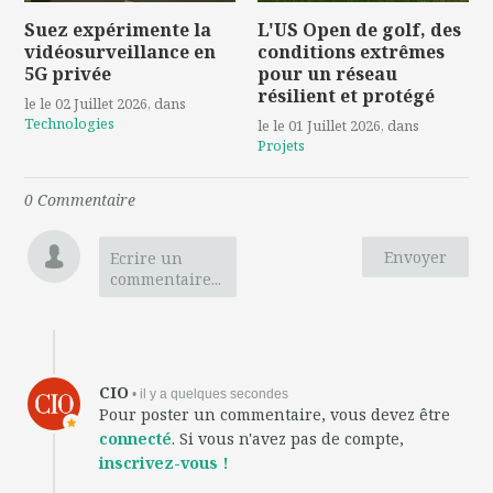
Suez expérimente la
L'US Open de golf, des
vidéosurveillance en
conditions extrêmes
5G privée
pour un réseau
résilient et protégé
le le 02 Juillet 2026
, dans
Technologies
le le 01 Juillet 2026
, dans
Projets
0
Commentaire
Envoyer
Ecrire un
commentaire...
CIO
• il y a quelques secondes
Pour poster un commentaire, vous devez être
connecté
. Si vous n'avez pas de compte,
inscrivez-vous !