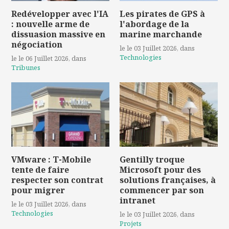
Redévelopper avec l'IA
Les pirates de GPS à
: nouvelle arme de
l'abordage de la
dissuasion massive en
marine marchande
négociation
le le 03 Juillet 2026
, dans
Technologies
le le 06 Juillet 2026
, dans
Tribunes
VMware : T-Mobile
Gentilly troque
tente de faire
Microsoft pour des
respecter son contrat
solutions françaises, à
pour migrer
commencer par son
intranet
le le 03 Juillet 2026
, dans
Technologies
le le 03 Juillet 2026
, dans
Projets