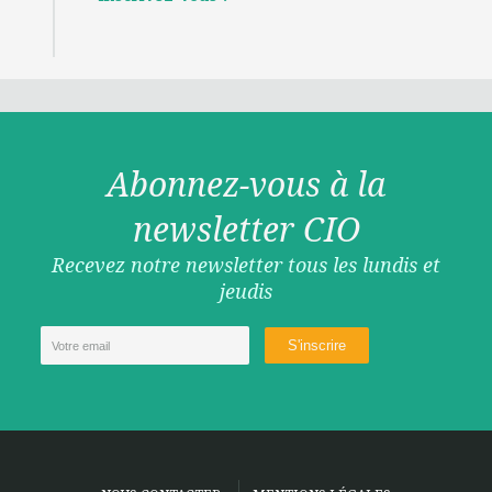
Abonnez-vous à la
newsletter CIO
Recevez notre newsletter tous les lundis et
jeudis