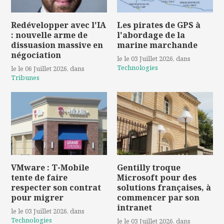
Redévelopper avec l'IA
Les pirates de GPS à
: nouvelle arme de
l'abordage de la
dissuasion massive en
marine marchande
négociation
le le 03 Juillet 2026
, dans
Technologies
le le 06 Juillet 2026
, dans
Tribunes
VMware : T-Mobile
Gentilly troque
tente de faire
Microsoft pour des
respecter son contrat
solutions françaises, à
pour migrer
commencer par son
intranet
le le 03 Juillet 2026
, dans
Technologies
le le 03 Juillet 2026
, dans