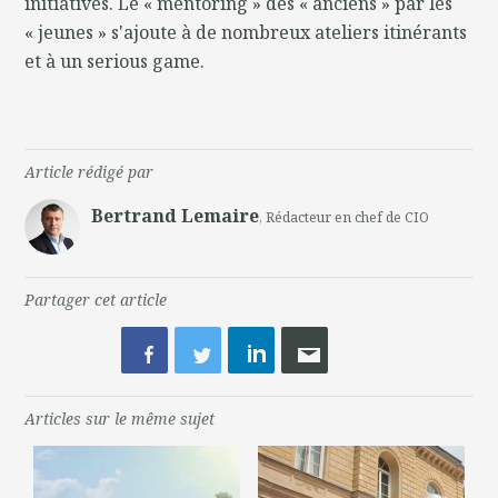
initiatives. Le « mentoring » des « anciens » par les
« jeunes » s'ajoute à de nombreux ateliers itinérants
et à un serious game.
Article rédigé par
Bertrand Lemaire
, Rédacteur en chef de CIO
Partager cet article
Articles sur le même sujet