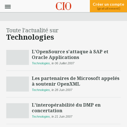
Créer un compte
(gratuitement)
Toute l'actualité sur
Technologies
L'OpenSource s'attaque à SAP et
Oracle Applications
Technologies
,
le 06 Juillet 2007
Les partenaires de Microsoft appelés
à soutenir OpenXML
Technologies
,
le 28 Juin 2007
L'interopérabilité du DMP en
concertation
Technologies
,
le 21 Juin 2007