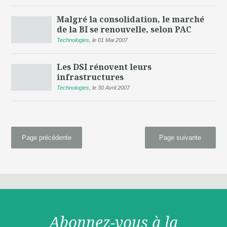
Malgré la consolidation, le marché
de la BI se renouvelle, selon PAC
Technologies
,
le 01 Mai 2007
Les DSI rénovent leurs
infrastructures
Technologies
,
le 30 Avril 2007
Page précédente
Page suivante
Abonnez-vous à la