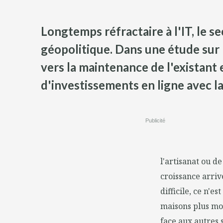
Longtemps réfractaire à l'IT, le s
géopolitique. Dans une étude sur
vers la maintenance de l'existant 
d'investissements en ligne avec l
Publicité
l'artisanat ou d
croissance arri
difficile, ce n'e
maisons plus mod
face aux autres 