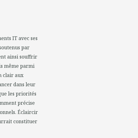
ents IT avec ses
 soutenus par
nt ainsi souffrir
Mais même parmi
 clair aux
ancer dans leur
ue les priorités
amment précise
ionnels. Éclaircir
rrait constituer