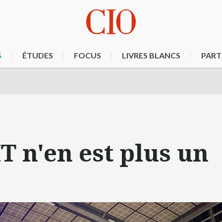
S
ÉTUDES
FOCUS
LIVRES BLANCS
PART
IT n'en est plus un