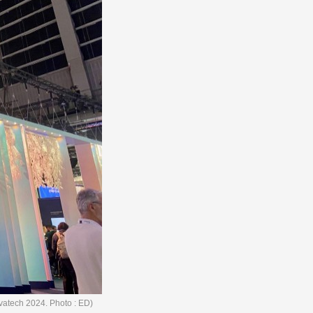
ivatech 2024. Photo : ED)