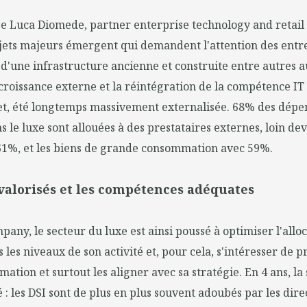
e Luca Diomede, partner enterprise technology and retail 
jets majeurs émergent qui demandent l'attention des entre
n d'une infrastructure ancienne et construite entre autres au
croissance externe et la réintégration de la compétence IT 
ffet, été longtemps massivement externalisée. 68% des dépe
s le luxe sont allouées à des prestataires externes, loin dev
1%, et les biens de grande consommation avec 59%.
 valorisés et les compétences adéquates
any, le secteur du luxe est ainsi poussé à optimiser l'alloc
 les niveaux de son activité et, pour cela, s'intéresser de pr
ation et surtout les aligner avec sa stratégie. En 4 ans, la 
: les DSI sont de plus en plus souvent adoubés par les dire