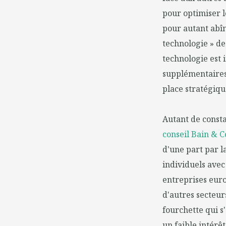
pour optimiser l
pour autant abîm
technologie » d
technologie est 
supplémentaires 
place stratégiqu
Autant de consta
conseil Bain & 
d'une part par la
individuels avec
entreprises euro
d'autres secteur
fourchette qui s
un faible intérê