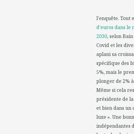
l'enquête. Tout e
d'euros dans le 
2030
, selon Bai
Covid et les div
aplani sa croiss
spécifique des b
5%, mais le prem
plonger de 2% à 
Même si cela res
présidente de la
et bien dans un 
luxe ». Une bonn
indépendantes de