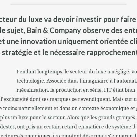
ecteur du luxe va devoir investir pour fair
 le sujet, Bain & Company observe des ent
et une innovation uniquement orientée cli
a stratégie et le nécessaire rapprochemen
Pendant longtemps, le secteur du luxe a négligé, vo
technologie. Associée dans l'imaginaire à l'automati
mécanisation, la production en série, l'IT était bien 
e l'exclusivité dont ses marques se revendiquent. Mais sur 
ve moins naturellement et dans un contexte économique et 
st plus un luxe pour le secteur. Alors que les grands groupe
estes, ont pris un certain retard en matière de système d
secteurs économiques, ils comptent désormais s'emparer d