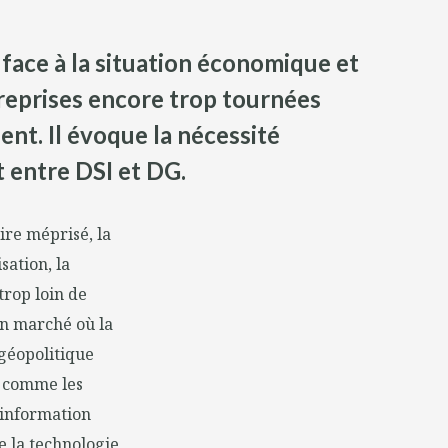
e face à la situation économique et
reprises encore trop tournées
ent. Il évoque la nécessité
t entre DSI et DG.
ire méprisé, la
sation, la
trop loin de
un marché où la
géopolitique
s, comme les
'information
e la technologie