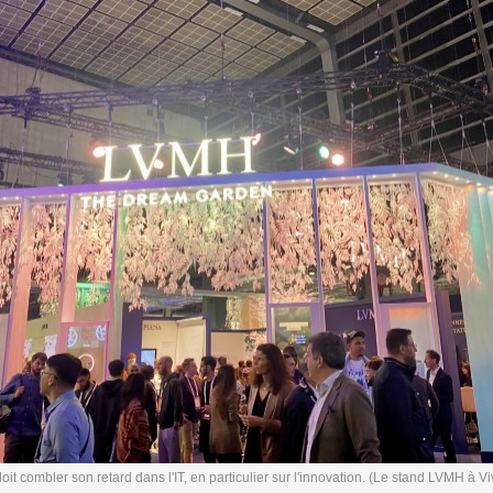
it combler son retard dans l'IT, en particulier sur l'innovation. (Le stand LVMH à V