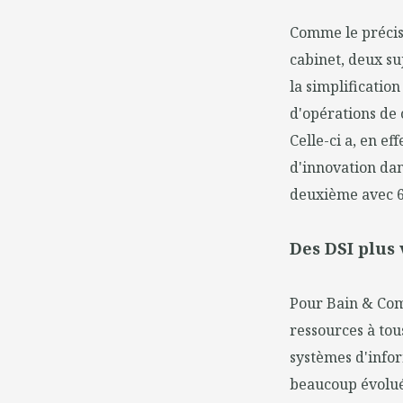
Comme le précis
cabinet, deux su
la simplificatio
d'opérations de 
Celle-ci a, en e
d'innovation dan
deuxième avec 6
Des DSI plus
Pour Bain & Comp
ressources à tous
systèmes d'inform
beaucoup évolué 