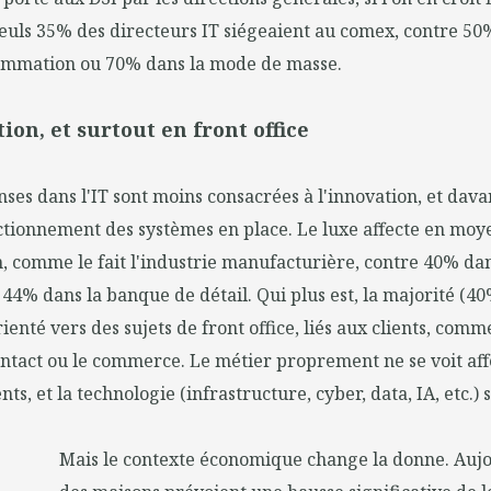
 seuls 35% des directeurs IT siégeaient au comex, contre 50
ommation ou 70% dans la mode de masse.
ion, et surtout en front office
nses dans l'IT sont moins consacrées à l'innovation, et dav
ctionnement des systèmes en place. Le luxe affecte en mo
n, comme le fait l'industrie manufacturière, contre 40% dan
44% dans la banque de détail. Qui plus est, la majorité (4
ienté vers des sujets de front office, liés aux clients, com
ontact ou le commerce. Le métier proprement ne se voit af
ts, et la technologie (infrastructure, cyber, data, IA, etc.
Mais le contexte économique change la donne. Aujo