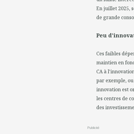
En juillet 2025,
de grande cons
Peu d'innovat
Ces faibles dépe
maintien en fon
CA à l'innovatio
par exemple, ou 
innovation est or
les centres de c
des investissemen
Publicité