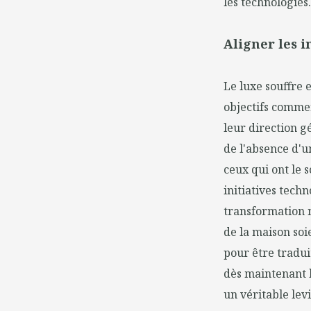
les technologies.
Aligner les i
Le luxe souffre 
objectifs commer
leur direction g
de l'absence d'u
ceux qui ont le 
initiatives tech
transformation nu
de la maison soi
pour être tradui
dès maintenant 
un véritable levi