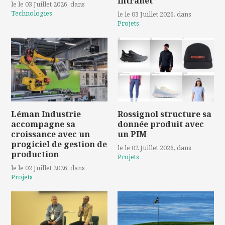
intranet
le le 03 Juillet 2026
, dans
Technologies
le le 03 Juillet 2026
, dans
Projets
Léman Industrie
Rossignol structure sa
accompagne sa
donnée produit avec
croissance avec un
un PIM
progiciel de gestion de
le le 02 Juillet 2026
, dans
production
Projets
le le 02 Juillet 2026
, dans
Projets