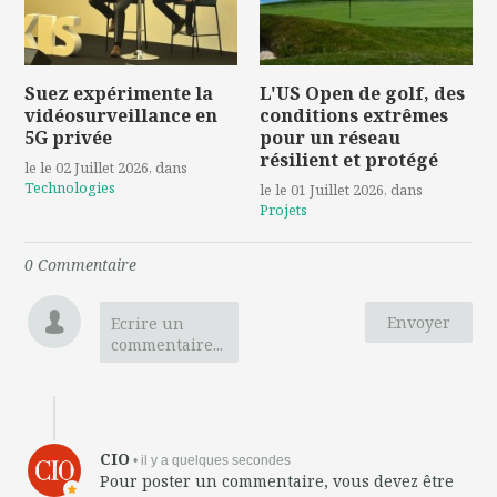
Suez expérimente la
L'US Open de golf, des
vidéosurveillance en
conditions extrêmes
5G privée
pour un réseau
résilient et protégé
le le 02 Juillet 2026
, dans
Technologies
le le 01 Juillet 2026
, dans
Projets
0
Commentaire
Envoyer
Ecrire un
commentaire...
CIO
• il y a quelques secondes
Pour poster un commentaire, vous devez être