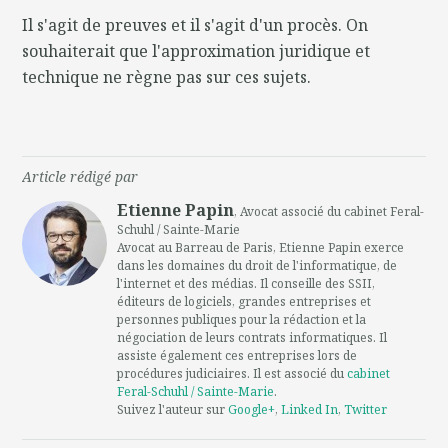
Il s'agit de preuves et il s'agit d'un procès. On
souhaiterait que l'approximation juridique et
technique ne règne pas sur ces sujets.
Article rédigé par
Etienne Papin
, Avocat associé du cabinet Feral-
Schuhl / Sainte-Marie
Avocat au Barreau de Paris, Etienne Papin exerce
dans les domaines du droit de l'informatique, de
l'internet et des médias. Il conseille des SSII,
éditeurs de logiciels, grandes entreprises et
personnes publiques pour la rédaction et la
négociation de leurs contrats informatiques. Il
assiste également ces entreprises lors de
procédures judiciaires. Il est associé du
cabinet
Feral-Schuhl / Sainte-Marie
.
Suivez l'auteur sur
Google+
,
Linked In
,
Twitter