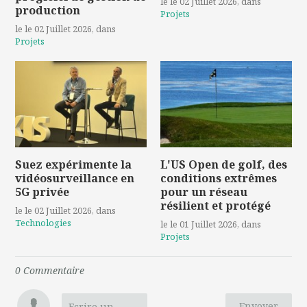
le le 02 Juillet 2026
, dans
production
Projets
le le 02 Juillet 2026
, dans
Projets
Suez expérimente la
L'US Open de golf, des
vidéosurveillance en
conditions extrêmes
5G privée
pour un réseau
résilient et protégé
le le 02 Juillet 2026
, dans
Technologies
le le 01 Juillet 2026
, dans
Projets
0
Commentaire
Envoyer
Ecrire un