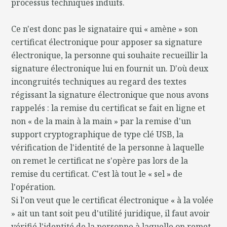
processus techniques induits.
Ce n'est donc pas le signataire qui « amène » son
certificat électronique pour apposer sa signature
électronique, la personne qui souhaite recueillir la
signature électronique lui en fournit un. D'où deux
incongruités techniques au regard des textes
régissant la signature électronique que nous avons
rappelés : la remise du certificat se fait en ligne et
non « de la main à la main » par la remise d'un
support cryptographique de type clé USB, la
vérification de l'identité de la personne à laquelle
on remet le certificat ne s'opère pas lors de la
remise du certificat. C'est là tout le « sel » de
l'opération.
Si l'on veut que le certificat électronique « à la volée
» ait un tant soit peu d'utilité juridique, il faut avoir
vérifié l'identité de la personne à laquelle on remet