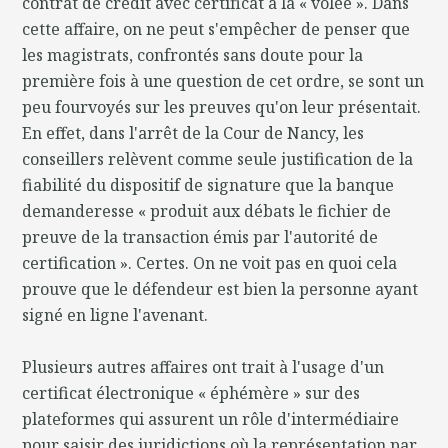
contrat de crédit avec certificat à la « volée ». Dans
cette affaire, on ne peut s'empêcher de penser que
les magistrats, confrontés sans doute pour la
première fois à une question de cet ordre, se sont un
peu fourvoyés sur les preuves qu'on leur présentait.
En effet, dans l'arrêt de la Cour de Nancy, les
conseillers relèvent comme seule justification de la
fiabilité du dispositif de signature que la banque
demanderesse « produit aux débats le fichier de
preuve de la transaction émis par l'autorité de
certification ». Certes. On ne voit pas en quoi cela
prouve que le défendeur est bien la personne ayant
signé en ligne l'avenant.
Plusieurs autres affaires ont trait à l'usage d'un
certificat électronique « éphémère » sur des
plateformes qui assurent un rôle d'intermédiaire
pour saisir des juridictions où la représentation par