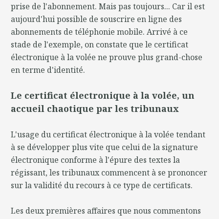
prise de l'abonnement. Mais pas toujours... Car il est
aujourd'hui possible de souscrire en ligne des
abonnements de téléphonie mobile. Arrivé à ce
stade de l'exemple, on constate que le certificat
électronique à la volée ne prouve plus grand-chose
en terme d'identité.
Le certificat électronique à la volée, un
accueil chaotique par les tribunaux
L'usage du certificat électronique à la volée tendant
à se développer plus vite que celui de la signature
électronique conforme à l'épure des textes la
régissant, les tribunaux commencent à se prononcer
sur la validité du recours à ce type de certificats.
Les deux premières affaires que nous commentons