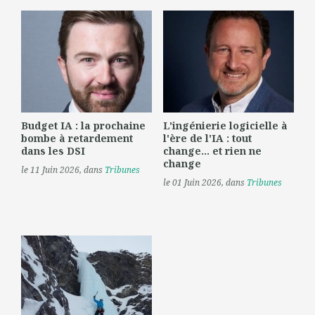
Budget IA : la prochaine
L'ingénierie logicielle à
bombe à retardement
l'ère de l'IA : tout
dans les DSI
change... et rien ne
change
le 11 Juin 2026
, dans
Tribunes
le 01 Juin 2026
, dans
Tribunes