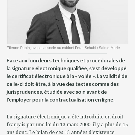
Etienne Papin, avocat associé au cabinet Feral-Schuhl / Sainte-Marie
Face aux lourdeurs techniques et procédurales de
la signature électronique qualifiée, s'est développé
le certificat électronique à la « volée ». La validité de
celle-ci doit être, à la vue des textes comme des
jurisprudences, étudiée avec soin avant de
l'employer pour la contractualisation en ligne.
La signature électronique a été introduite en droit
français par une loi du 13 mars 2000, il y a plus de 15
ans donc. Le bilan de ces 15 années d'existence