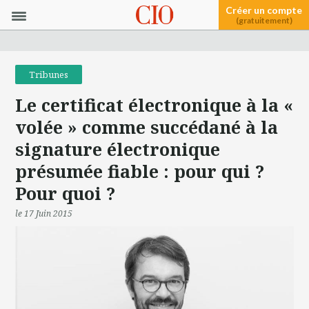
Créer un compte
(gratuitement)
Tribunes
Le certificat électronique à la «
volée » comme succédané à la
signature électronique
présumée fiable : pour qui ?
Pour quoi ?
le 17 Juin 2015