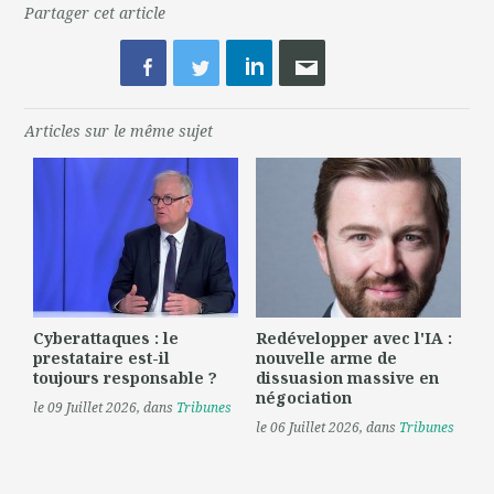
Partager cet article
Articles sur le même sujet
Cyberattaques : le
Redévelopper avec l'IA :
prestataire est-il
nouvelle arme de
toujours responsable ?
dissuasion massive en
négociation
le 09 Juillet 2026
, dans
Tribunes
le 06 Juillet 2026
, dans
Tribunes