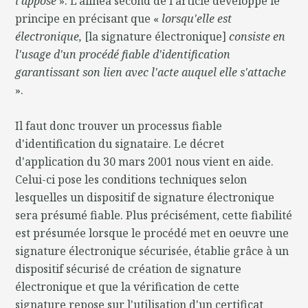
l'appose
». L'alinéa second de l'article développe le
principe en précisant que «
lorsqu'elle est
électronique,
[la signature électronique]
consiste en
l'usage d'un procédé fiable d'identification
garantissant son lien avec l'acte auquel elle s'attache
».
Il faut donc trouver un processus fiable
d'identification du signataire. Le décret
d'application du 30 mars 2001 nous vient en aide.
Celui-ci pose les conditions techniques selon
lesquelles un dispositif de signature électronique
sera présumé fiable. Plus précisément, cette fiabilité
est présumée lorsque le procédé met en oeuvre une
signature électronique sécurisée, établie grâce à un
dispositif sécurisé de création de signature
électronique et que la vérification de cette
signature repose sur l'utilisation d'un certificat