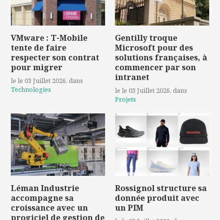
VMware : T-Mobile
Gentilly troque
tente de faire
Microsoft pour des
respecter son contrat
solutions françaises, à
pour migrer
commencer par son
intranet
le le 03 Juillet 2026
, dans
Technologies
le le 03 Juillet 2026
, dans
Projets
Léman Industrie
Rossignol structure sa
accompagne sa
donnée produit avec
croissance avec un
un PIM
progiciel de gestion de