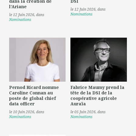
dans la création de
DSI
l'Ariane
le 12 Juin 2026
, dans
Nominations
le 12 Juin 2026
, dans
Nominations
Pernod Ricard nomme
Fabrice Maumy prend la
Caroline Connan au
tête de la DSI de la
poste de global chief
coopérative agricole
data officer
Auraïa
le 10 Juin 2026
, dans
le 05 Juin 2026
, dans
Nominations
Nominations