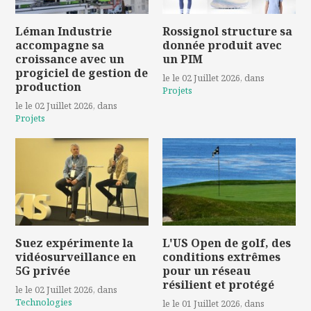
Léman Industrie
Rossignol structure sa
accompagne sa
donnée produit avec
croissance avec un
un PIM
progiciel de gestion de
le le 02 Juillet 2026
, dans
production
Projets
le le 02 Juillet 2026
, dans
Projets
Suez expérimente la
L'US Open de golf, des
vidéosurveillance en
conditions extrêmes
5G privée
pour un réseau
résilient et protégé
le le 02 Juillet 2026
, dans
Technologies
le le 01 Juillet 2026
, dans