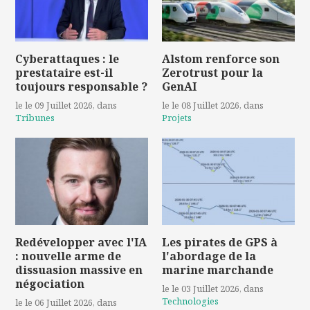
Cyberattaques : le
Alstom renforce son
prestataire est-il
Zerotrust pour la
toujours responsable ?
GenAI
le le 09 Juillet 2026
, dans
le le 08 Juillet 2026
, dans
Tribunes
Projets
Redévelopper avec l'IA
Les pirates de GPS à
: nouvelle arme de
l'abordage de la
dissuasion massive en
marine marchande
négociation
le le 03 Juillet 2026
, dans
Technologies
le le 06 Juillet 2026
, dans