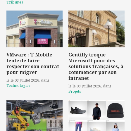
Tribunes
VMware : T-Mobile
Gentilly troque
tente de faire
Microsoft pour des
respecter son contrat
solutions françaises, à
pour migrer
commencer par son
intranet
le le 03 Juillet 2026
, dans
Technologies
le le 03 Juillet 2026
, dans
Projets