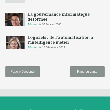
La gouvernance informatique
déformée
Tribunes
,
le 20 Janvier 2006
Logiciels : de l'automatisation à
l'intelligence métier
Tribunes
,
le 17 Décembre 2005
Page précédente
Page suivante