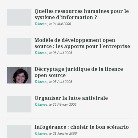
Quelles ressources humaines pour le
système d'information ?
Tribunes
,
le 04 Mai 2006
Modèle de développement open
source : les apports pour l'entreprise
Tribunes
,
le 06 Avril 2006
Décryptage juridique de la licence
open source
Tribunes
,
le 05 Avril 2006
Organiser la lutte antivirale
Tribunes
,
le 25 Février 2006
Infogérance : choisir le bon scénario
Tribunes
,
le 31 Janvier 2006