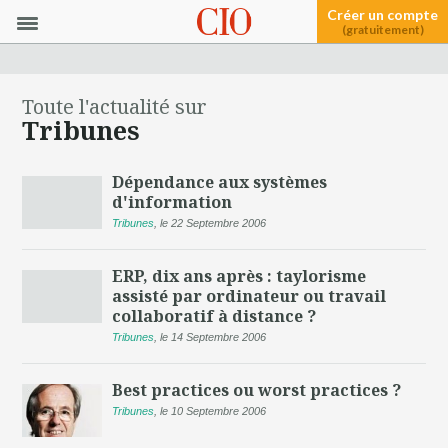
Créer un compte
(gratuitement)
Toute l'actualité sur
Tribunes
Dépendance aux systèmes
d'information
Tribunes
,
le 22 Septembre 2006
ERP, dix ans après : taylorisme
assisté par ordinateur ou travail
collaboratif à distance ?
Tribunes
,
le 14 Septembre 2006
Best practices ou worst practices ?
Tribunes
,
le 10 Septembre 2006