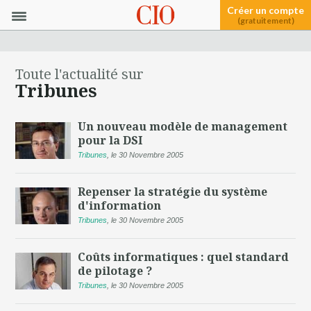
Créer un compte
(gratuitement)
Toute l'actualité sur
Tribunes
Un nouveau modèle de management
pour la DSI
Tribunes
,
le 30 Novembre 2005
Repenser la stratégie du système
d'information
Tribunes
,
le 30 Novembre 2005
Coûts informatiques : quel standard
de pilotage ?
Tribunes
,
le 30 Novembre 2005