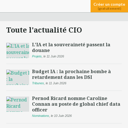
Créer un compte
(gratuitement)
Toute l'actualité CIO
L'IA et la souveraineté passent la
douane
Projets
,
le 11 Juin 2026
Budget IA : la prochaine bombe à
retardement dans les DSI
Tribunes
,
le 11 Juin 2026
Pernod Ricard nomme Caroline
Connan au poste de global chief data
officer
Nominations
,
le 10 Juin 2026