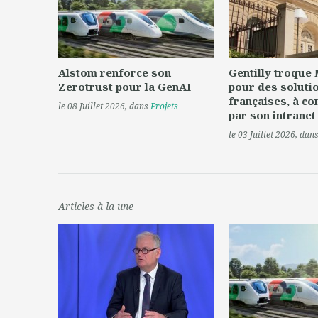
Alstom renforce son
Gentilly troque
Zerotrust pour la GenAI
pour des soluti
françaises, à c
le 08 Juillet 2026
, dans
Projets
par son intranet
le 03 Juillet 2026
, dan
Articles à la une