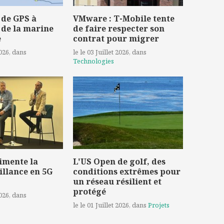
 de GPS à
VMware : T-Mobile tente
 de la marine
de faire respecter son
e
contrat pour migrer
2026
, dans
le le 03 Juillet 2026
, dans
Technologies
imente la
L'US Open de golf, des
illance en 5G
conditions extrêmes pour
un réseau résilient et
protégé
2026
, dans
le le 01 Juillet 2026
, dans
Projets