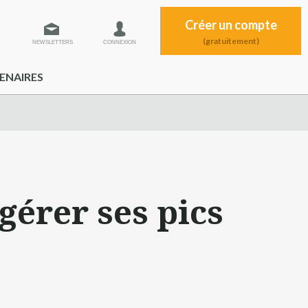
Créer un compte
(gratuitement)
NEWSLETTERS
CONNEXION
ENAIRES
gérer ses pics