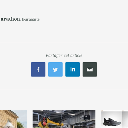
Barathon
, Journaliste
Partager cet article