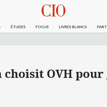
S
ÉTUDES
FOCUS
LIVRES BLANCS
PART
 choisit OVH pour 