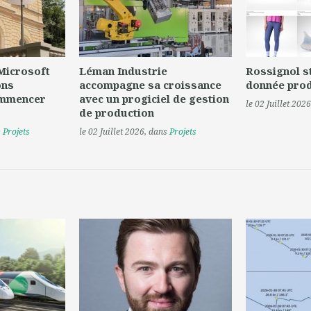
 Microsoft
Léman Industrie
Rossignol s
ons
accompagne sa croissance
donnée prod
ommencer
avec un progiciel de gestion
le 02 Juillet 2026
de production
s
Projets
le 02 Juillet 2026
, dans
Projets