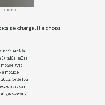
t la sécurité
s de charge. Il a choisi
& Boch est à la
 la table, salles
le monde avec
 a modifié
ution. Cette fois,
eure, avec des
ent qui doivent