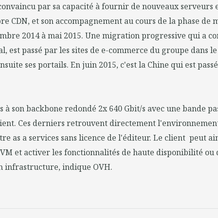
 convaincu par sa capacité à fournir de nouveaux serveurs
pre CDN, et son accompagnement au cours de la phase de m
embre 2014 à mai 2015. Une migration progressive qui a c
inal, est passé par les sites de e-commerce du groupe dans 
suite ses portails. En juin 2015, c'est la Chine qui est pas
 à son backbone redondé 2x 640 Gbit/s avec une bande pa
client. Ces derniers retrouvent directement l'environneme
e as a services sans licence de l'éditeur. Le client peut ai
VM et activer les fonctionnalités de haute disponibilité ou 
n infrastructure, indique OVH.