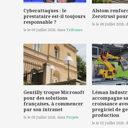
Cyberattaques : le
Alstom renforc
prestataire est-il toujours
Zerotrust pour
responsable ?
le le 08 Juillet 2026
, 
le le 09 Juillet 2026
, dans
Tribunes
Gentilly troque Microsoft
Léman Industr
pour des solutions
accompagne s
françaises, à commencer
croissance ave
par son intranet
progiciel de ge
production
le le 03 Juillet 2026
, dans
Projets
le le 02 Juillet 2026
, 