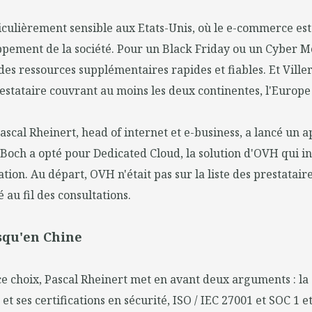
ticulièrement sensible aux Etats-Unis, où le e-commerce est
ppement de la société. Pour un Black Friday ou un Cyber 
 des ressources supplémentaires rapides et fiables. Et Ville
estataire couvrant au moins les deux continentes, l'Europe
ascal Rheinert, head of internet et e-business, a lancé un a
 Boch a opté pour Dedicated Cloud, la solution d'OVH qui 
ation. Au départ, OVH n'était pas sur la liste des prestatair
 au fil des consultations.
squ'en Chine
e choix, Pascal Rheinert met en avant deux arguments : l
 ses certifications en sécurité, ISO / IEC 27001 et SOC 1 et