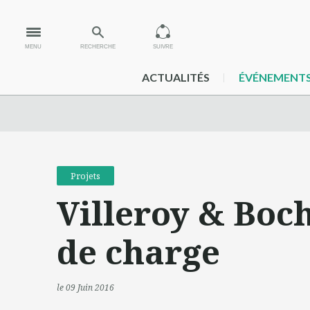
MENU
RECHERCHE
SUIVRE
ACTUALITÉS
ÉVÉNEMENT
Projets
Villeroy & Boch
de charge
le 09 Juin 2016