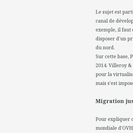
Le sujet est par
canal de dévelo
exemple, il faut
disposer d'un pr
du nord.
Sur cette base, P
2014. Villeroy &
pour la virtualis
mais s'est imposé
Migration ju
Pour expliquer c
mondiale d'OVH et