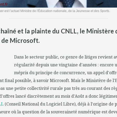
r est l’actuel Ministre de l'Éducation nationale, de la Jeunesse et des Sports.
haîné et la plainte du CNLL, le Ministère 
 de Microsoft.
Dans le secteur public, ce genre de litiges revient
régularité depuis une vingtaine d'années : encore u
mépris du principe de concurrence, un appel d'offr
t final possible, à savoir Microsoft. Mais le Ministère de l
pas une petite collectivité rurale pas très au courant des r
 d'offres lancé discrètement au mois d'Août a donc légiti
LL
(Conseil National du Logiciel Libre), déjà à l'origine de 
l'heure où la question de la souveraineté numérique est de