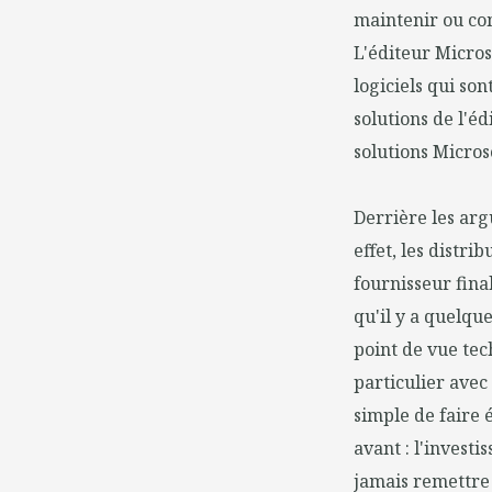
maintenir ou com
L'éditeur Micros
logiciels qui son
solutions de l'é
solutions Microso
Derrière les arg
effet, les distri
fournisseur final
qu'il y a quelqu
point de vue tec
particulier avec
simple de faire 
avant : l'investi
jamais remettre 