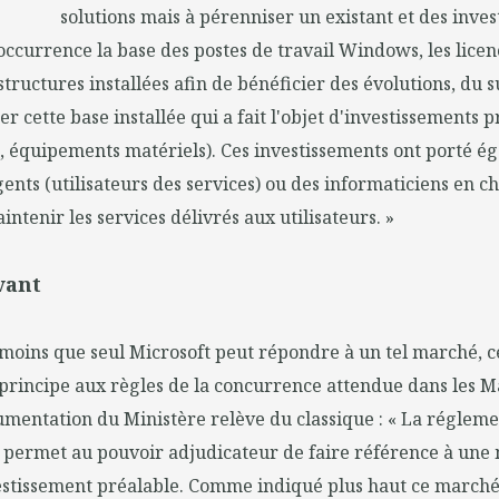
solutions mais à pérenniser un existant et des inve
'occurrence la base des postes de travail Windows, les licenc
structures installées afin de bénéficier des évolutions, du 
 cette base installée qui a fait l'objet d'investissements p
s, équipements matériels). Ces investissements ont porté é
ents (utilisateurs des services) ou des informaticiens en c
ntenir les services délivrés aux utilisateurs. »
vant
s moins que seul Microsoft peut répondre à un tel marché, c
principe aux règles de la concurrence attendue dans les M
umentation du Ministère relève du classique : « La régleme
 permet au pouvoir adjudicateur de faire référence à une 
vestissement préalable. Comme indiqué plus haut ce marché