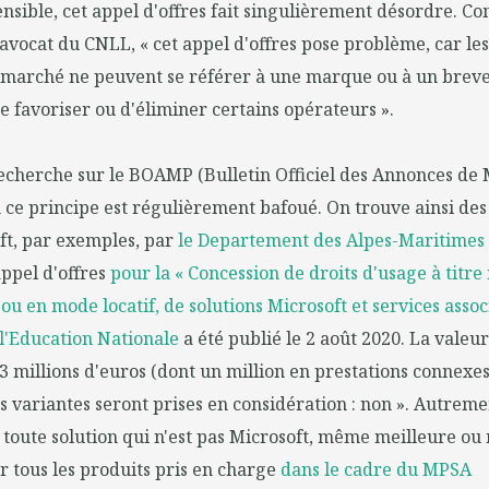
nsible, cet appel d'offres fait singulièrement désordre. C
avocat du CNLL, « cet appel d'offres pose problème, car les
 marché ne peuvent se référer à une marque ou à un breve
de favoriser ou d'éliminer certains opérateurs ».
echerche sur le BOAMP (Bulletin Officiel des Annonces de 
ce principe est régulièrement bafoué. On trouve ainsi des
ft, par exemples, par
le Departement des Alpes-Maritimes
appel d'offres
pour la « Concession de droits d'usage à titre 
u en mode locatif, de solutions Microsoft et services associ
l'Education Nationale
a été publié le 2 août 2020. La valeu
3 millions d'euros (dont un million en prestations connexes 
es variantes seront prises en considération : non ». Autremen
 toute solution qui n'est pas Microsoft, même meilleure ou
 tous les produits pris en charge
dans le cadre du MPSA