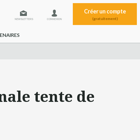
Créer un compte
(gratuitement)
NEWSLETTERS
CONNEXION
ENAIRES
nale tente de