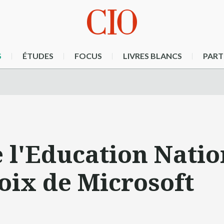
S
ÉTUDES
FOCUS
LIVRES BLANCS
PART
 l'Education Natio
hoix de Microsoft