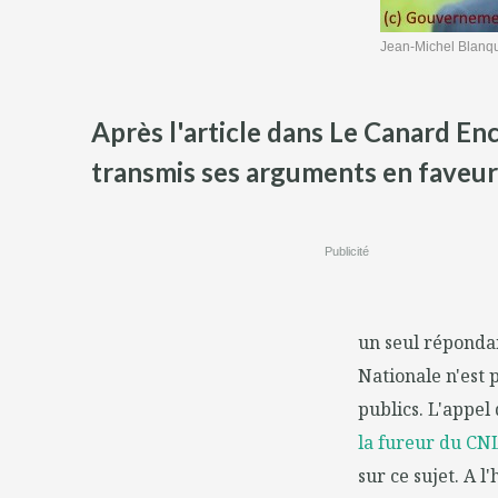
Jean-Michel Blanque
Après l'article dans Le Canard Enc
transmis ses arguments en faveur
Publicité
un seul répondan
Nationale n'est 
publics. L'appel
la fureur du CN
sur ce sujet. A 