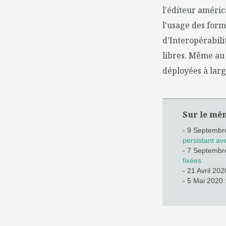
l'éditeur améri
l'usage des form
d'Interopérabili
libres. Même au 
déployées à larg
Sur le mê
- 9 Septembr
persistant av
- 7 Septembr
fixées
- 21 Avril 202
- 5 Mai 2020 