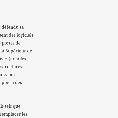
r défendu sa
sent des logiciels
 postes de
ent Supérieur de
ives (dont les
rastructures
missions
appel à des
s tels que
 remplacer les