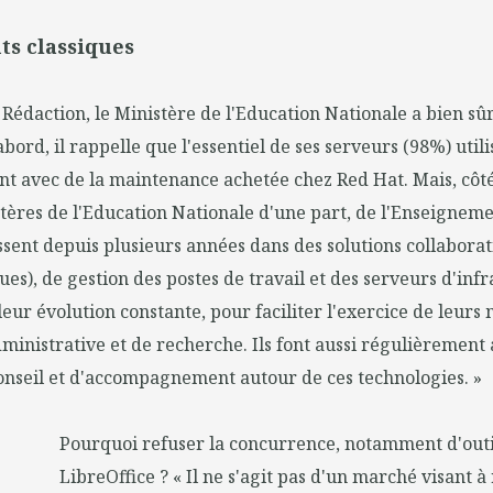
s classiques
 Rédaction, le Ministère de l'Education Nationale a bien sû
abord, il rappelle que l'essentiel de ses serveurs (98%) utili
t avec de la maintenance achetée chez Red Hat. Mais, côté
istères de l'Education Nationale d'une part, de l'Enseignem
issent depuis plusieurs années dans des solutions collaborat
ues), de gestion des postes de travail et des serveurs d'inf
leur évolution constante, pour faciliter l'exercice de leurs 
inistrative et de recherche. Ils font aussi régulièrement 
onseil et d'accompagnement autour de ces technologies. »
Pourquoi refuser la concurrence, notamment d'outil
LibreOffice ? « Il ne s'agit pas d'un marché visant à