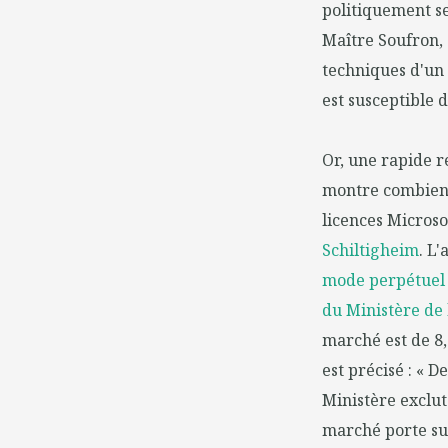
politiquement se
Maître Soufron, 
techniques d'un
est susceptible 
Or, une rapide r
montre combien 
licences Microso
Schiltigheim
. L'
mode perpétuel o
du Ministère de 
marché est de 8,
est précisé : « D
Ministère exclut
marché porte sur