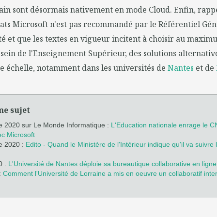
cain sont désormais nativement en mode Cloud. Enfin, rapp
ats Microsoft n'est pas recommandé par le Référentiel Gén
té et que les textes en vigueur incitent à choisir au maximu
sein de l'Enseignement Supérieur, des solutions alternative
e échelle, notamment dans les universités de
Nantes
et de
me sujet
e 2020 sur Le Monde Informatique :
L'Education nationale enrage le 
ec Microsoft
e 2020 :
Edito - Quand le Ministère de l'Intérieur indique qu'il va suivre 
0 :
L'Université de Nantes déploie sa bureautique collaborative en ligne
:
Comment l'Université de Lorraine a mis en oeuvre un collaboratif inte