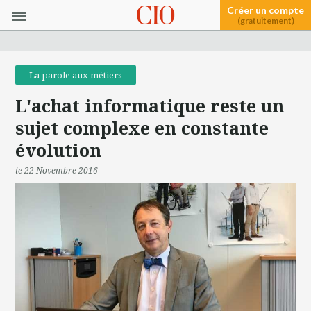
Créer un compte
(gratuitement)
La parole aux métiers
L'achat informatique reste un
sujet complexe en constante
évolution
le 22 Novembre 2016