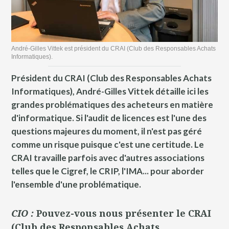
André-Gilles Vittek est président du CRAI (Club des Responsables Achats
Informatiques).
Président du CRAI (Club des Responsables Achats
Informatiques), André-Gilles Vittek détaille ici les
grandes problématiques des acheteurs en matière
d'informatique. Si l'audit de licences est l'une des
questions majeures du moment, il n'est pas géré
comme un risque puisque c'est une certitude. Le
CRAI travaille parfois avec d'autres associations
telles que le Cigref, le CRIP, l'IMA... pour aborder
l'ensemble d'une problématique.
CIO :
Pouvez-vous nous présenter le CRAI
(Club des Responsables Achats