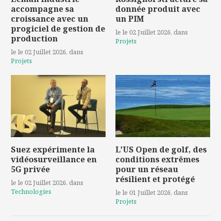
accompagne sa
donnée produit avec
croissance avec un
un PIM
progiciel de gestion de
le le 02 Juillet 2026
, dans
production
Projets
le le 02 Juillet 2026
, dans
Projets
Suez expérimente la
L'US Open de golf, des
vidéosurveillance en
conditions extrêmes
5G privée
pour un réseau
résilient et protégé
le le 02 Juillet 2026
, dans
Technologies
le le 01 Juillet 2026
, dans
Projets