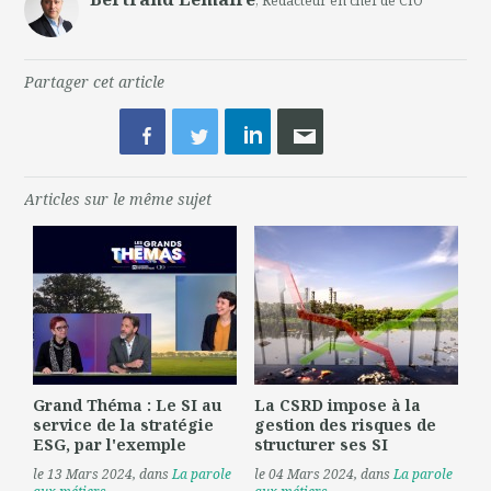
, Rédacteur en chef de CIO
Partager cet article
Articles sur le même sujet
Grand Théma : Le SI au
La CSRD impose à la
service de la stratégie
gestion des risques de
ESG, par l'exemple
structurer ses SI
le 13 Mars 2024
, dans
La parole
le 04 Mars 2024
, dans
La parole