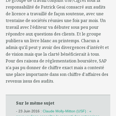
Le groupe de travail conjoint USF/Cigref sous la
responsabilité de Patrick Geai consacré aux audits
de licence a travaillé de façon soutenue, avec une
trentaine de sociétés réunies une fois par mois. Un
travail avec l'éditeur va débuter sous peu pour
répondre aux questions des clients. Et le groupe
publiera un livre blanc au printemps. Chacun a
admis qu'il peut y avoir des divergences d'intérêt et
de vision mais que la clarté bénéficierait à tous.
Pour des raisons de réglementation boursière, SAP
n'a pas pu donner de chiffre exact mais a contesté
une place importante dans son chiffre d'affaires des
revenus issus des audits.
Sur le même sujet
- 23 Juin 2016 :
Claude Molly-Mitton (USF) : «