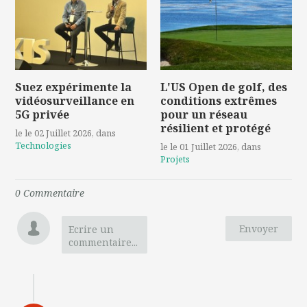
Suez expérimente la
L'US Open de golf, des
vidéosurveillance en
conditions extrêmes
5G privée
pour un réseau
résilient et protégé
le le 02 Juillet 2026
, dans
Technologies
le le 01 Juillet 2026
, dans
Projets
0
Commentaire
Envoyer
Ecrire un
commentaire...