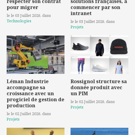
respecter son contrat
solutions françaises, à
pour migrer
commencer par son
intranet
le le 03 Juillet 2026
, dans
Technologies
le le 03 Juillet 2026
, dans
Projets
Léman Industrie
Rossignol structure sa
accompagne sa
donnée produit avec
croissance avec un
un PIM
progiciel de gestion de
le le 02 Juillet 2026
, dans
production
Projets
le le 02 Juillet 2026
, dans
Projets