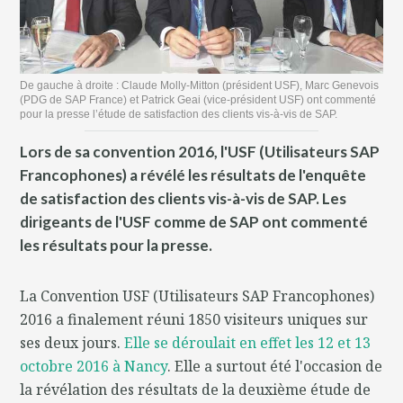
De gauche à droite : Claude Molly-Mitton (président USF), Marc Genevois
(PDG de SAP France) et Patrick Geai (vice-président USF) ont commenté
pour la presse l’étude de satisfaction des clients vis-à-vis de SAP.
Lors de sa convention 2016, l'USF (Utilisateurs SAP
Francophones) a révélé les résultats de l'enquête
de satisfaction des clients vis-à-vis de SAP. Les
dirigeants de l'USF comme de SAP ont commenté
les résultats pour la presse.
La Convention USF (Utilisateurs SAP Francophones)
2016 a finalement réuni 1850 visiteurs uniques sur
ses deux jours.
Elle se déroulait en effet les 12 et 13
octobre 2016 à Nancy
. Elle a surtout été l'occasion de
la révélation des résultats de la deuxième étude de