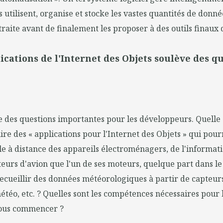
s utilisent, organise et stocke les vastes quantités de donné
 traite avant de finalement les proposer à des outils finaux 
lications de l'Internet des Objets soulève des q
e des questions importantes pour les développeurs. Quelle 
ire des « applications pour l'Internet des Objets » qui pour
ôle à distance des appareils électroménagers, de l'informat
eurs d'avion que l'un de ses moteurs, quelque part dans l
recueillir des données météorologiques à partir de capteu
étéo, etc. ? Quelles sont les compétences nécessaires pour l
ous commencer ?