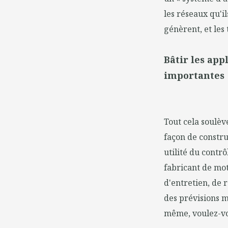
les réseaux qu'il
génèrent, et les
Bâtir les app
importantes
Tout cela soulèv
façon de constru
utilité du contr
fabricant de mot
d'entretien, de 
des prévisions m
même, voulez-v