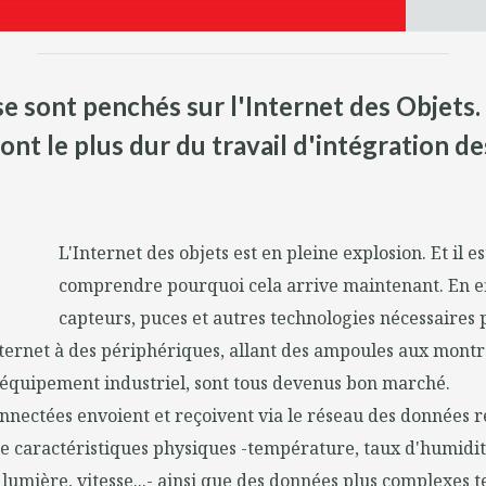
e sont penchés sur l'Internet des Objets.
ont le plus dur du travail d'intégration d
L'Internet des objets est en pleine explosion. Et il e
comprendre pourquoi cela arrive maintenant. En eff
capteurs, puces et autres technologies nécessaires 
nternet à des périphériques, allant des ampoules aux mont
'équipement industriel, sont tous devenus bon marché.
onnectées envoient et reçoivent via le réseau des données r
 caractéristiques physiques -température, taux d'humidit
 lumière, vitesse...- ainsi que des données plus complexes te