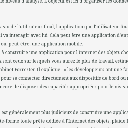
le niveau d'analyse. L'objectif est ici d'organiser les donnée
iveau de l'utilisateur final, l'application que l'utilisateur fina
i va interagir avec lui. Cela peut être une application d'en
ou, peut-être, une application mobile.
 à construire une application pour l'Internet des objets cho
 sont ceux sur lesquels vous aurez le plus de travail, estime
abinet Forrester. Il explique : « les développeurs ont une fa
ls pour se connecter directement aux dispositifs de bord o
encore de disposer des capacités appropriées pour le nivea
l est généralement plus judicieux de construire une applica
te-forme toute prête dédiée à l'Internet des objets, plaide F