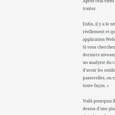
Après cela vient 
traiter.
Enfin, il y a le n
réellement et qu
application Web 
Si vous cherchez
derniers niveaux
un analyste du c
d'avoir les outi
passerelles, ou 
toute façon. »
Voilà pourquoi i
dessus d'une pla