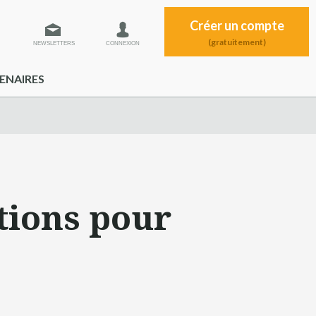
Créer un compte
(gratuitement)
NEWSLETTERS
CONNEXION
ENAIRES
tions pour