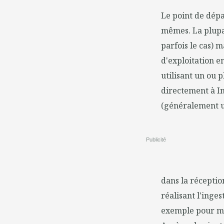
Le point de dépa
mêmes. La plupar
parfois le cas) 
d'exploitation 
utilisant un ou 
directement à In
(généralement un
Publicité
dans la réceptio
réalisant l'inge
exemple pour me