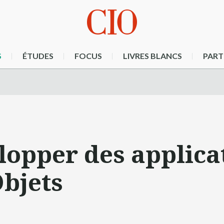
S
ÉTUDES
FOCUS
LIVRES BLANCS
PART
opper des applica
Objets