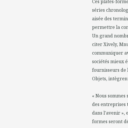
Ces plates-form
séries chronolog
aisée des termin
permettre la com
Un grand nombre 
citer Xively, Mn
communiquer ave
sociétés mieux ét
fournisseurs de 
Objets, intègren
« Nous sommes su
des entreprises 
dans l'avenir », 
formes seront dé