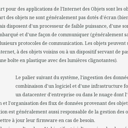
rt pour des applications de l'Internet des Objets sont les o
t des objets ne sont généralement pas dotés d'écran (bien
mais disposent d'un processeur de faible puissance, d'une s
embarqué et d'une façon de communiquer (généralement san
plusieurs protocoles de communication. Les objets peuvent 
ternet, à des objets voisins ou à un dispositif servant de pa
e boîte en plastique avec des lumières clignotantes).
Le palier suivant du système, l'ingestion des donnée
combinaison d'un logiciel et d'une infrastructure f
un datacenter d'entreprise ou dans le nuage dont l'u
n et l'organisation des flux de données provenant des objets
stion est généralement aussi responsable de la gestion des o
ttre à jour leur firmware en cas de besoin.