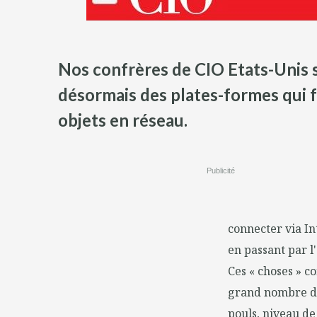
Nos confrères de CIO Etats-Unis s
désormais des plates-formes qui f
objets en réseau.
Publicité
connecter via I
en passant par l
Ces « choses » c
grand nombre de
pouls, niveau de