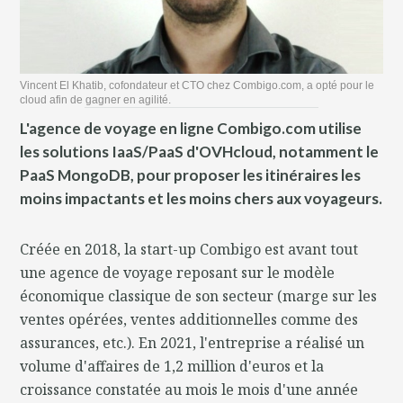
Vincent El Khatib, cofondateur et CTO chez Combigo.com, a opté pour le
cloud afin de gagner en agilité.
L'agence de voyage en ligne Combigo.com utilise
les solutions IaaS/PaaS d'OVHcloud, notamment le
PaaS MongoDB, pour proposer les itinéraires les
moins impactants et les moins chers aux voyageurs.
Créée en 2018, la start-up Combigo est avant tout
une agence de voyage reposant sur le modèle
économique classique de son secteur (marge sur les
ventes opérées, ventes additionnelles comme des
assurances, etc.). En 2021, l'entreprise a réalisé un
volume d'affaires de 1,2 million d'euros et la
croissance constatée au mois le mois d'une année