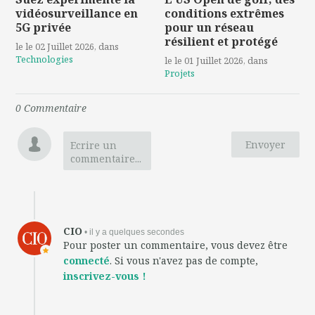
vidéosurveillance en
conditions extrêmes
5G privée
pour un réseau
résilient et protégé
le le 02 Juillet 2026
, dans
Technologies
le le 01 Juillet 2026
, dans
Projets
0
Commentaire
Envoyer
Ecrire un
commentaire...
CIO
• il y a quelques secondes
Pour poster un commentaire, vous devez être
connecté
. Si vous n'avez pas de compte,
inscrivez-vous !