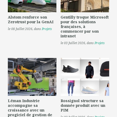
Alstom renforce son
Gentilly troque Microsoft
Zerotrust pour la GenAI
pour des solutions
françaises, à
le 08 Juillet 2026
, dans
Projets
commencer par son
intranet
le 03 Juillet 2026
, dans
Projets
Léman Industrie
Rossignol structure sa
accompagne sa
donnée produit avec un
croissance avec un
PIM
progiciel de gestion de