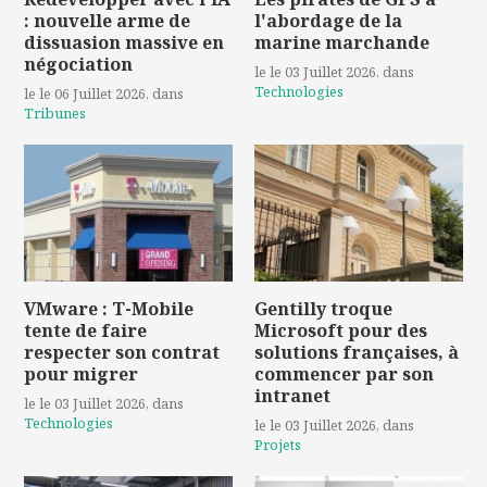
: nouvelle arme de
l'abordage de la
dissuasion massive en
marine marchande
négociation
le le 03 Juillet 2026
, dans
Technologies
le le 06 Juillet 2026
, dans
Tribunes
VMware : T-Mobile
Gentilly troque
tente de faire
Microsoft pour des
respecter son contrat
solutions françaises, à
pour migrer
commencer par son
intranet
le le 03 Juillet 2026
, dans
Technologies
le le 03 Juillet 2026
, dans
Projets