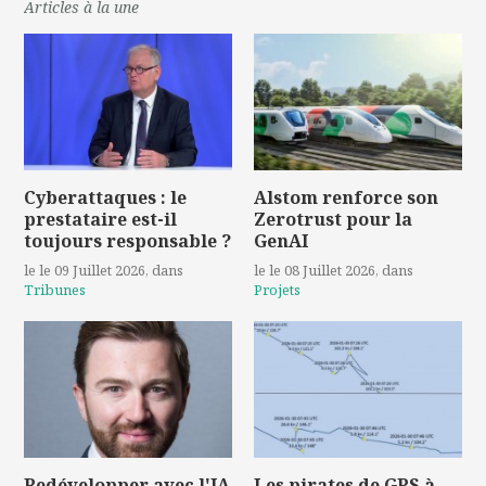
Articles à la une
Cyberattaques : le
Alstom renforce son
prestataire est-il
Zerotrust pour la
toujours responsable ?
GenAI
le le 09 Juillet 2026
, dans
le le 08 Juillet 2026
, dans
Tribunes
Projets
Redévelopper avec l'IA
Les pirates de GPS à