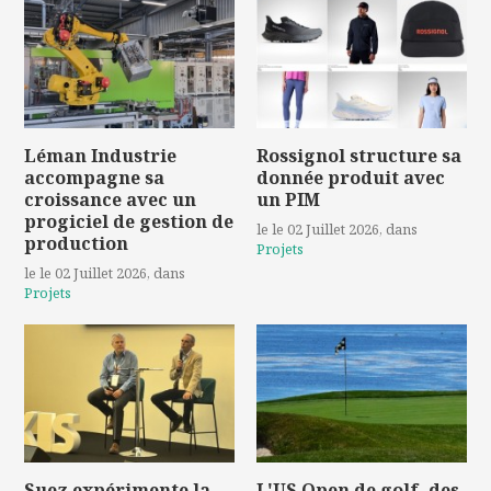
Léman Industrie
Rossignol structure sa
accompagne sa
donnée produit avec
croissance avec un
un PIM
progiciel de gestion de
le le 02 Juillet 2026
, dans
production
Projets
le le 02 Juillet 2026
, dans
Projets
Suez expérimente la
L'US Open de golf, des