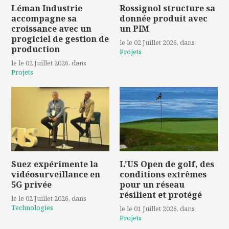
Léman Industrie
Rossignol structure sa
accompagne sa
donnée produit avec
croissance avec un
un PIM
progiciel de gestion de
le le 02 Juillet 2026
, dans
production
Projets
le le 02 Juillet 2026
, dans
Projets
Suez expérimente la
L'US Open de golf, des
vidéosurveillance en
conditions extrêmes
5G privée
pour un réseau
résilient et protégé
le le 02 Juillet 2026
, dans
Technologies
le le 01 Juillet 2026
, dans
Projets