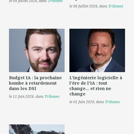
le 09 Juillet 2026
, dans
Tribunes
le 06 Juillet 2026
, dans
Tribunes
Budget IA : la prochaine
L'ingénierie logicielle à
bombe à retardement
l'ère de l'IA : tout
dans les DSI
change... et rien ne
change
le 11 Juin 2026
, dans
Tribunes
le 01 Juin 2026
, dans
Tribunes