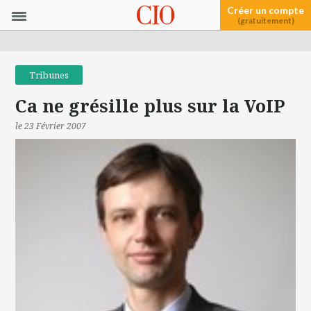
Créer un compte
(gratuitement)
Tribunes
Ca ne grésille plus sur la VoIP
le 23 Février 2007