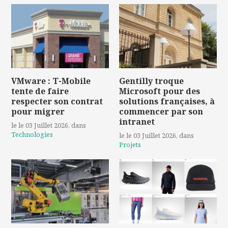
VMware : T-Mobile
Gentilly troque
tente de faire
Microsoft pour des
respecter son contrat
solutions françaises, à
pour migrer
commencer par son
intranet
le le 03 Juillet 2026
, dans
Technologies
le le 03 Juillet 2026
, dans
Projets