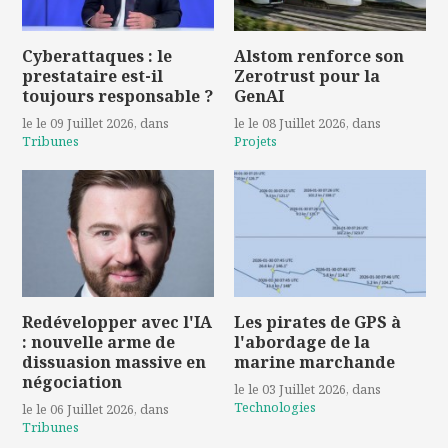
Cyberattaques : le
Alstom renforce son
prestataire est-il
Zerotrust pour la
toujours responsable ?
GenAI
le le 09 Juillet 2026
, dans
le le 08 Juillet 2026
, dans
Tribunes
Projets
Redévelopper avec l'IA
Les pirates de GPS à
: nouvelle arme de
l'abordage de la
dissuasion massive en
marine marchande
négociation
le le 03 Juillet 2026
, dans
Technologies
le le 06 Juillet 2026
, dans
Tribunes