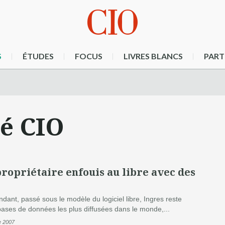
S
ÉTUDES
FOCUS
LIVRES BLANCS
PART
té CIO
propriétaire enfouis au libre avec des
ant, passé sous le modèle du logiciel libre, Ingres reste
 bases de données les plus diffusées dans le monde,...
e 2007