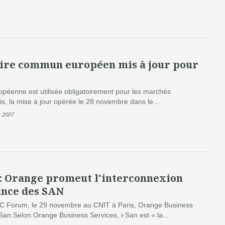
ire commun européen mis à jour pour
opéenne est utilisée obligatoirement pour les marchés
is, la mise à jour opérée le 28 novembre dans le...
e 2007
 Orange promeut l'interconnexion
ance des SAN
EMC Forum, le 29 novembre au CNIT à Paris, Orange Business
San.Selon Orange Business Services, i-San est « la...