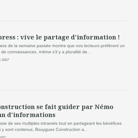
ress : vive le partage d'information !
ess de la semaine passée montre que nos lecteurs préfèrent un
de connaissances, même s'il y a pluralité de...
e 2007
nstruction se fait guider par Némo
an d'informations
sse de ses multiples intranets tout en partageant les bénéfices
i y sont contenus, Bouygues Construction a...
2007