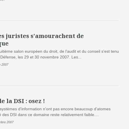
es juristes s'amourachent de
que
itième salon européen du droit, de l'audit et du conseil s'est tenu
 Défense, les 29 et 30 novembre 2007. Les...
e 2007
 la DSI : osez !
 systèmes d'information n'ont pas encore beaucoup d'atomes
é des DSI dans ce domaine reste relativement faible....
mbre 2007