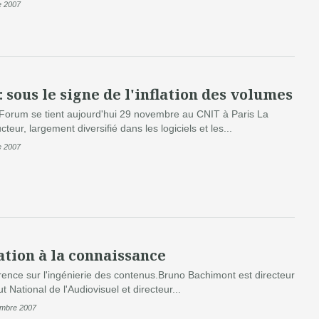
e 2007
sous le signe de l'inflation des volumes
orum se tient aujourd'hui 29 novembre au CNIT à Paris La
teur, largement diversifié dans les logiciels et les...
e 2007
ation à la connaissance
ence sur l'ingénierie des contenus.Bruno Bachimont est directeur
tut National de l'Audiovisuel et directeur...
embre 2007