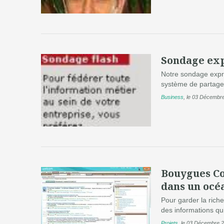
Sondage exp
Notre sondage expr
système de partage 
Business
,
le 03 Décembr
Bouygues Co
dans un océ
Pour garder la riche
des informations qu
Projets
,
le 03 Décembre 