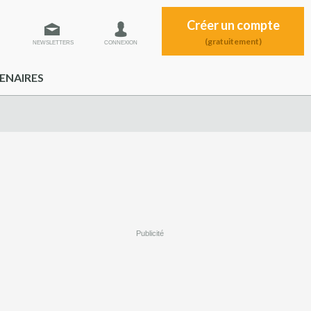
Créer un compte
(gratuitement)
NEWSLETTERS
CONNEXION
ENAIRES
Publicité