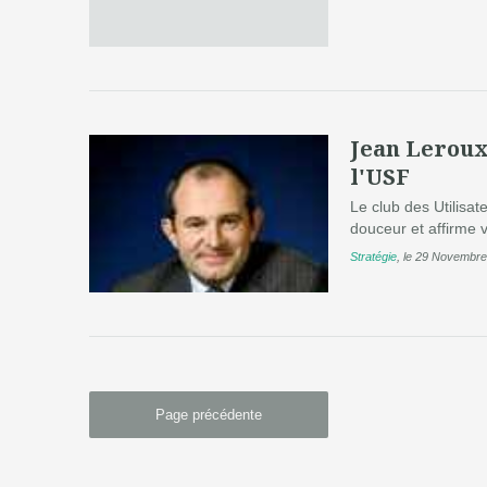
Jean Leroux
l'USF
Le club des Utilis
douceur et affirme vo
Stratégie
,
le 29 Novembre
Page précédente