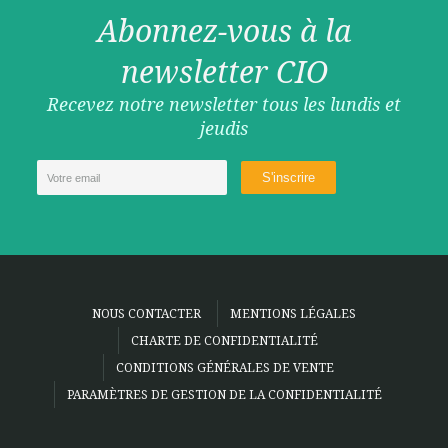
Abonnez-vous à la
newsletter CIO
Recevez notre newsletter tous les lundis et
jeudis
NOUS CONTACTER
MENTIONS LÉGALES
CHARTE DE CONFIDENTIALITÉ
CONDITIONS GÉNÉRALES DE VENTE
PARAMÈTRES DE GESTION DE LA CONFIDENTIALITÉ