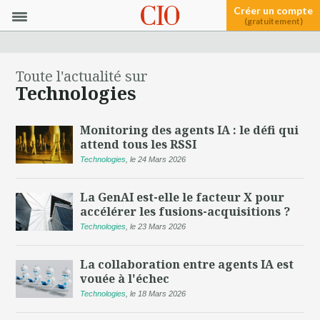
Créer un compte
(gratuitement)
Toute l'actualité sur
Technologies
Monitoring des agents IA : le défi qui
attend tous les RSSI
Technologies
,
le 24 Mars 2026
La GenAI est-elle le facteur X pour
accélérer les fusions-acquisitions ?
Technologies
,
le 23 Mars 2026
La collaboration entre agents IA est
vouée à l'échec
Technologies
,
le 18 Mars 2026