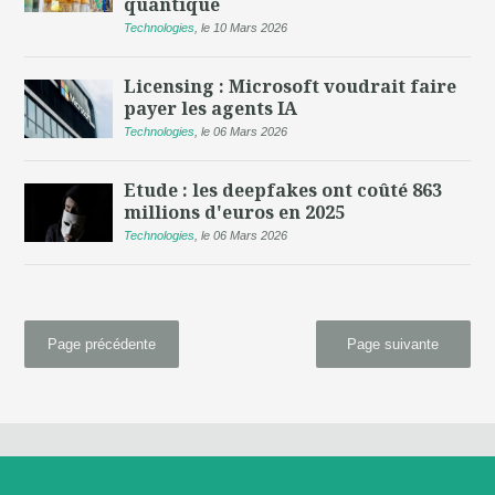
quantique
Technologies
,
le 10 Mars 2026
Licensing : Microsoft voudrait faire
payer les agents IA
Technologies
,
le 06 Mars 2026
Etude : les deepfakes ont coûté 863
millions d'euros en 2025
Technologies
,
le 06 Mars 2026
Page précédente
Page suivante