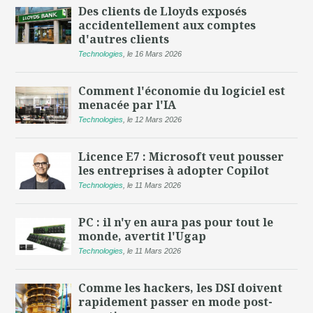
Des clients de Lloyds exposés
accidentellement aux comptes
d'autres clients
Technologies
,
le 16 Mars 2026
Comment l'économie du logiciel est
menacée par l'IA
Technologies
,
le 12 Mars 2026
Licence E7 : Microsoft veut pousser
les entreprises à adopter Copilot
Technologies
,
le 11 Mars 2026
PC : il n'y en aura pas pour tout le
monde, avertit l'Ugap
Technologies
,
le 11 Mars 2026
Comme les hackers, les DSI doivent
rapidement passer en mode post-