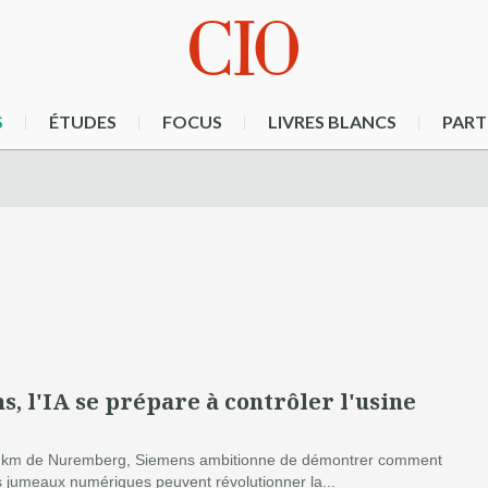
S
ÉTUDES
FOCUS
LIVRES BLANCS
PART
, l'IA se prépare à contrôler l'usine
0 km de Nuremberg, Siemens ambitionne de démontrer comment
 les jumeaux numériques peuvent révolutionner la...