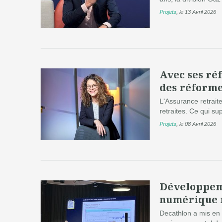
Projets
,
le 13 Avril 2026
Avec ses réf
des réforme
L'Assurance retrait
retraites. Ce qui sup
Projets
,
le 08 Avril 2026
Développeme
numérique 
Decathlon a mis en 