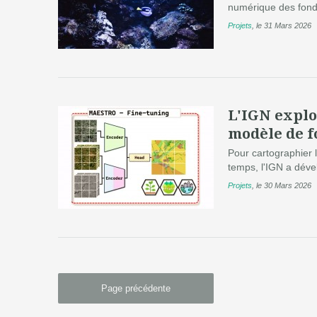
numérique des fonds 
Projets
,
le 31 Mars 2026
L'IGN explo
modèle de f
Pour cartographier l
temps, l'IGN a déve
Projets
,
le 30 Mars 2026
Page précédente