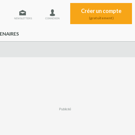
Créer un compte
(gratuitement)
NEWSLETTERS
CONNEXION
ENAIRES
Publicité