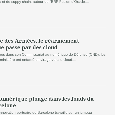
s et de suppy chain, autour de l'ERP Fusion d'Oracle....
e des Armées, le réarmement
e passe par des cloud
es dans son Commissariat au numérique de Défense (CND), les
inistère ont entamé un virage vers le cloud,...
umérique plonge dans les fonds du
celone
innovation portuaire de Barcelone travaille sur un jumeau