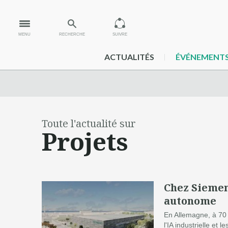
MENU
RECHERCHE
SUIVRE
ACTUALITÉS
ÉVÉNEMENT
Toute l'actualité sur
Projets
Chez Siemens
autonome
En Allemagne, à 7
l'IA industrielle et