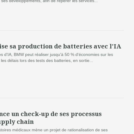
ses développements, afin de repérer les services...
e sa production de batteries avec l'IA
 d'IA, BMW peut réaliser jusqu'à 50 % d'économies sur les
les délais lors des tests des batteries, en sortie...
nce un check-up de ses processus
upply chain
toires médicaux mène un projet de rationalisation de ses