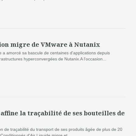
ion migre de VMware à Nutanix
re a amorcé sa bascule de centaines d'applications depuis
rastructures hyperconvergées de Nutanix.A l'occasion...
affine la traçabilité de ses bouteilles de
n de traçabilité du transport de ses produits âgée de plus de 20
 Conditionnés d'Air Liquide migre et...