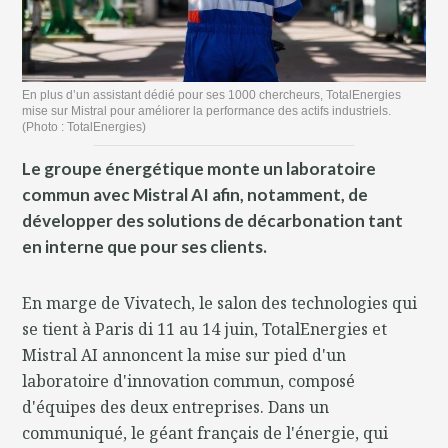
En plus d’un assistant dédié pour ses 1000 chercheurs, TotalEnergies
mise sur Mistral pour améliorer la performance des actifs industriels.
(Photo : TotalEnergies)
Le groupe énergétique monte un laboratoire
commun avec Mistral AI afin, notamment, de
développer des solutions de décarbonation tant
en interne que pour ses clients.
En marge de Vivatech, le salon des technologies qui
se tient à Paris di 11 au 14 juin, TotalEnergies et
Mistral AI annoncent la mise sur pied d'un
laboratoire d'innovation commun, composé
d'équipes des deux entreprises. Dans un
communiqué, le géant français de l'énergie, qui