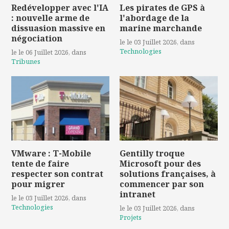
Redévelopper avec l'IA
Les pirates de GPS à
: nouvelle arme de
l'abordage de la
dissuasion massive en
marine marchande
négociation
le le 03 Juillet 2026
, dans
Technologies
le le 06 Juillet 2026
, dans
Tribunes
VMware : T-Mobile
Gentilly troque
tente de faire
Microsoft pour des
respecter son contrat
solutions françaises, à
pour migrer
commencer par son
intranet
le le 03 Juillet 2026
, dans
Technologies
le le 03 Juillet 2026
, dans
Projets