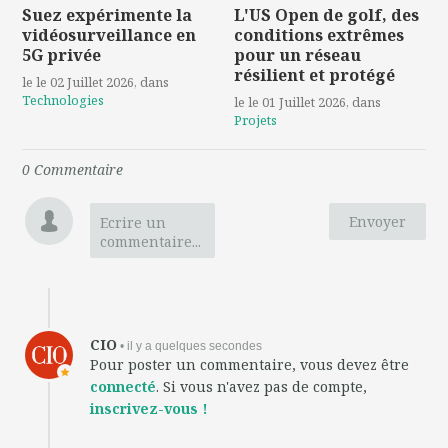
Suez expérimente la
L'US Open de golf, des
vidéosurveillance en
conditions extrêmes
5G privée
pour un réseau
résilient et protégé
le le 02 Juillet 2026
, dans
Technologies
le le 01 Juillet 2026
, dans
Projets
0
Commentaire
Envoyer
Ecrire un
commentaire...
CIO
• il y a quelques secondes
Pour poster un commentaire, vous devez être
connecté
. Si vous n'avez pas de compte,
inscrivez-vous !