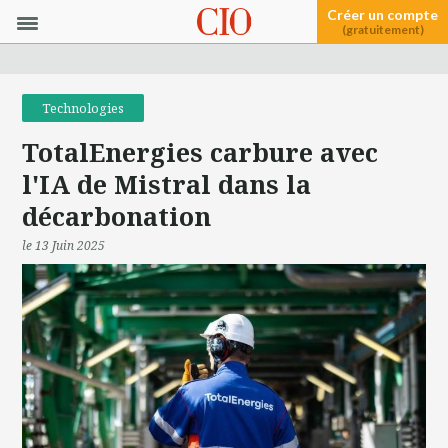
Créer un compte
(gratuitement)
Technologies
TotalEnergies carbure avec
l'IA de Mistral dans la
décarbonation
le 13 Juin 2025