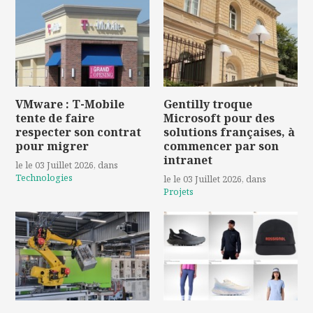
VMware : T-Mobile
Gentilly troque
tente de faire
Microsoft pour des
respecter son contrat
solutions françaises, à
pour migrer
commencer par son
intranet
le le 03 Juillet 2026
, dans
Technologies
le le 03 Juillet 2026
, dans
Projets