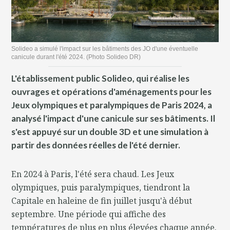
Solideo a simulé l'impact sur les bâtiments des JO d'une éventuelle
canicule durant l'été 2024. (Photo Solideo DR)
L'établissement public Solideo, qui réalise les
ouvrages et opérations d'aménagements pour les
Jeux olympiques et paralympiques de Paris 2024, a
analysé l'impact d'une canicule sur ses bâtiments. Il
s'est appuyé sur un double 3D et une simulation à
partir des données réelles de l'été dernier.
En 2024 à Paris, l'été sera chaud. Les Jeux
olympiques, puis paralympiques, tiendront la
Capitale en haleine de fin juillet jusqu'à début
septembre. Une période qui affiche des
températures de plus en plus élevées chaque année.