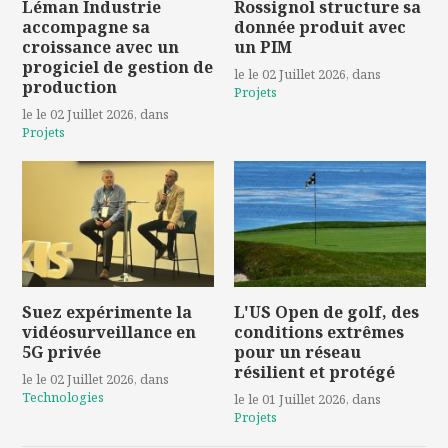
Léman Industrie
Rossignol structure sa
accompagne sa
donnée produit avec
croissance avec un
un PIM
progiciel de gestion de
le le 02 Juillet 2026
, dans
production
Projets
le le 02 Juillet 2026
, dans
Projets
Suez expérimente la
L'US Open de golf, des
vidéosurveillance en
conditions extrêmes
5G privée
pour un réseau
résilient et protégé
le le 02 Juillet 2026
, dans
Technologies
le le 01 Juillet 2026
, dans
Projets