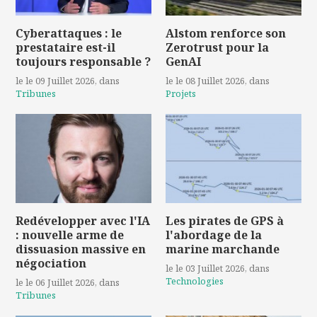
Cyberattaques : le
Alstom renforce son
prestataire est-il
Zerotrust pour la
toujours responsable ?
GenAI
le le 09 Juillet 2026
, dans
le le 08 Juillet 2026
, dans
Tribunes
Projets
Redévelopper avec l'IA
Les pirates de GPS à
: nouvelle arme de
l'abordage de la
dissuasion massive en
marine marchande
négociation
le le 03 Juillet 2026
, dans
Technologies
le le 06 Juillet 2026
, dans
Tribunes