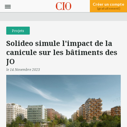
Créer un compte
(gratuitement)
Projets
Solideo simule l'impact de la
canicule sur les bâtiments des
JO
le 14 Novembre 2023