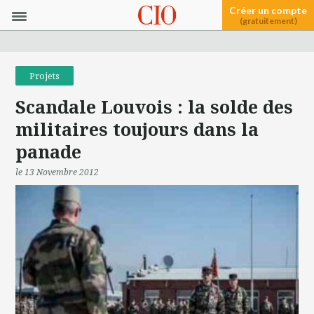
Créer un compte
(gratuitement)
Projets
Scandale Louvois : la solde des
militaires toujours dans la
panade
le 13 Novembre 2012