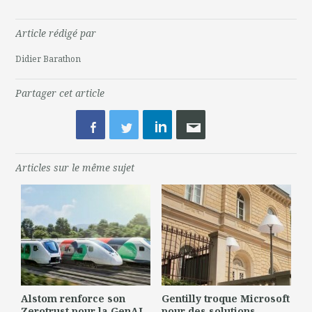
Article rédigé par
Didier Barathon
Partager cet article
Articles sur le même sujet
Alstom renforce son
Gentilly troque Microsoft
Zerotrust pour la GenAI
pour des solutions