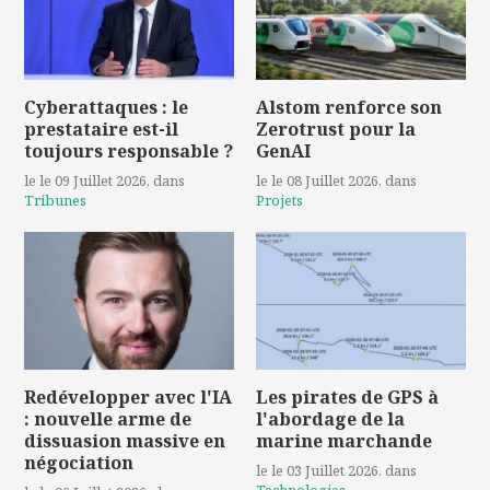
Cyberattaques : le
Alstom renforce son
prestataire est-il
Zerotrust pour la
toujours responsable ?
GenAI
le le 09 Juillet 2026
, dans
le le 08 Juillet 2026
, dans
Tribunes
Projets
Redévelopper avec l'IA
Les pirates de GPS à
: nouvelle arme de
l'abordage de la
dissuasion massive en
marine marchande
négociation
le le 03 Juillet 2026
, dans
Technologies