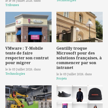
le le 06 Juillet 2026
, dans
Tribunes
VMware : T-Mobile
Gentilly troque
tente de faire
Microsoft pour des
respecter son contrat
solutions françaises, à
pour migrer
commencer par son
intranet
le le 03 Juillet 2026
, dans
Technologies
le le 03 Juillet 2026
, dans
Projets