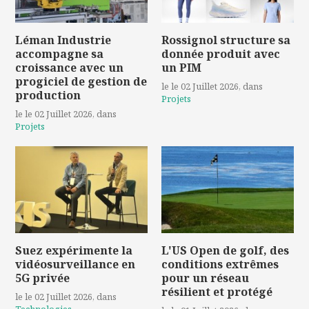
Léman Industrie
Rossignol structure sa
accompagne sa
donnée produit avec
croissance avec un
un PIM
progiciel de gestion de
le le 02 Juillet 2026
, dans
production
Projets
le le 02 Juillet 2026
, dans
Projets
Suez expérimente la
L'US Open de golf, des
vidéosurveillance en
conditions extrêmes
5G privée
pour un réseau
résilient et protégé
le le 02 Juillet 2026
, dans
Technologies