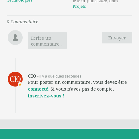
le le 01 Juillet 2026
, dans
Projets
0
Commentaire
Envoyer
Ecrire un
commentaire...
CIO
• il y a quelques secondes
Pour poster un commentaire, vous devez être
connecté
. Si vous n'avez pas de compte,
inscrivez-vous !