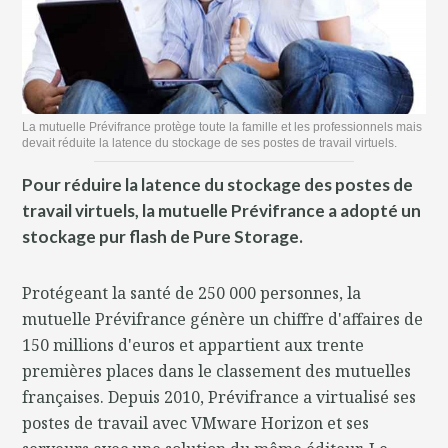
La mutuelle Prévifrance protège toute la famille et les professionnels mais
devait réduite la latence du stockage de ses postes de travail virtuels.
Pour réduire la latence du stockage des postes de
travail virtuels, la mutuelle Prévifrance a adopté un
stockage pur flash de Pure Storage.
Protégeant la santé de 250 000 personnes, la
mutuelle Prévifrance génère un chiffre d'affaires de
150 millions d'euros et appartient aux trente
premières places dans le classement des mutuelles
françaises. Depuis 2010, Prévifrance a virtualisé ses
postes de travail avec VMware Horizon et ses