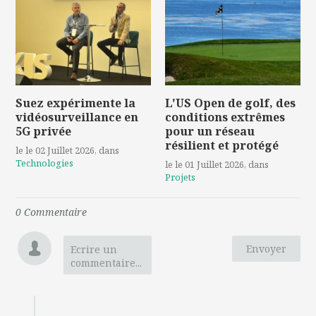
Suez expérimente la
L'US Open de golf, des
vidéosurveillance en
conditions extrêmes
5G privée
pour un réseau
résilient et protégé
le le 02 Juillet 2026
, dans
Technologies
le le 01 Juillet 2026
, dans
Projets
0
Commentaire
Envoyer
Ecrire un
commentaire...