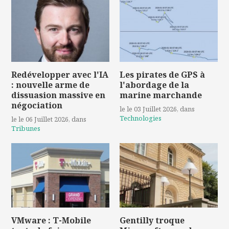
Redévelopper avec l'IA
Les pirates de GPS à
: nouvelle arme de
l'abordage de la
dissuasion massive en
marine marchande
négociation
le le 03 Juillet 2026
, dans
Technologies
le le 06 Juillet 2026
, dans
Tribunes
VMware : T-Mobile
Gentilly troque