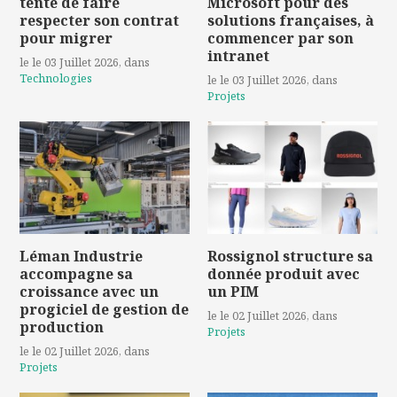
tente de faire
Microsoft pour des
respecter son contrat
solutions françaises, à
pour migrer
commencer par son
intranet
le le 03 Juillet 2026
, dans
Technologies
le le 03 Juillet 2026
, dans
Projets
Léman Industrie
Rossignol structure sa
accompagne sa
donnée produit avec
croissance avec un
un PIM
progiciel de gestion de
le le 02 Juillet 2026
, dans
production
Projets
le le 02 Juillet 2026
, dans
Projets