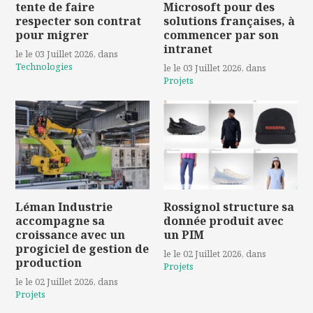
tente de faire
Microsoft pour des
respecter son contrat
solutions françaises, à
pour migrer
commencer par son
intranet
le le 03 Juillet 2026
, dans
Technologies
le le 03 Juillet 2026
, dans
Projets
Léman Industrie
Rossignol structure sa
accompagne sa
donnée produit avec
croissance avec un
un PIM
progiciel de gestion de
le le 02 Juillet 2026
, dans
production
Projets
le le 02 Juillet 2026
, dans
Projets