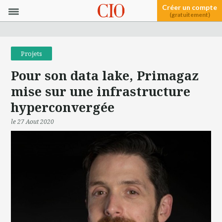
Créer un compte
(gratuitement)
Projets
Pour son data lake, Primagaz
mise sur une infrastructure
hyperconvergée
le 27 Aout 2020