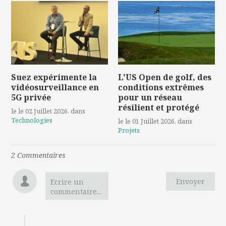
Suez expérimente la
L'US Open de golf, des
vidéosurveillance en
conditions extrêmes
5G privée
pour un réseau
résilient et protégé
le le 02 Juillet 2026
, dans
Technologies
le le 01 Juillet 2026
, dans
Projets
2
Commentaire
s
Envoyer
Ecrire un
commentaire...