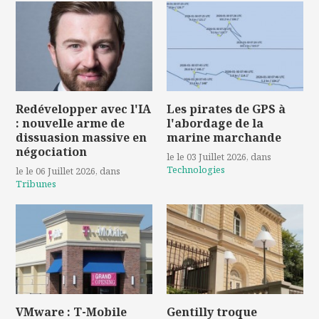
Redévelopper avec l'IA
Les pirates de GPS à
: nouvelle arme de
l'abordage de la
dissuasion massive en
marine marchande
négociation
le le 03 Juillet 2026
, dans
Technologies
le le 06 Juillet 2026
, dans
Tribunes
VMware : T-Mobile
Gentilly troque