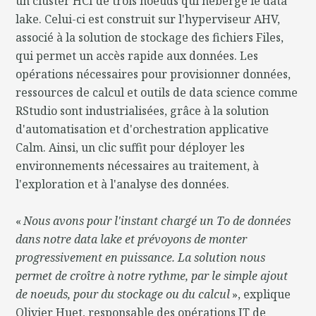
un cluster HCI de trois noeuds qui héberge le data
lake. Celui-ci est construit sur l'hyperviseur AHV,
associé à la solution de stockage des fichiers Files,
qui permet un accès rapide aux données. Les
opérations nécessaires pour provisionner données,
ressources de calcul et outils de data science comme
RStudio sont industrialisées, grâce à la solution
d'automatisation et d'orchestration applicative
Calm. Ainsi, un clic suffit pour déployer les
environnements nécessaires au traitement, à
l'exploration et à l'analyse des données.
«
Nous avons pour l'instant chargé un To de données
dans notre data lake et prévoyons de monter
progressivement en puissance. La solution nous
permet de croître à notre rythme, par le simple ajout
de noeuds, pour du stockage ou du calcul
», explique
Olivier Huet, responsable des opérations IT de