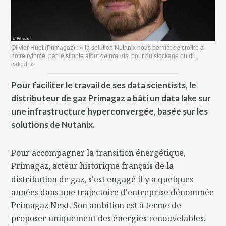
Olivier Huet (Primagaz) : « la solution Nutanix nous permet de croître à
notre rythme, par le simple ajout de nœuds, pour du stockage ou du
calcul. »
Pour faciliter le travail de ses data scientists, le
distributeur de gaz Primagaz a bâti un data lake sur
une infrastructure hyperconvergée, basée sur les
solutions de Nutanix.
Pour accompagner la transition énergétique,
Primagaz, acteur historique français de la
distribution de gaz, s'est engagé il y a quelques
années dans une trajectoire d'entreprise dénommée
Primagaz Next. Son ambition est à terme de
proposer uniquement des énergies renouvelables,