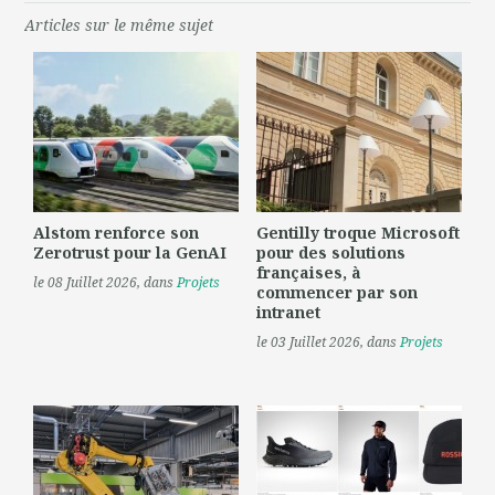
Articles sur le même sujet
Alstom renforce son
Gentilly troque Microsoft
Zerotrust pour la GenAI
pour des solutions
françaises, à
le 08 Juillet 2026
, dans
Projets
commencer par son
intranet
le 03 Juillet 2026
, dans
Projets