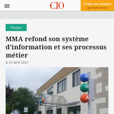
Créer un compte
(gratuitement)
Projets
MMA refond son système
d'information et ses processus
métier
le 29 Avril 2013