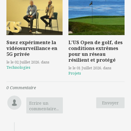
Suez expérimente la
L'US Open de golf, des
vidéosurveillance en
conditions extrêmes
5G privée
pour un réseau
résilient et protégé
le le 02 Juillet 2026
, dans
Technologies
le le 01 Juillet 2026
, dans
Projets
0
Commentaire
Envoyer
Ecrire un
commentaire...