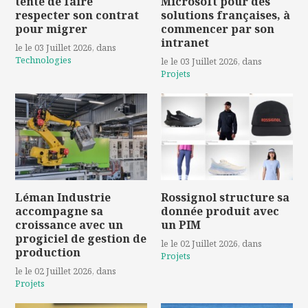
tente de faire
Microsoft pour des
respecter son contrat
solutions françaises, à
pour migrer
commencer par son
intranet
le le 03 Juillet 2026
, dans
Technologies
le le 03 Juillet 2026
, dans
Projets
Léman Industrie
Rossignol structure sa
accompagne sa
donnée produit avec
croissance avec un
un PIM
progiciel de gestion de
le le 02 Juillet 2026
, dans
production
Projets
le le 02 Juillet 2026
, dans
Projets