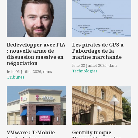
Redévelopper avec l'IA
Les pirates de GPS à
: nouvelle arme de
l'abordage de la
dissuasion massive en
marine marchande
négociation
le le 03 Juillet 2026
, dans
Technologies
le le 06 Juillet 2026
, dans
Tribunes
VMware : T-Mobile
Gentilly troque