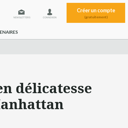
Créer un compte
(gratuitement)
NEWSLETTERS
CONNEXION
ENAIRES
n délicatesse
Manhattan