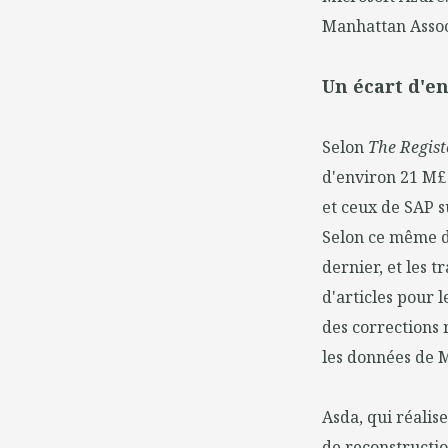
Manhattan Asso
Un écart d'e
Selon
The Regist
d'environ 21 M£ 
et ceux de SAP su
Selon ce même do
dernier, et les 
d'articles pour l
des corrections 
les données de M
Asda, qui réalis
de reconstructio