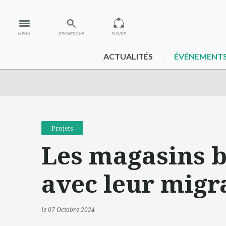
MENU
RECHERCHE
SUIVRE
ACTUALITÉS
ÉVÉNEMENT
Projets
Les magasins b
avec leur migr
le 07 Octobre 2024