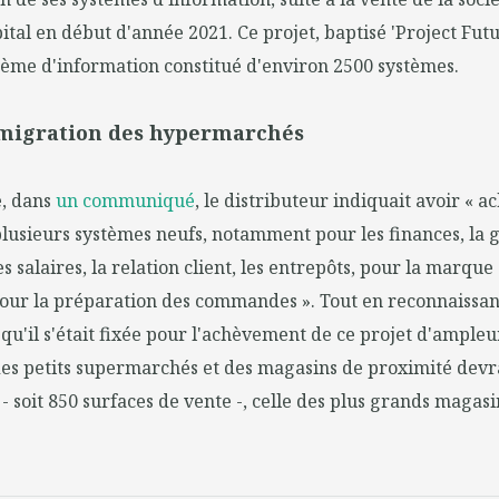
ital en début d'année 2021. Ce projet, baptisé 'Project Futur
tème d'information constitué d'environ 2500 systèmes.
 migration des hypermarchés
, dans
un communiqué
, le distributeur indiquait avoir « a
lusieurs systèmes neufs, notamment pour les finances, la g
les salaires, la relation client, les entrepôts, pour la marq
our la préparation des commandes ». Tout en reconnaissan
qu'il s'était fixée pour l'achèvement de ce projet d'ampleur,
des petits supermarchés et des magasins de proximité devr
 - soit 850 surfaces de vente -, celle des plus grands magas