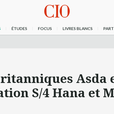
S
ÉTUDES
FOCUS
LIVRES BLANCS
PART
ritanniques Asda e
ation S/4 Hana et 