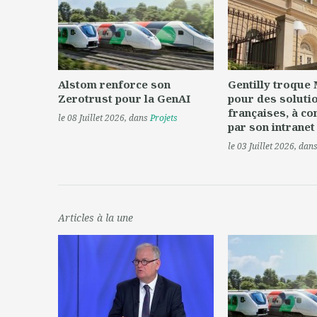
Alstom renforce son
Gentilly troque
Zerotrust pour la GenAI
pour des soluti
françaises, à c
le 08 Juillet 2026
, dans
Projets
par son intranet
le 03 Juillet 2026
, dan
Articles à la une