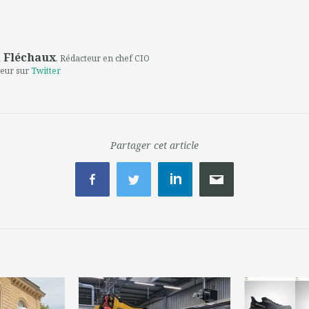
 Fléchaux
, Rédacteur en chef CIO
teur sur
Twitter
Partager cet article