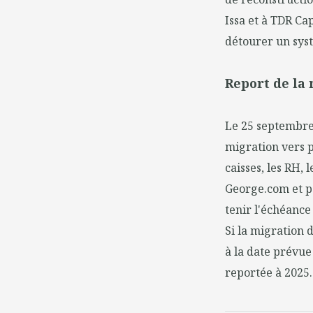
Issa et à TDR Cap
détourer un sys
Report de la
Le 25 septembre
migration vers p
caisses, les RH, 
George.com et p
tenir l'échéance 
Si la migration 
à la date prévue
reportée à 2025.