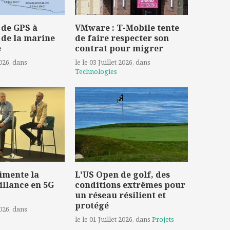
 de GPS à
VMware : T-Mobile tente
 de la marine
de faire respecter son
e
contrat pour migrer
2026
, dans
le le 03 Juillet 2026
, dans
Technologies
imente la
L'US Open de golf, des
illance en 5G
conditions extrêmes pour
un réseau résilient et
protégé
2026
, dans
le le 01 Juillet 2026
, dans
Projets