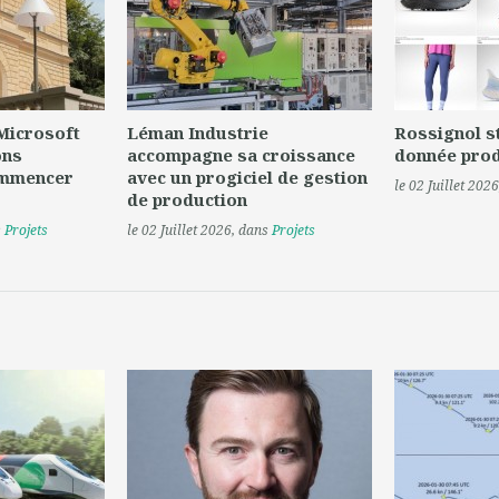
 Microsoft
Léman Industrie
Rossignol s
ons
accompagne sa croissance
donnée prod
ommencer
avec un progiciel de gestion
le 02 Juillet 2026
de production
s
Projets
le 02 Juillet 2026
, dans
Projets