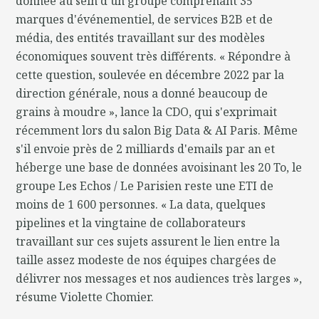
donnée au sein d'un groupe comprenant 35
marques d'événementiel, de services B2B et de
média, des entités travaillant sur des modèles
économiques souvent très différents. « Répondre à
cette question, soulevée en décembre 2022 par la
direction générale, nous a donné beaucoup de
grains à moudre », lance la CDO, qui s'exprimait
récemment lors du salon Big Data & AI Paris. Même
s'il envoie près de 2 milliards d'emails par an et
héberge une base de données avoisinant les 20 To, le
groupe Les Echos / Le Parisien reste une ETI de
moins de 1 600 personnes. « La data, quelques
pipelines et la vingtaine de collaborateurs
travaillant sur ces sujets assurent le lien entre la
taille assez modeste de nos équipes chargées de
délivrer nos messages et nos audiences très larges »,
résume Violette Chomier.