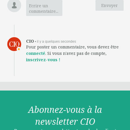
Envoyer
Ecrire un
commentaire...
CIO
• il y a quelques secondes
Pour poster un commentaire, vous devez être
connecté
. Si vous n'avez pas de compte,
inscrivez-vous !
Abonnez-vous à la
newsletter CIO