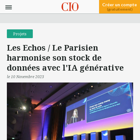
Créer un compte
(gratuitement)
Projets
Les Echos / Le Parisien
harmonise son stock de
données avec l'IA générative
le 10 Novembre 2023