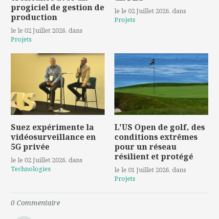
progiciel de gestion de
le le 02 Juillet 2026
, dans
production
Projets
le le 02 Juillet 2026
, dans
Projets
Suez expérimente la
L'US Open de golf, des
vidéosurveillance en
conditions extrêmes
5G privée
pour un réseau
résilient et protégé
le le 02 Juillet 2026
, dans
Technologies
le le 01 Juillet 2026
, dans
Projets
0
Commentaire