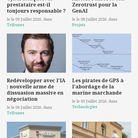
prestataire est-il
Zerotrust pour la
toujours responsable ?
GenAI
le le 09 Juillet 2026
, dans
le le 08 Juillet 2026
, dans
Tribunes
Projets
Redévelopper avec l'IA
Les pirates de GPS à
: nouvelle arme de
l'abordage de la
dissuasion massive en
marine marchande
négociation
le le 03 Juillet 2026
, dans
Technologies
le le 06 Juillet 2026
, dans
Tribunes