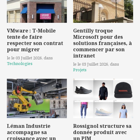
VMware : T-Mobile
Gentilly troque
tente de faire
Microsoft pour des
respecter son contrat
solutions françaises, à
pour migrer
commencer par son
intranet
le le 03 Juillet 2026
, dans
Technologies
le le 03 Juillet 2026
, dans
Projets
Léman Industrie
Rossignol structure sa
accompagne sa
donnée produit avec
croissance avec un
un PIM