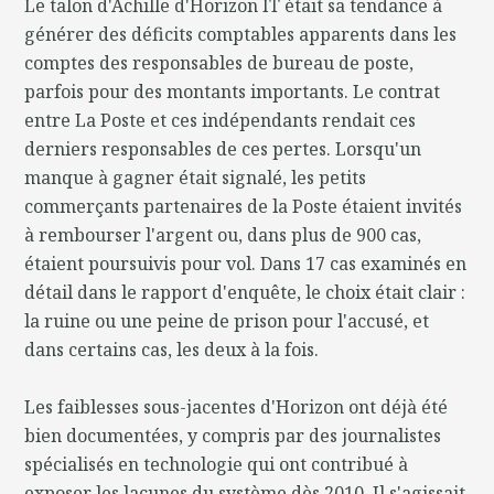
Le talon d'Achille d'Horizon IT était sa tendance à
générer des déficits comptables apparents dans les
comptes des responsables de bureau de poste,
parfois pour des montants importants. Le contrat
entre La Poste et ces indépendants rendait ces
derniers responsables de ces pertes. Lorsqu'un
manque à gagner était signalé, les petits
commerçants partenaires de la Poste étaient invités
à rembourser l'argent ou, dans plus de 900 cas,
étaient poursuivis pour vol. Dans 17 cas examinés en
détail dans le rapport d'enquête, le choix était clair :
la ruine ou une peine de prison pour l'accusé, et
dans certains cas, les deux à la fois.
Les faiblesses sous-jacentes d'Horizon ont déjà été
bien documentées, y compris par des journalistes
spécialisés en technologie qui ont contribué à
exposer les lacunes du système dès 2010. Il s'agissait