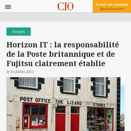
Créer un compte
(gratuitement)
Projets
Horizon IT : la responsabilité
de la Poste britannique et de
Fujitsu clairement établie
le 16 Juillet 2025