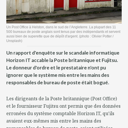
Un Post Office à Helston, dans le sud de l’Angleterre. La plupart des 11
500 bureaux de poste anglais sont tenus par des indépendants et servent
aussi bien de superette que de dépôt d'argent. (photo : Olivier Potter /
Unsplash)
Un rapport d'enquête sur le scandale informatique
Horizon IT accable la Poste britannique et Fujitsu.
Le donneur d'ordre et le prestataire n'ont pu
ignorer que le système mis entre les mains des
responsables de bureau de poste était bogué.
Les dirigeants de la Poste britannique (Post Office)
et le fournisseur Fujitsu ont permis que des données
erronées du système comptable Horizon IT, qu'ils
avaient eux-mêmes mis entre les mains des