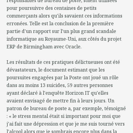
responsables de bureau de poste, soient utilisées
pour poursuivre des centaines de petits
commerçants alors qu'ils savaient ces informations
erronées. Telle est la conclusion de la première
partie d'un rapport sur l'un plus grand scandale
informatique au Royaume-Uni, aux côtés du projet
ERP de Birmingham avec Oracle.
Les résultats de ces pratiques délictueuses ont été
dévastateurs, le document estimant que les
poursuites engagées par la Poste ont joué un rôle
dans au moins 13 suicides, 59 autres personnes
ayant déclaré à l'enquête Horizon IT qu'elles
avaient envisagé de mettre fin à leurs jours. Un
patron de bureau de poste a, par exemple, témoigné
: « le stress mental était si important pour moi que
j'ai fait une dépression et que je me suis tourné vers
l'alcool alors que je sombrais encore plus dans la