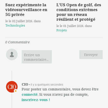
Suez expérimente la
L'US Open de golf, des
vidéosurveillance en
conditions extrêmes
5G privée
pour un réseau
résilient et protégé
le le 02 Juillet 2026
, dans
Technologies
le le 01 Juillet 2026
, dans
Projets
0
Commentaire
Envoyer
Ecrire un
commentaire...
CIO
• il y a quelques secondes
Pour poster un commentaire, vous devez être
connecté
. Si vous n'avez pas de compte,
inscrivez-vous !