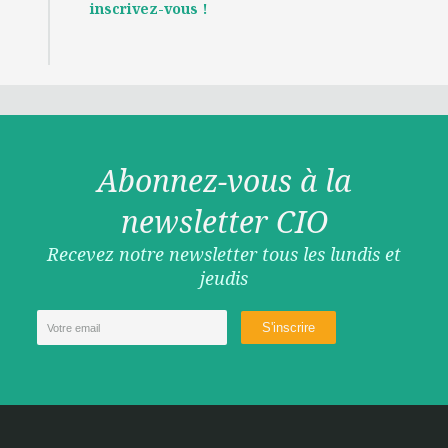
inscrivez-vous !
Abonnez-vous à la
newsletter CIO
Recevez notre newsletter tous les lundis et
jeudis