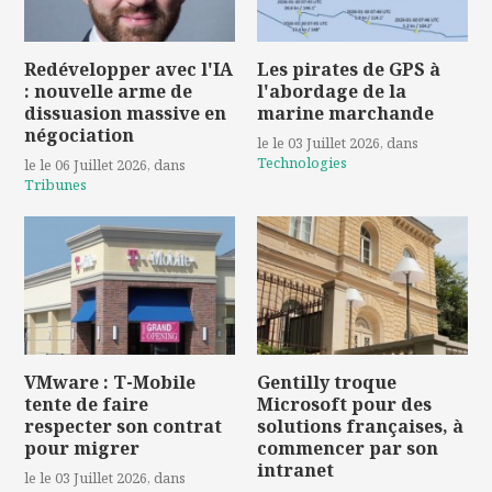
Redévelopper avec l'IA
Les pirates de GPS à
: nouvelle arme de
l'abordage de la
dissuasion massive en
marine marchande
négociation
le le 03 Juillet 2026
, dans
Technologies
le le 06 Juillet 2026
, dans
Tribunes
VMware : T-Mobile
Gentilly troque
tente de faire
Microsoft pour des
respecter son contrat
solutions françaises, à
pour migrer
commencer par son
intranet
le le 03 Juillet 2026
, dans