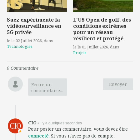
Suez expérimente la
L'US Open de golf, des
vidéosurveillance en
conditions extrêmes
5G privée
pour un réseau
résilient et protégé
le le 02 Juillet 2026
, dans
Technologies
le le 01 Juillet 2026
, dans
Projets
0
Commentaire
Envoyer
Ecrire un
commentaire...
CIO
• il y a quelques secondes
Pour poster un commentaire, vous devez être
connecté
. Si vous n'avez pas de compte,