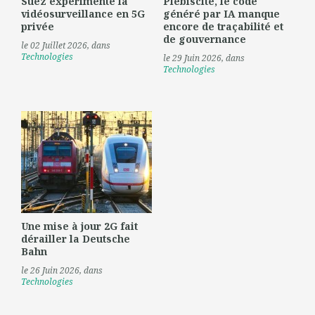
Suez expérimente la
Plébiscité, le code
vidéosurveillance en 5G
généré par IA manque
privée
encore de traçabilité et
de gouvernance
le 02 Juillet 2026
, dans
Technologies
le 29 Juin 2026
, dans
Technologies
Une mise à jour 2G fait
dérailler la Deutsche
Bahn
le 26 Juin 2026
, dans
Technologies