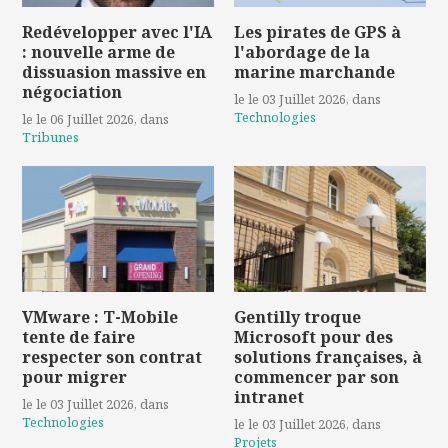
Redévelopper avec l'IA
Les pirates de GPS à
: nouvelle arme de
l'abordage de la
dissuasion massive en
marine marchande
négociation
le le 03 Juillet 2026
, dans
Technologies
le le 06 Juillet 2026
, dans
Tribunes
VMware : T-Mobile
Gentilly troque
tente de faire
Microsoft pour des
respecter son contrat
solutions françaises, à
pour migrer
commencer par son
intranet
le le 03 Juillet 2026
, dans
Technologies
le le 03 Juillet 2026
, dans
Projets