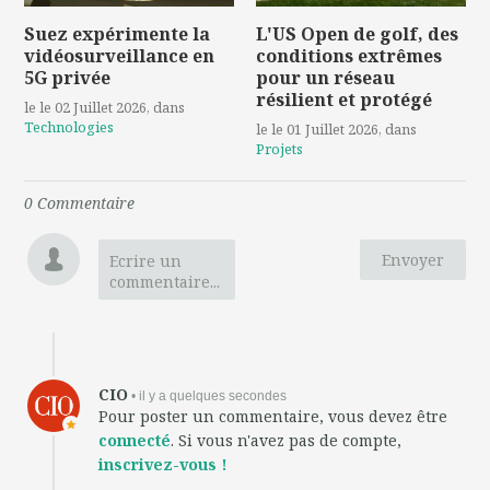
Suez expérimente la
L'US Open de golf, des
vidéosurveillance en
conditions extrêmes
5G privée
pour un réseau
résilient et protégé
le le 02 Juillet 2026
, dans
Technologies
le le 01 Juillet 2026
, dans
Projets
0
Commentaire
Envoyer
Ecrire un
commentaire...
CIO
• il y a quelques secondes
Pour poster un commentaire, vous devez être
connecté
. Si vous n'avez pas de compte,
inscrivez-vous !