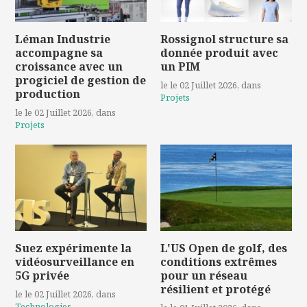
Léman Industrie
Rossignol structure sa
accompagne sa
donnée produit avec
croissance avec un
un PIM
progiciel de gestion de
le le 02 Juillet 2026
, dans
production
Projets
le le 02 Juillet 2026
, dans
Projets
Suez expérimente la
L'US Open de golf, des
vidéosurveillance en
conditions extrêmes
5G privée
pour un réseau
résilient et protégé
le le 02 Juillet 2026
, dans
Technologies