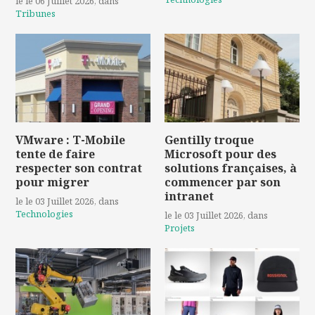
le le 06 Juillet 2026
, dans
Tribunes
VMware : T-Mobile
Gentilly troque
tente de faire
Microsoft pour des
respecter son contrat
solutions françaises, à
pour migrer
commencer par son
intranet
le le 03 Juillet 2026
, dans
Technologies
le le 03 Juillet 2026
, dans
Projets