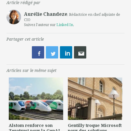
Article rédigé par
Aurélie Chandeze
, Rédactrice en chef adjointe de
CIO
Suivez l'auteur sur
Linked In
,
Partager cet article
Articles sur le même sujet
Alstom renforce son
Gentilly troque Microsoft
Zerotrust pour la GenAI
pour des solutions