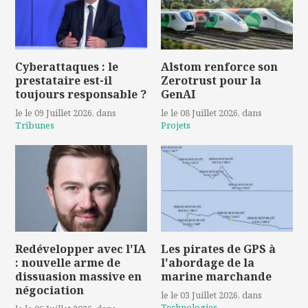
Cyberattaques : le
Alstom renforce son
prestataire est-il
Zerotrust pour la
toujours responsable ?
GenAI
le le 09 Juillet 2026
, dans
le le 08 Juillet 2026
, dans
Tribunes
Projets
Redévelopper avec l'IA
Les pirates de GPS à
: nouvelle arme de
l'abordage de la
dissuasion massive en
marine marchande
négociation
le le 03 Juillet 2026
, dans
Technologies