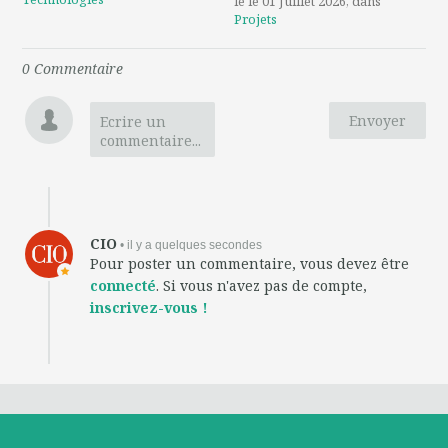
le le 01 Juillet 2026
, dans
Projets
0
Commentaire
Envoyer
Ecrire un
commentaire...
CIO
• il y a quelques secondes
Pour poster un commentaire, vous devez être
connecté
. Si vous n'avez pas de compte,
inscrivez-vous !