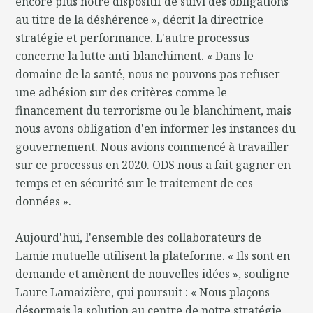
encore plus notre dispositif de suivi des obligations
au titre de la déshérence », décrit la directrice
stratégie et performance. L'autre processus
concerne la lutte anti-blanchiment. « Dans le
domaine de la santé, nous ne pouvons pas refuser
une adhésion sur des critères comme le
financement du terrorisme ou le blanchiment, mais
nous avons obligation d'en informer les instances du
gouvernement. Nous avions commencé à travailler
sur ce processus en 2020. ODS nous a fait gagner en
temps et en sécurité sur le traitement de ces
données ».
Aujourd'hui, l'ensemble des collaborateurs de
Lamie mutuelle utilisent la plateforme. « Ils sont en
demande et amènent de nouvelles idées », souligne
Laure Lamaizière, qui poursuit : « Nous plaçons
désormais la solution au centre de notre stratégie