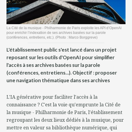
La Cité de la musique - Philharmonie de Paris exploite les API d’OpenAI
pour enrichir l’indexation de ses archives basées sur la parole
(conférences, entretiens, etc.). (Photo : Marco Borggreve)
L'établissement public s'est lancé dans un projet
reposant sur les outils d'OpenAI pour simplifier
l'accès à ses archives basées sur la parole
(conférences, entretiens...). Objectif : proposer
une navigation thématique dans ses archives
L'IA générative pour faciliter l'accès à la
connaissance ? C'est la voie qu'emprunte la Cité de
la musique - Philharmonie de Paris, l'établissement
regroupant les deux lieux dédiés à la musique, pour
mettre en valeur sa bibliothèque numérique, qui