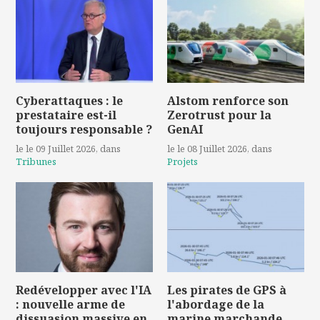
Cyberattaques : le
Alstom renforce son
prestataire est-il
Zerotrust pour la
toujours responsable ?
GenAI
le le 09 Juillet 2026
, dans
le le 08 Juillet 2026
, dans
Tribunes
Projets
Redévelopper avec l'IA
Les pirates de GPS à
: nouvelle arme de
l'abordage de la
dissuasion massive en
marine marchande