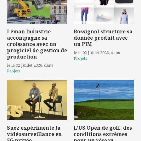
Léman Industrie
Rossignol structure sa
accompagne sa
donnée produit avec
croissance avec un
un PIM
progiciel de gestion de
le le 02 Juillet 2026
, dans
production
Projets
le le 02 Juillet 2026
, dans
Projets
Suez expérimente la
L'US Open de golf, des
vidéosurveillance en
conditions extrêmes
5G privée
pour un réseau