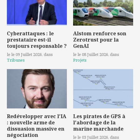
Cyberattaques : le
Alstom renforce son
prestataire est-il
Zerotrust pour la
toujours responsable ?
GenAI
le le 09 Juillet 2026
, dans
le le 08 Juillet 2026
, dans
Tribunes
Projets
Redévelopper avec l'IA
Les pirates de GPS à
: nouvelle arme de
l'abordage de la
dissuasion massive en
marine marchande
négociation
le le 03 Juillet 2026
, dans