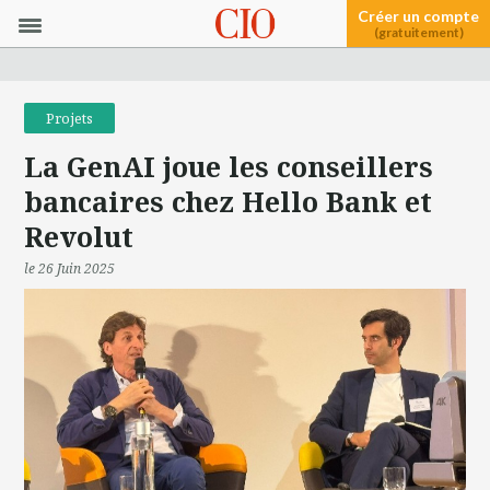
Créer un compte
(gratuitement)
Projets
La GenAI joue les conseillers
bancaires chez Hello Bank et
Revolut
le 26 Juin 2025