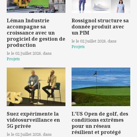
Léman Industrie
Rossignol structure sa
accompagne sa
donnée produit avec
croissance avec un
un PIM
progiciel de gestion de
le le 02 Juillet 2026
, dans
production
Projets
le le 02 Juillet 2026
, dans
Projets
Suez expérimente la
L'US Open de golf, des
vidéosurveillance en
conditions extrêmes
5G privée
pour un réseau
résilient et protégé
le le 02 Juillet 2026
, dans