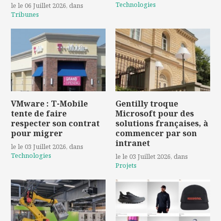
Technologies
le le 06 Juillet 2026
, dans
Tribunes
VMware : T-Mobile
Gentilly troque
tente de faire
Microsoft pour des
respecter son contrat
solutions françaises, à
pour migrer
commencer par son
intranet
le le 03 Juillet 2026
, dans
Technologies
le le 03 Juillet 2026
, dans
Projets