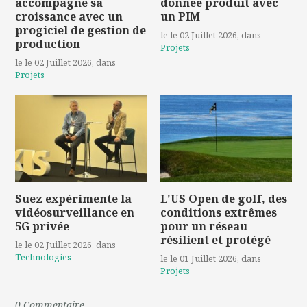
accompagne sa
donnée produit avec
croissance avec un
un PIM
progiciel de gestion de
le le 02 Juillet 2026
, dans
production
Projets
le le 02 Juillet 2026
, dans
Projets
Suez expérimente la
L'US Open de golf, des
vidéosurveillance en
conditions extrêmes
5G privée
pour un réseau
résilient et protégé
le le 02 Juillet 2026
, dans
Technologies
le le 01 Juillet 2026
, dans
Projets
0
Commentaire