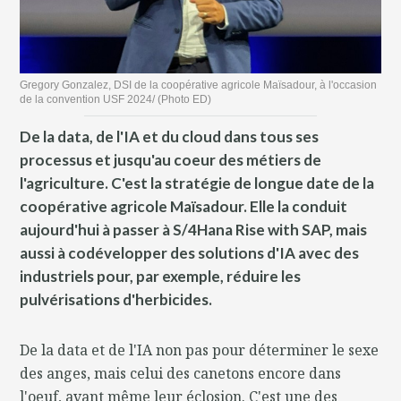
Gregory Gonzalez, DSI de la coopérative agricole Maïsadour, à l'occasion
de la convention USF 2024/ (Photo ED)
De la data, de l'IA et du cloud dans tous ses
processus et jusqu'au coeur des métiers de
l'agriculture. C'est la stratégie de longue date de la
coopérative agricole Maïsadour. Elle la conduit
aujourd'hui à passer à S/4Hana Rise with SAP, mais
aussi à codévelopper des solutions d'IA avec des
industriels pour, par exemple, réduire les
pulvérisations d'herbicides.
De la data et de l'IA non pas pour déterminer le sexe
des anges, mais celui des canetons encore dans
l'oeuf, avant même leur éclosion. C'est une des