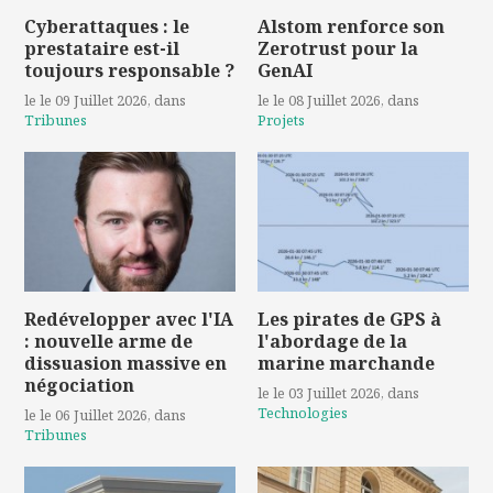
Cyberattaques : le
Alstom renforce son
prestataire est-il
Zerotrust pour la
toujours responsable ?
GenAI
le le 09 Juillet 2026
, dans
le le 08 Juillet 2026
, dans
Tribunes
Projets
Redévelopper avec l'IA
Les pirates de GPS à
: nouvelle arme de
l'abordage de la
dissuasion massive en
marine marchande
négociation
le le 03 Juillet 2026
, dans
Technologies
le le 06 Juillet 2026
, dans
Tribunes