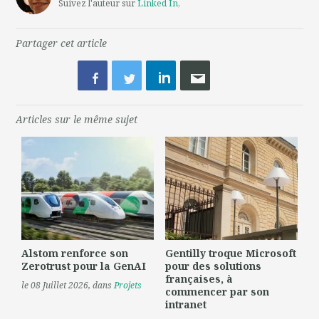
Suivez l'auteur sur
Linked In
,
Partager cet article
Articles sur le même sujet
Alstom renforce son
Gentilly troque Microsoft
Zerotrust pour la GenAI
pour des solutions
françaises, à
le 08 Juillet 2026
, dans
Projets
commencer par son
intranet