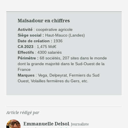
Maïsadour en chiffres
Activité
: coopérative agricole
Siège social
:
Haut-Mauco (Landes)
Date de création :
1936
CA 2023
: 1,475 Md€
Effectifs
: 4300 salariés
Périmètre :
68 sociétés, 207 sites dans le monde
dont la grande majorité dans le Sud-Ouest de la
France
Marques
: Vega, Delpeyrat, Fermiers du Sud
Ouest, Volailles fermières du Gers, etc.
Article rédigé par
Emmanuelle Delsol
, Journaliste