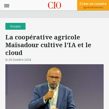
Créer un compte
(gratuitement)
Projets
La coopérative agricole
Maïsadour cultive l'IA et le
cloud
le 28 Octobre 2024