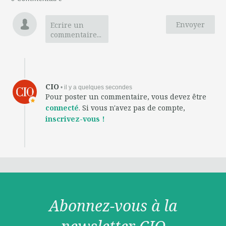
Envoyer
Ecrire un
commentaire...
CIO
• il y a quelques secondes
Pour poster un commentaire, vous devez être
connecté
. Si vous n'avez pas de compte,
inscrivez-vous !
Abonnez-vous à la