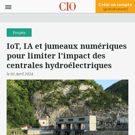
Créer un compte
(gratuitement)
Projets
IoT, IA et jumeaux numériques
pour limiter l'impact des
centrales hydroélectriques
le 05 Avril 2024