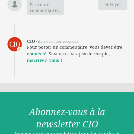
Envoyer
Ecrire un
commentaire...
CIO
• il y a quelques secondes
Pour poster un commentaire, vous devez être
connecté
. Si vous n'avez pas de compte,
inscrivez-vous !
Abonnez-vous à la
newsletter CIO
Recevez notre newsletter tous les lundis et