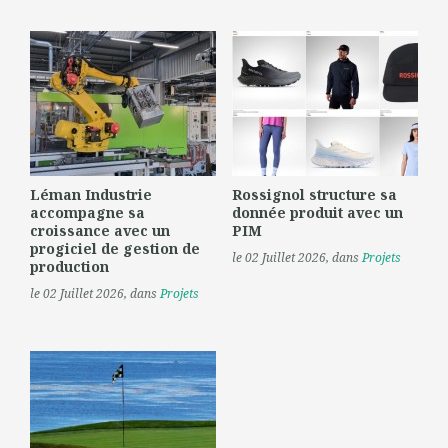
Léman Industrie
Rossignol structure sa
accompagne sa
donnée produit avec un
croissance avec un
PIM
progiciel de gestion de
le 02 Juillet 2026
, dans
Projets
production
le 02 Juillet 2026
, dans
Projets