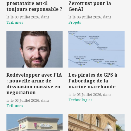
prestataire est-il
Zerotrust pour la
toujours responsable ?
GenAI
le le 09 Juillet 2026
, dans
le le 08 Juillet 2026
, dans
Tribunes
Projets
Redévelopper avec l'IA
Les pirates de GPS à
: nouvelle arme de
l'abordage de la
dissuasion massive en
marine marchande
négociation
le le 03 Juillet 2026
, dans
Technologies
le le 06 Juillet 2026
, dans
Tribunes