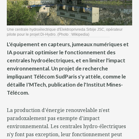
Une centrale hydroélectrique d'Elektroprivreda Srbije JSC, opérateur
pilote pour le projet Di-Hydro. (Photo : Wikipedia)
L'équipement en capteurs, jumeaux numériques et
IA pourrait optimiser le fonctionnement des
centrales hydroélectriques, et en limiter l'impact
environnemental. Un projet de recherche
impliquant Télécom SudParis s'y attèle, comme le
détaille I'MTech, publication de l'Institut Mines-
Télécom.
La production d'énergie renouvelable n'est
paradoxalement pas exempte d'impact
environnemental. Les centrales hydro-électriques
n'y font pas exception, leur fonctionnement peut