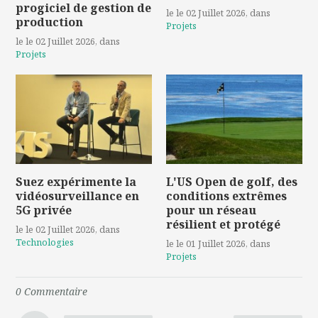
progiciel de gestion de
le le 02 Juillet 2026
, dans
production
Projets
le le 02 Juillet 2026
, dans
Projets
Suez expérimente la
L'US Open de golf, des
vidéosurveillance en
conditions extrêmes
5G privée
pour un réseau
résilient et protégé
le le 02 Juillet 2026
, dans
Technologies
le le 01 Juillet 2026
, dans
Projets
0
Commentaire