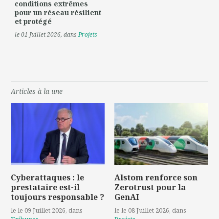
conditions extrêmes
pour un réseau résilient
et protégé
le 01 Juillet 2026
, dans
Projets
Articles à la une
Cyberattaques : le
Alstom renforce son
prestataire est-il
Zerotrust pour la
toujours responsable ?
GenAI
le le 09 Juillet 2026
, dans
le le 08 Juillet 2026
, dans
Tribunes
Projets