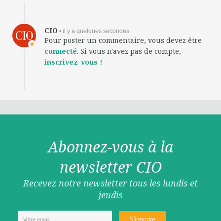
CIO
• il y a quelques secondes
Pour poster un commentaire, vous devez être
connecté
. Si vous n'avez pas de compte,
inscrivez-vous !
Abonnez-vous à la
newsletter CIO
Recevez notre newsletter tous les lundis et
jeudis