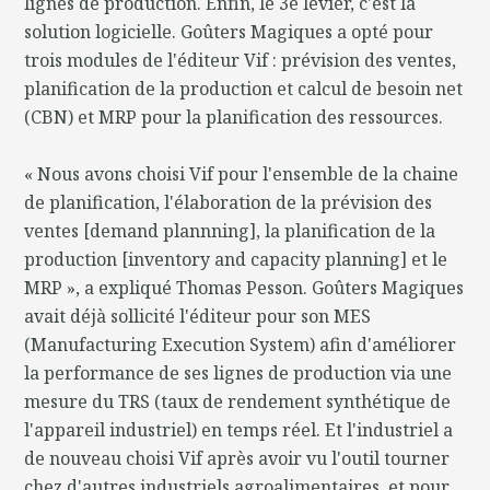
lignes de production. Enfin, le 3e levier, c'est la
solution logicielle. Goûters Magiques a opté pour
trois modules de l'éditeur Vif : prévision des ventes,
planification de la production et calcul de besoin net
(CBN) et MRP pour la planification des ressources.
« Nous avons choisi Vif pour l'ensemble de la chaine
de planification, l'élaboration de la prévision des
ventes [demand plannning], la planification de la
production [inventory and capacity planning] et le
MRP », a expliqué Thomas Pesson. Goûters Magiques
avait déjà sollicité l'éditeur pour son MES
(Manufacturing Execution System) afin d'améliorer
la performance de ses lignes de production via une
mesure du TRS (taux de rendement synthétique de
l'appareil industriel) en temps réel. Et l'industriel a
de nouveau choisi Vif après avoir vu l'outil tourner
chez d'autres industriels agroalimentaires, et pour