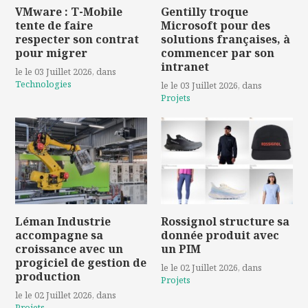
VMware : T-Mobile
Gentilly troque
tente de faire
Microsoft pour des
respecter son contrat
solutions françaises, à
pour migrer
commencer par son
intranet
le le 03 Juillet 2026
, dans
Technologies
le le 03 Juillet 2026
, dans
Projets
Léman Industrie
Rossignol structure sa
accompagne sa
donnée produit avec
croissance avec un
un PIM
progiciel de gestion de
le le 02 Juillet 2026
, dans
production
Projets
le le 02 Juillet 2026
, dans
Projets