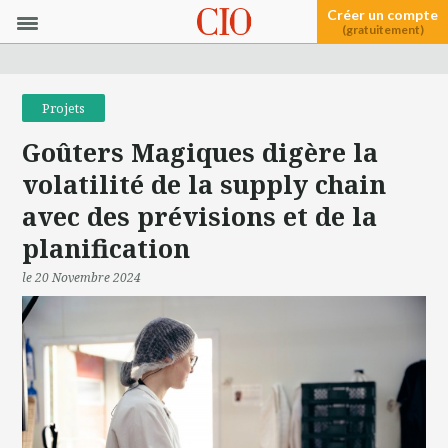
Créer un compte
(gratuitement)
Projets
Goûters Magiques digère la
volatilité de la supply chain
avec des prévisions et de la
planification
le 20 Novembre 2024