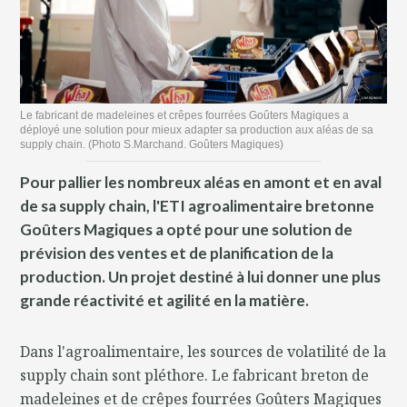
Le fabricant de madeleines et crêpes fourrées Goûters Magiques a
déployé une solution pour mieux adapter sa production aux aléas de sa
supply chain. (Photo S.Marchand. Goûters Magiques)
Pour pallier les nombreux aléas en amont et en aval
de sa supply chain, l'ETI agroalimentaire bretonne
Goûters Magiques a opté pour une solution de
prévision des ventes et de planification de la
production. Un projet destiné à lui donner une plus
grande réactivité et agilité en la matière.
Dans l'agroalimentaire, les sources de volatilité de la
supply chain sont pléthore. Le fabricant breton de
madeleines et de crêpes fourrées Goûters Magiques