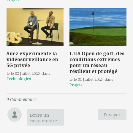
Suez expérimente la
L'US Open de golf, des
vidéosurveillance en
conditions extrêmes
5G privée
pour un réseau
résilient et protégé
le le 02 Juillet 2026
, dans
Technologies
le le 01 Juillet 2026
, dans
Projets
0
Commentaire
Envoyer
Ecrire un
commentaire...