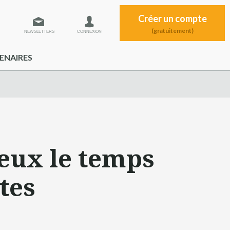
Créer un compte
(gratuitement)
NEWSLETTERS
CONNEXION
ENAIRES
deux le temps
tes