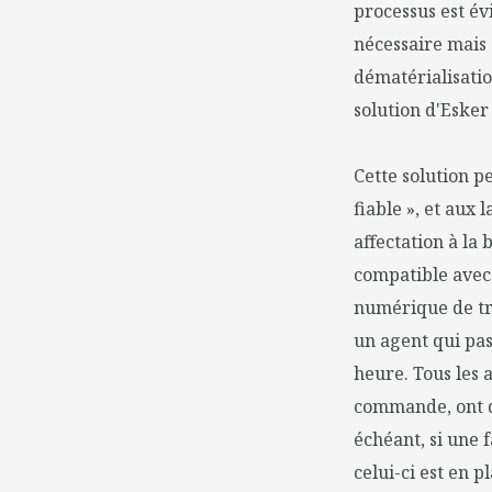
processus est é
nécessaire mais 
dématérialisation
solution d'Esker
Cette solution p
fiable », et aux 
affectation à la
compatible avec 
numérique de tr
un agent qui pas
heure. Tous les 
commande, ont d
échéant, si une 
celui-ci est en 