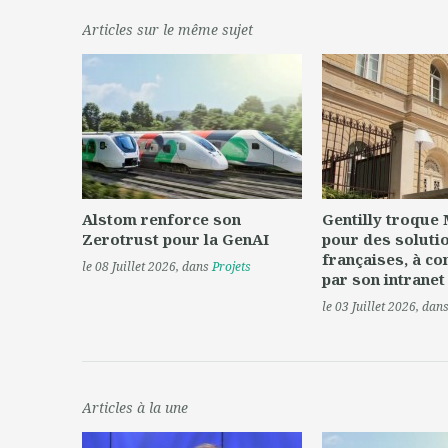
Articles sur le même sujet
Alstom renforce son
Gentilly troque
Zerotrust pour la GenAI
pour des soluti
françaises, à c
le 08 Juillet 2026
, dans
Projets
par son intranet
le 03 Juillet 2026
, dan
Articles à la une