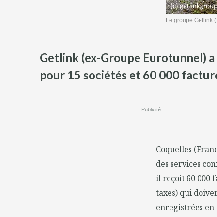
Le groupe Getlink (
Getlink (ex-Groupe Eurotunnel) a 
pour 15 sociétés et 60 000 facture
Publicité
Coquelles (Franc
des services con
il reçoit 60 000 
taxes) qui doiven
enregistrées en 