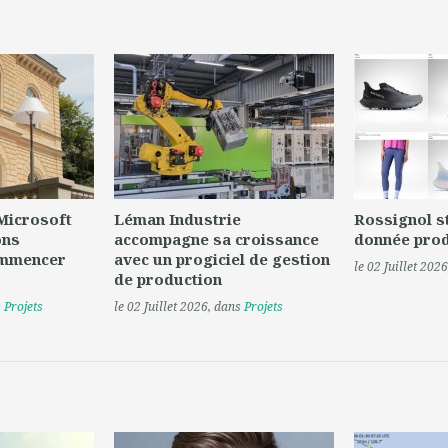
 Microsoft
Léman Industrie
Rossignol s
ons
accompagne sa croissance
donnée prod
ommencer
avec un progiciel de gestion
le 02 Juillet 2026
de production
s
Projets
le 02 Juillet 2026
, dans
Projets