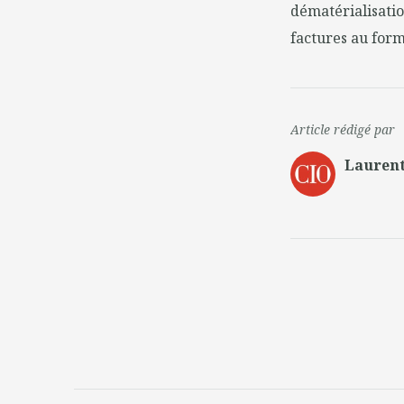
dématérialisatio
factures au form
Article rédigé par
Laurent