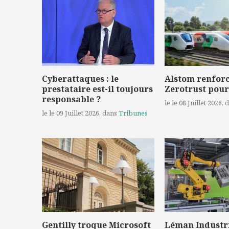
Cyberattaques : le
Alstom renforc
prestataire est-il toujours
Zerotrust pour
responsable ?
le le 08 Juillet 2026
, 
le le 09 Juillet 2026
, dans
Tribunes
Gentilly troque Microsoft
Léman Industr