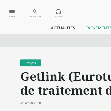
MENU
RECHERCHE
SUIVRE
ACTUALITÉS
ÉVÉNEMENT
Projets
Getlink (Eurot
de traitement 
le 28 Mai 2020