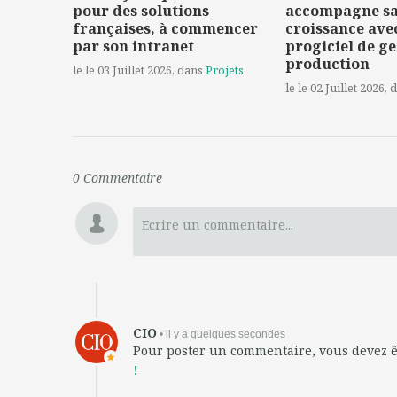
pour des solutions
accompagne s
françaises, à commencer
croissance ave
par son intranet
progiciel de ge
production
le le 03 Juillet 2026
, dans
Projets
le le 02 Juillet 2026
, 
0
Commentaire
Ecrire un commentaire...
CIO
• il y a quelques secondes
Pour poster un commentaire, vous devez 
!