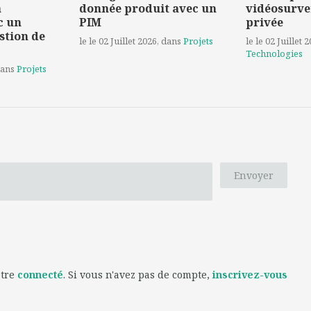
a
donnée produit avec un
vidéosurve
c un
PIM
privée
stion de
le le 02 Juillet 2026
, dans
Projets
le le 02 Juillet 
Technologies
dans
Projets
Envoyer
être
connecté
. Si vous n'avez pas de compte,
inscrivez-vous