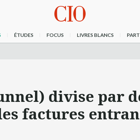
S
ÉTUDES
FOCUS
LIVRES BLANCS
PART
unnel) divise par 
des factures entran