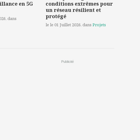
illance en 5G
conditions extrêmes pour
un réseau résilient et
protégé
2026
, dans
le le 01 Juillet 2026
, dans
Projets
Publicité