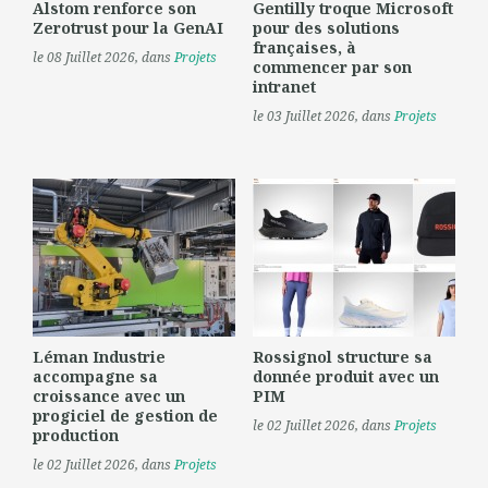
Alstom renforce son
Gentilly troque Microsoft
Zerotrust pour la GenAI
pour des solutions
françaises, à
le 08 Juillet 2026
, dans
Projets
commencer par son
intranet
le 03 Juillet 2026
, dans
Projets
Léman Industrie
Rossignol structure sa
accompagne sa
donnée produit avec un
croissance avec un
PIM
progiciel de gestion de
le 02 Juillet 2026
, dans
Projets
production
le 02 Juillet 2026
, dans
Projets