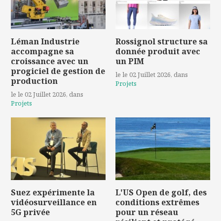
Léman Industrie
Rossignol structure sa
accompagne sa
donnée produit avec
croissance avec un
un PIM
progiciel de gestion de
le le 02 Juillet 2026
, dans
production
Projets
le le 02 Juillet 2026
, dans
Projets
Suez expérimente la
L'US Open de golf, des
vidéosurveillance en
conditions extrêmes
5G privée
pour un réseau