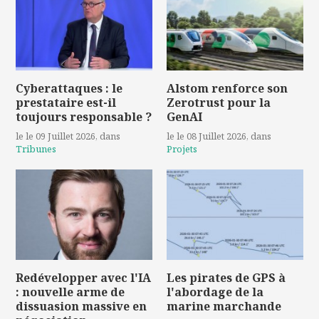
Cyberattaques : le
Alstom renforce son
prestataire est-il
Zerotrust pour la
toujours responsable ?
GenAI
le le 09 Juillet 2026
, dans
le le 08 Juillet 2026
, dans
Tribunes
Projets
Redévelopper avec l'IA
Les pirates de GPS à
: nouvelle arme de
l'abordage de la
dissuasion massive en
marine marchande