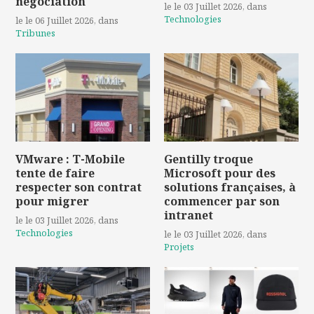
négociation
le le 03 Juillet 2026
, dans
Technologies
le le 06 Juillet 2026
, dans
Tribunes
VMware : T-Mobile
Gentilly troque
tente de faire
Microsoft pour des
respecter son contrat
solutions françaises, à
pour migrer
commencer par son
intranet
le le 03 Juillet 2026
, dans
Technologies
le le 03 Juillet 2026
, dans
Projets