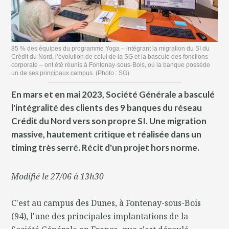
85 % des équipes du programme Yoga – intégrant la migration du SI du
Crédit du Nord, l’évolution de celui de la SG et la bascule des fonctions
corporate – ont été réunis à Fontenay-sous-Bois, où la banque possède
un de ses principaux campus. (Photo : SG)
En mars et en mai 2023, Société Générale a basculé
l'intégralité des clients des 9 banques du réseau
Crédit du Nord vers son propre SI. Une migration
massive, hautement critique et réalisée dans un
timing très serré. Récit d'un projet hors norme.
Modifié le 27/06 à 13h30
C'est au campus des Dunes, à Fontenay-sous-Bois
(94), l'une des principales implantations de la