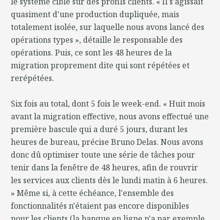
le système cible sur des profils clients. « Il s'agissait
quasiment d'une production dupliquée, mais
totalement isolée, sur laquelle nous avons lancé des
opérations types », détaille le responsable des
opérations. Puis, ce sont les 48 heures de la
migration proprement dite qui sont répétées et
rerépétées.
Six fois au total, dont 5 fois le week-end. « Huit mois
avant la migration effective, nous avons effectué une
première bascule qui a duré 5 jours, durant les
heures de bureau, précise Bruno Delas. Nous avons
donc dû optimiser toute une série de tâches pour
tenir dans la fenêtre de 48 heures, afin de rouvrir
les services aux clients dès le lundi matin à 6 heures.
» Même si, à cette échéance, l'ensemble des
fonctionnalités n'étaient pas encore disponibles
pour les clients (la banque en ligne n'a par exemple