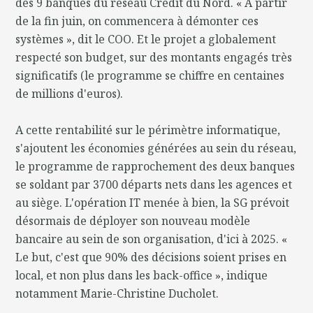
des 9 banques du réseau Crédit du Nord. « A partir
de la fin juin, on commencera à démonter ces
systèmes », dit le COO. Et le projet a globalement
respecté son budget, sur des montants engagés très
significatifs (le programme se chiffre en centaines
de millions d'euros).
A cette rentabilité sur le périmètre informatique,
s'ajoutent les économies générées au sein du réseau,
le programme de rapprochement des deux banques
se soldant par 3700 départs nets dans les agences et
au siège. L'opération IT menée à bien, la SG prévoit
désormais de déployer son nouveau modèle
bancaire au sein de son organisation, d'ici à 2025. «
Le but, c'est que 90% des décisions soient prises en
local, et non plus dans les back-office », indique
notamment Marie-Christine Ducholet.