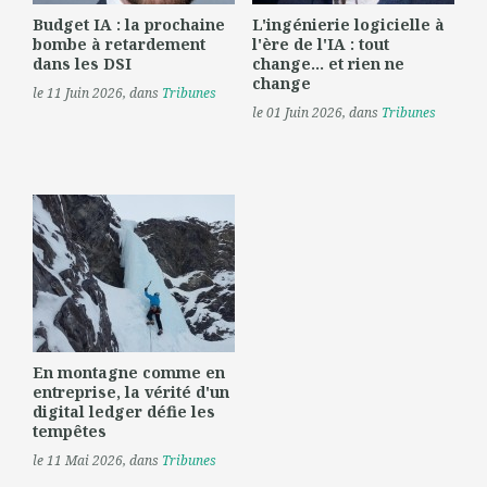
Budget IA : la prochaine
L'ingénierie logicielle à
bombe à retardement
l'ère de l'IA : tout
dans les DSI
change... et rien ne
change
le 11 Juin 2026
, dans
Tribunes
le 01 Juin 2026
, dans
Tribunes
En montagne comme en
entreprise, la vérité d'un
digital ledger défie les
tempêtes
le 11 Mai 2026
, dans
Tribunes