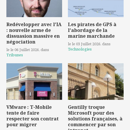
Redévelopper avec l'IA
Les pirates de GPS à
: nouvelle arme de
l'abordage de la
dissuasion massive en
marine marchande
négociation
le le 03 Juillet 2026
, dans
Technologies
le le 06 Juillet 2026
, dans
Tribunes
VMware : T-Mobile
Gentilly troque
tente de faire
Microsoft pour des
respecter son contrat
solutions françaises, à
pour migrer
commencer par son