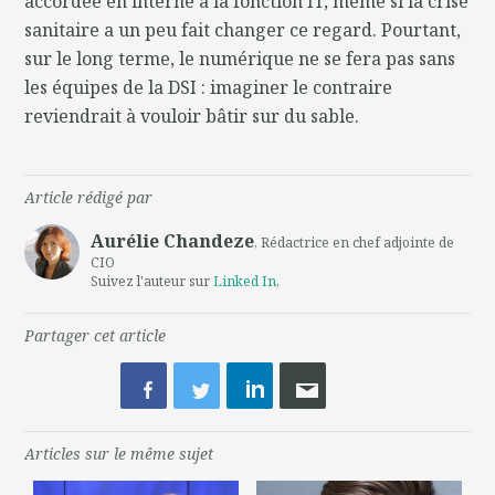
accordée en interne à la fonction IT, même si la crise
sanitaire a un peu fait changer ce regard. Pourtant,
sur le long terme, le numérique ne se fera pas sans
les équipes de la DSI : imaginer le contraire
reviendrait à vouloir bâtir sur du sable.
Article rédigé par
Aurélie Chandeze
, Rédactrice en chef adjointe de
CIO
Suivez l'auteur sur
Linked In
,
Partager cet article
Articles sur le même sujet