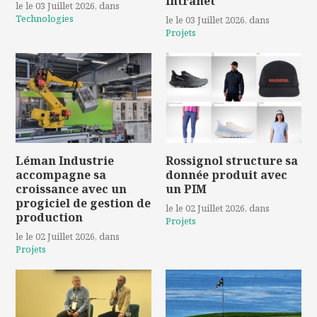
intranet
le le 03 Juillet 2026
, dans
Technologies
le le 03 Juillet 2026
, dans
Projets
Léman Industrie
Rossignol structure sa
accompagne sa
donnée produit avec
croissance avec un
un PIM
progiciel de gestion de
le le 02 Juillet 2026
, dans
production
Projets
le le 02 Juillet 2026
, dans
Projets