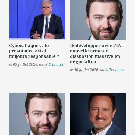
Cyberattaques : le
Redévelopper avec l'IA :
prestataire est-il
nouvelle arme de
toujours responsable ?
dissuasion massive en
négociation
le 09 Juillet 2026
, dans
Tribunes
le 06 Juillet 2026
, dans
Tribunes