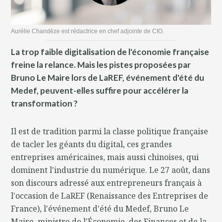
Aurélie Chandèze est rédactrice en chef adjointe de CIO.
La trop faible digitalisation de l'économie française
freine la relance. Mais les pistes proposées par
Bruno Le Maire lors de LaREF, événement d'été du
Medef, peuvent-elles suffire pour accélérer la
transformation ?
Il est de tradition parmi la classe politique française
de tacler les géants du digital, ces grandes
entreprises américaines, mais aussi chinoises, qui
dominent l'industrie du numérique. Le 27 août, dans
son discours adressé aux entrepreneurs français à
l'occasion de LaREF (Renaissance des Entreprises de
France), l'événement d'été du Medef, Bruno Le
Maire, ministre de l'Économie, des Finances et de la