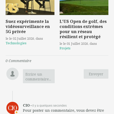
Suez expérimente la
L'US Open de golf, des
vidéosurveillance en
conditions extrêmes
5G privée
pour un réseau
résilient et protégé
le le 02 Juillet 2026
, dans
Technologies
le le 01 Juillet 2026
, dans
Projets
0
Commentaire
Envoyer
Ecrire un
commentaire...
CIO
• il y a quelques secondes
Pour poster un commentaire, vous devez être