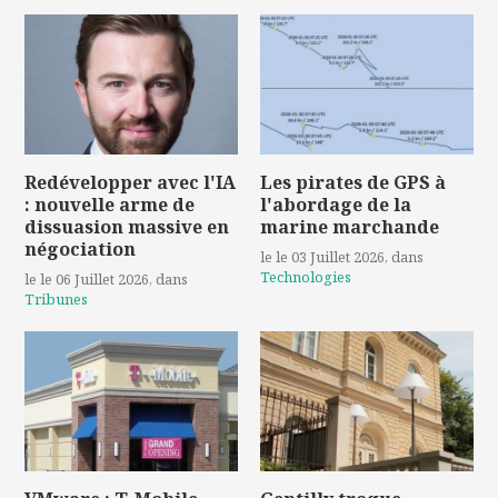
Redévelopper avec l'IA
Les pirates de GPS à
: nouvelle arme de
l'abordage de la
dissuasion massive en
marine marchande
négociation
le le 03 Juillet 2026
, dans
Technologies
le le 06 Juillet 2026
, dans
Tribunes