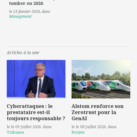
tomber en 2026
le 13 Janvier 2026
, dans
Management
Articles à la une
Cyberattaques : le
Alstom renforce son
prestataire est-il
Zerotrust pour la
toujours responsable ?
GenAI
le le 09 Juillet 2026
, dans
le le 08 Juillet 2026
, dans
Tribunes
Projets