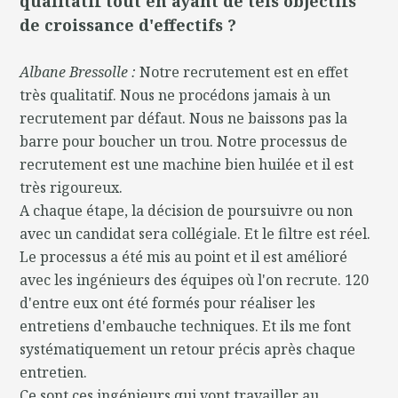
qualitatif tout en ayant de tels objectifs
de croissance d'effectifs ?
Albane Bressolle :
Notre recrutement est en effet
très qualitatif. Nous ne procédons jamais à un
recrutement par défaut. Nous ne baissons pas la
barre pour boucher un trou. Notre processus de
recrutement est une machine bien huilée et il est
très rigoureux.
A chaque étape, la décision de poursuivre ou non
avec un candidat sera collégiale. Et le filtre est réel.
Le processus a été mis au point et il est amélioré
avec les ingénieurs des équipes où l'on recrute. 120
d'entre eux ont été formés pour réaliser les
entretiens d'embauche techniques. Et ils me font
systématiquement un retour précis après chaque
entretien.
Ce sont ces ingénieurs qui vont travailler au