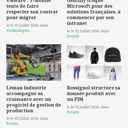
VMware : T-Mobile
Gentilly troque
tente de faire
Microsoft pour des
respecter son contrat
solutions françaises, à
pour migrer
commencer par son
intranet
le le 03 Juillet 2026
, dans
Technologies
le le 03 Juillet 2026
, dans
Projets
Léman Industrie
Rossignol structure sa
accompagne sa
donnée produit avec
croissance avec un
un PIM
progiciel de gestion de
le le 02 Juillet 2026
, dans
production
Projets
le le 02 Juillet 2026
, dans
Projets