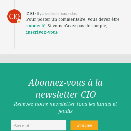
CIO
• il y a quelques secondes
Pour poster un commentaire, vous devez être
connecté
. Si vous n'avez pas de compte,
inscrivez-vous !
Abonnez-vous à la
newsletter CIO
Recevez notre newsletter tous les lundis et
jeudis