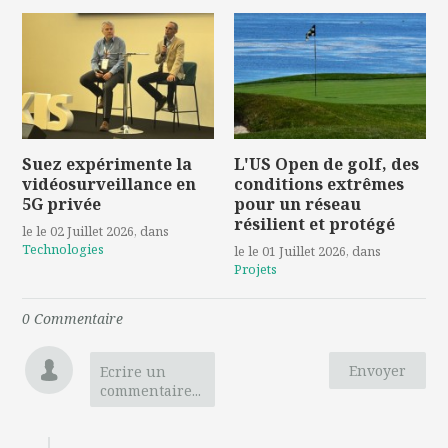
Suez expérimente la
L'US Open de golf, des
vidéosurveillance en
conditions extrêmes
5G privée
pour un réseau
résilient et protégé
le le 02 Juillet 2026
, dans
Technologies
le le 01 Juillet 2026
, dans
Projets
0
Commentaire
Envoyer
Ecrire un
commentaire...