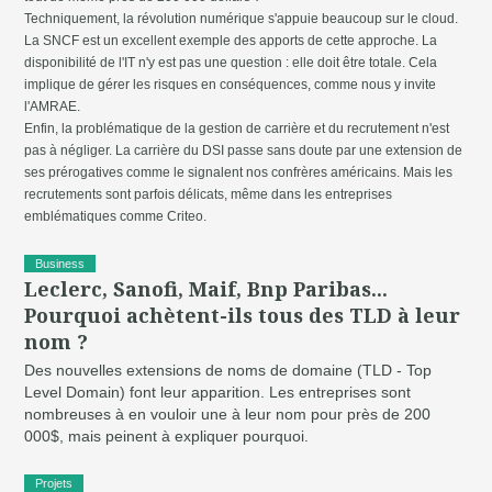
Techniquement, la révolution numérique s'appuie beaucoup sur le cloud.
La SNCF est un excellent exemple des apports de cette approche. La
disponibilité de l'IT n'y est pas une question : elle doit être totale. Cela
implique de gérer les risques en conséquences, comme nous y invite
l'AMRAE.
Enfin, la problématique de la gestion de carrière et du recrutement n'est
pas à négliger. La carrière du DSI passe sans doute par une extension de
ses prérogatives comme le signalent nos confrères américains. Mais les
recrutements sont parfois délicats, même dans les entreprises
emblématiques comme Criteo.
Business
Leclerc, Sanofi, Maif, Bnp Paribas...
Pourquoi achètent-ils tous des TLD à leur
nom ?
Des nouvelles extensions de noms de domaine (TLD - Top
Level Domain) font leur apparition. Les entreprises sont
nombreuses à en vouloir une à leur nom pour près de 200
000$, mais peinent à expliquer pourquoi.
Projets