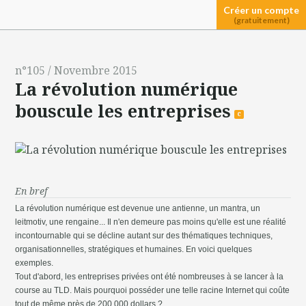
Créer un compte
(gratuitement)
n°105 / Novembre 2015
La révolution numérique
bouscule les entreprises
c
En bref
La révolution numérique est devenue une antienne, un mantra, un
leitmotiv, une rengaine... Il n'en demeure pas moins qu'elle est une réalité
incontournable qui se décline autant sur des thématiques techniques,
organisationnelles, stratégiques et humaines. En voici quelques
exemples.
Tout d'abord, les entreprises privées ont été nombreuses à se lancer à la
course au TLD. Mais pourquoi posséder une telle racine Internet qui coûte
tout de même près de 200 000 dollars ?