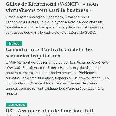
Gilles de Richemond (V-SNCF) : « nous
virtualisons tout sauf le business »
Grâce aux technologies Openstack, Voyages-SNCF
Technologies a créé un cloud hybride avec débord chez un
prestataire en toute transparence. Agilité et industrialisation
sont associées dans le cadre d'une stratégie de SDDC.
Stratégie
La continuité d'activité au delà des
scénarios trop limités
L'AMRAE vient de publier un guide sur
Les Plans de Continuité
d'Activité
. Benoît Vraie et Sophie Huberson y détaillent les
nouveaux enjeux et les méthodes actuelles. Problèmes
humains, incidents juridiques, impacts sur le capital image... La
complexité du PCA s'est fortement accrue ces dernières
années comme ils l'ont expliqué lors d'une présentation à la
presse.
Management
DSI : Assumer plus de fonctions fait