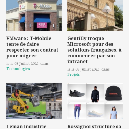
VMware : T-Mobile
Gentilly troque
tente de faire
Microsoft pour des
respecter son contrat
solutions françaises, à
pour migrer
commencer par son
intranet
le le 03 Juillet 2026
, dans
Technologies
le le 03 Juillet 2026
, dans
Projets
Léman Industrie
Rossignol structure sa