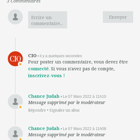
3
Commentaire
s
Envoyer
Ecrire un
commentaire...
CIO
• il y a quelques secondes
Pour poster un commentaire, vous devez être
connecté
. Si vous n'avez pas de compte,
inscrivez-vous !
Chance Judah
• Le 07 Mars 2022 à 11h10
Message supprimé par le modérateur
Répondre
•
Signaler un abus
Chance Judah
• Le 07 Mars 2022 à 11h08
Message supprimé par le modérateur