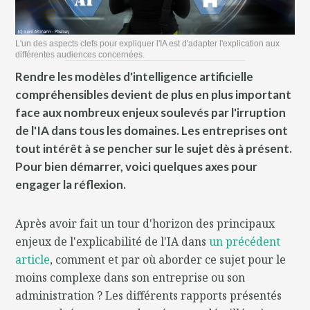
L'un des aspects clefs pour expliquer l'IA est d'adapter l'explication aux
différentes audiences concernées.
Rendre les modèles d'intelligence artificielle
compréhensibles devient de plus en plus important
face aux nombreux enjeux soulevés par l'irruption
de l'IA dans tous les domaines. Les entreprises ont
tout intérêt à se pencher sur le sujet dès à présent.
Pour bien démarrer, voici quelques axes pour
engager la réflexion.
Après avoir fait un tour d'horizon des principaux
enjeux de l'explicabilité de l'IA dans
un précédent
article
, comment et par où aborder ce sujet pour le
moins complexe dans son entreprise ou son
administration ? Les différents rapports présentés