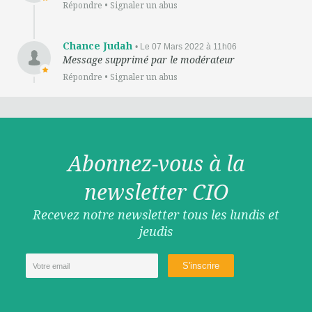
Répondre
•
Signaler un abus
Chance Judah
• Le 07 Mars 2022 à 11h06
Message supprimé par le modérateur
Répondre
•
Signaler un abus
Abonnez-vous à la
newsletter CIO
Recevez notre newsletter tous les lundis et
jeudis