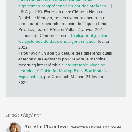
algorithmes compréhensibles par des profanes »
|
LINC (cnil.fr). Entretien avec Clément Henin et
Daniel Le Métayer, respectivement doctorant et
directeur de recherche au sein de l'équipe Inria
Privatics, réalisé Félicien Vallet, 7 janvier 2021
- Thèse de Clément Hénin :
Expliquer et justifier
les systèmes de décisions algorithmiques,
février
2022
- Pour avoir un aperçu détaillé des différents outils
et techniques existants pour rendre le machine
mearning interprétable :
Interpretable Machine
Learning, A Guide for Making Black Box Models
Explainables
, par Christoph Molnar, 21 février
2022
Article rédigé par
Aurélie Chandeze
, Rédactrice en chef adjointe de