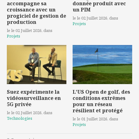
accompagne sa
donnée produit avec
croissance avec un
un PIM
progiciel de gestion de
le le 02 Juillet 2026
, dans
production
Projets
le le 02 Juillet 2026
, dans
Projets
Suez expérimente la
L'US Open de golf, des
vidéosurveillance en
conditions extrêmes
5G privée
pour un réseau
résilient et protégé
le le 02 Juillet 2026
, dans
Technologies
le le 01 Juillet 2026
, dans
Projets