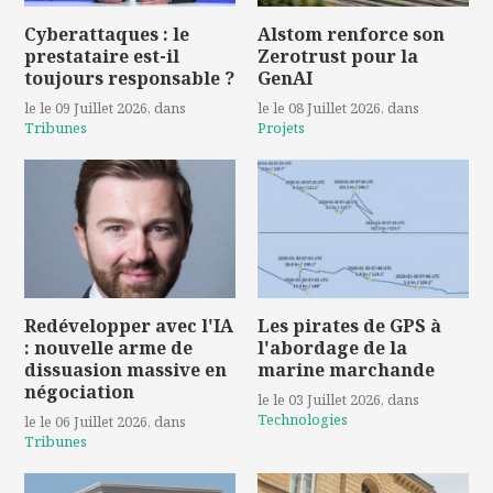
Cyberattaques : le
Alstom renforce son
prestataire est-il
Zerotrust pour la
toujours responsable ?
GenAI
le le 09 Juillet 2026
, dans
le le 08 Juillet 2026
, dans
Tribunes
Projets
Redévelopper avec l'IA
Les pirates de GPS à
: nouvelle arme de
l'abordage de la
dissuasion massive en
marine marchande
négociation
le le 03 Juillet 2026
, dans
Technologies
le le 06 Juillet 2026
, dans
Tribunes