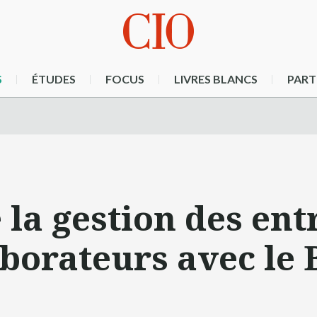
S
ÉTUDES
FOCUS
LIVRES BLANCS
PART
la gestion des ent
laborateurs avec le