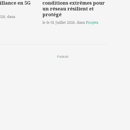
illance en 5G
conditions extrêmes pour
un réseau résilient et
protégé
2026
, dans
le le 01 Juillet 2026
, dans
Projets
Publicité