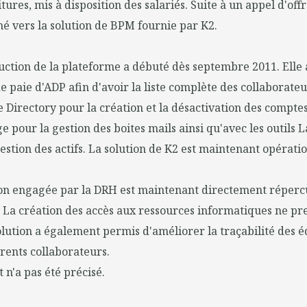
tures, mis à disposition des salariés. Suite à un appel d'offr
é vers la solution de BPM fournie par K2.
ction de la plateforme a débuté dès septembre 2011. Elle 
de paie d'ADP afin d'avoir la liste complète des collaborateu
e Directory pour la création et la désactivation des comptes
 pour la gestion des boites mails ainsi qu'avec les outils 
gestion des actifs. La solution de K2 est maintenant opérati
on engagée par la DRH est maintenant directement répercu
 La création des accès aux ressources informatiques ne pr
olution a également permis d'améliorer la traçabilité des
érents collaborateurs.
 n'a pas été précisé.