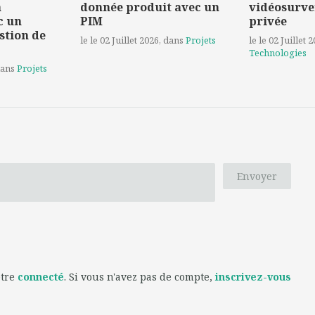
a
donnée produit avec un
vidéosurve
c un
PIM
privée
stion de
le le 02 Juillet 2026
, dans
Projets
le le 02 Juillet 
Technologies
dans
Projets
Envoyer
être
connecté
. Si vous n'avez pas de compte,
inscrivez-vous