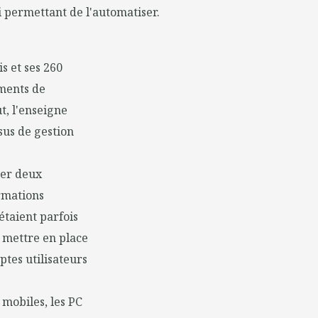
ui permettant de l'automatiser.
is et ses 260
ements de
, l'
enseigne
us de gestion
ter deux
rmations
étaient parfois
e mettre en place
ptes utilisateurs
 mobiles, les PC