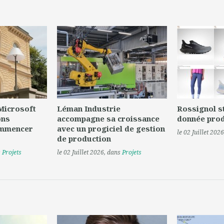
 Microsoft
Léman Industrie
Rossignol s
ons
accompagne sa croissance
donnée prod
ommencer
avec un progiciel de gestion
le 02 Juillet 2026
de production
s
Projets
le 02 Juillet 2026
, dans
Projets