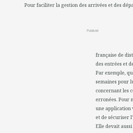
Pour faciliter la gestion des arrivées et des dép
Publicité
française de dis
des entrées et de
Par exemple, qua
semaines pour lu
concernant les c
erronées. Pour m
une application 
et de sécuriser 
Elle devait auss