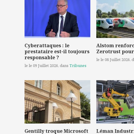
Cyberattaques : le
Alstom renforc
prestataire est-il toujours
Zerotrust pour
responsable ?
le le 08 Juillet 2026
, 
le le 09 Juillet 2026
, dans
Tribunes
Gentilly troque Microsoft
Léman Industr