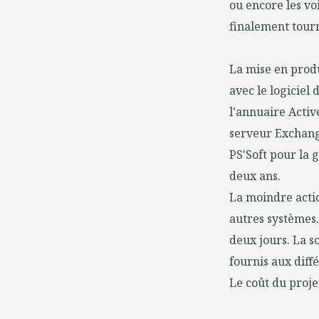
ou encore les voi
finalement tourn
La mise en produ
avec le logiciel 
l'annuaire Activ
serveur Exchange
PS'Soft pour la 
deux ans.
La moindre acti
autres systèmes.
deux jours. La s
fournis aux diff
Le coût du projet