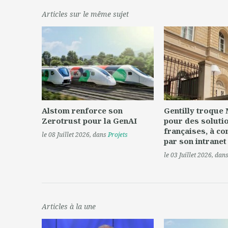
Articles sur le même sujet
Alstom renforce son
Gentilly troque
Zerotrust pour la GenAI
pour des soluti
françaises, à c
le 08 Juillet 2026
, dans
Projets
par son intranet
le 03 Juillet 2026
, dan
Articles à la une