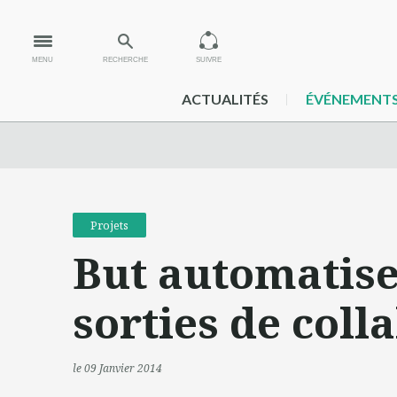
MENU
RECHERCHE
SUIVRE
ACTUALITÉS
ÉVÉNEMENT
Projets
But automatise 
sorties de col
le 09 Janvier 2014