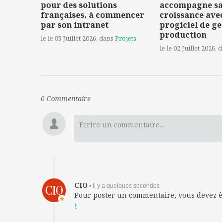
pour des solutions
accompagne s
françaises, à commencer
croissance ave
par son intranet
progiciel de ge
production
le le 03 Juillet 2026
, dans
Projets
le le 02 Juillet 2026
, 
0
Commentaire
Ecrire un commentaire...
CIO
• il y a quelques secondes
Pour poster un commentaire, vous devez 
!