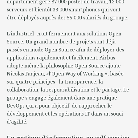
département gère 87 000 postes de travail, 13 000
serveurs et bientôt 33 000 smartphones qui vont
être déployés auprès des 55 000 salariés du groupe.
L'industriel croit fermement aux solutions Open
Source. Un grand nombre de projets sont déjà
passés en mode Open Source afin de déployer des
applications rapidement et facilement. Airbus
adopte même la philosophie Open Source ajoute
Nicolas Fanjeau, «l'Open Way of Working », basée
sur quatre principes : la transparence, la
collaboration, la responsabilisation et le partage. Le
groupe s'engage également dans une pratique
DevOps qui a pour objectif de rapprocher le
développement et les opérations IT dans un souci
d'agilité.
Un système d'information en self-service