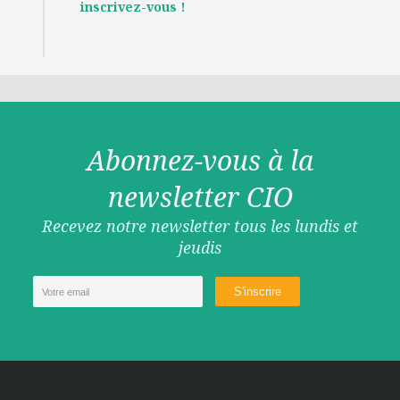
inscrivez-vous !
Abonnez-vous à la
newsletter CIO
Recevez notre newsletter tous les lundis et
jeudis