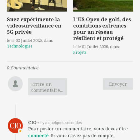
Suez expérimente la
L'US Open de golf, des
vidéosurveillance en
conditions extrêmes
5G privée
pour un réseau
résilient et protégé
le le 02 Juillet 2026
, dans
Technologies
le le 01 Juillet 2026
, dans
Projets
0
Commentaire
Envoyer
Ecrire un
commentaire...
CIO
• il y a quelques secondes
Pour poster un commentaire, vous devez être
connecté
. Si vous n'avez pas de compte,