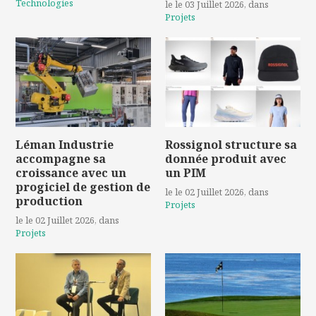
Technologies
le le 03 Juillet 2026
, dans
Projets
Léman Industrie
Rossignol structure sa
accompagne sa
donnée produit avec
croissance avec un
un PIM
progiciel de gestion de
le le 02 Juillet 2026
, dans
production
Projets
le le 02 Juillet 2026
, dans
Projets