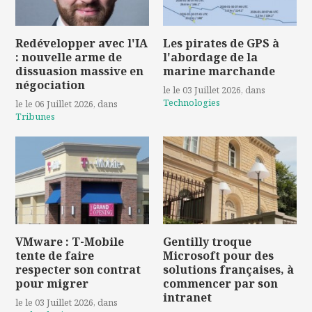
Redévelopper avec l'IA
Les pirates de GPS à
: nouvelle arme de
l'abordage de la
dissuasion massive en
marine marchande
négociation
le le 03 Juillet 2026
, dans
Technologies
le le 06 Juillet 2026
, dans
Tribunes
VMware : T-Mobile
Gentilly troque
tente de faire
Microsoft pour des
respecter son contrat
solutions françaises, à
pour migrer
commencer par son
intranet
le le 03 Juillet 2026
, dans