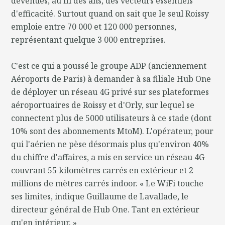
devenues, au fil des ans, des vecteurs essentiels
d'efficacité. Surtout quand on sait que le seul Roissy
emploie entre 70 000 et 120 000 personnes,
représentant quelque 3 000 entreprises.
C'est ce qui a poussé le groupe ADP (anciennement
Aéroports de Paris) à demander à sa filiale Hub One
de déployer un réseau 4G privé sur ses plateformes
aéroportuaires de Roissy et d'Orly, sur lequel se
connectent plus de 5000 utilisateurs à ce stade (dont
10% sont des abonnements MtoM). L'opérateur, pour
qui l'aérien ne pèse désormais plus qu'environ 40%
du chiffre d'affaires, a mis en service un réseau 4G
couvrant 55 kilomètres carrés en extérieur et 2
millions de mètres carrés indoor. « Le WiFi touche
ses limites, indique Guillaume de Lavallade, le
directeur général de Hub One. Tant en extérieur
qu'en intérieur. »