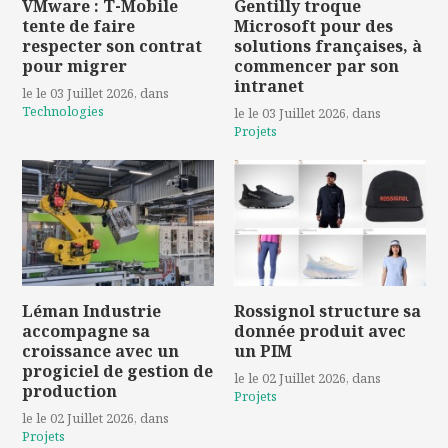
VMware : T-Mobile
Gentilly troque
tente de faire
Microsoft pour des
respecter son contrat
solutions françaises, à
pour migrer
commencer par son
intranet
le le 03 Juillet 2026
, dans
Technologies
le le 03 Juillet 2026
, dans
Projets
Léman Industrie
Rossignol structure sa
accompagne sa
donnée produit avec
croissance avec un
un PIM
progiciel de gestion de
le le 02 Juillet 2026
, dans
production
Projets
le le 02 Juillet 2026
, dans
Projets