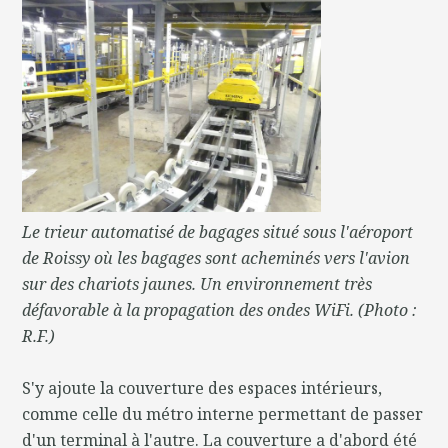
Le trieur automatisé de bagages situé sous l'aéroport
de Roissy où les bagages sont acheminés vers l'avion
sur des chariots jaunes. Un environnement très
défavorable à la propagation des ondes WiFi. (Photo :
R.F.)
S'y ajoute la couverture des espaces intérieurs,
comme celle du métro interne permettant de passer
d'un terminal à l'autre. La couverture a d'abord été