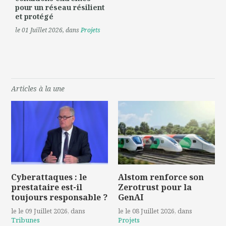
pour un réseau résilient
et protégé
le 01 Juillet 2026
, dans
Projets
Articles à la une
Cyberattaques : le
Alstom renforce son
prestataire est-il
Zerotrust pour la
toujours responsable ?
GenAI
le le 09 Juillet 2026
, dans
le le 08 Juillet 2026
, dans
Tribunes
Projets