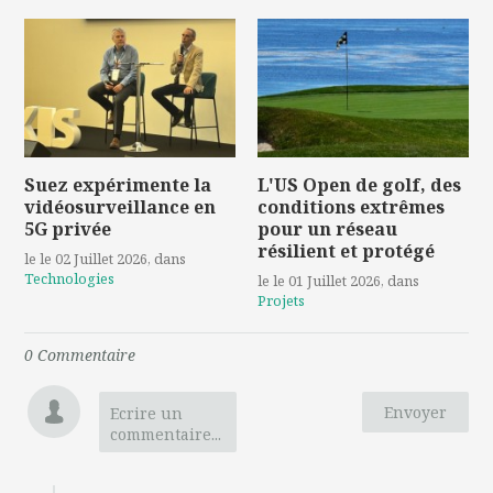
Suez expérimente la
L'US Open de golf, des
vidéosurveillance en
conditions extrêmes
5G privée
pour un réseau
résilient et protégé
le le 02 Juillet 2026
, dans
Technologies
le le 01 Juillet 2026
, dans
Projets
0
Commentaire
Envoyer
Ecrire un
commentaire...