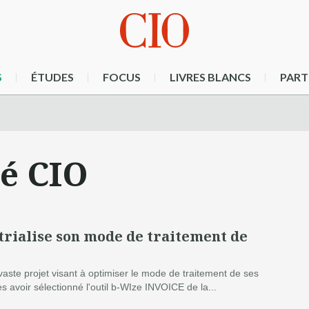
S
ÉTUDES
FOCUS
LIVRES BLANCS
PART
té CIO
trialise son mode de traitement de
vaste projet visant à optimiser le mode de traitement de ses
ès avoir sélectionné l'outil b-WIze INVOICE de la...