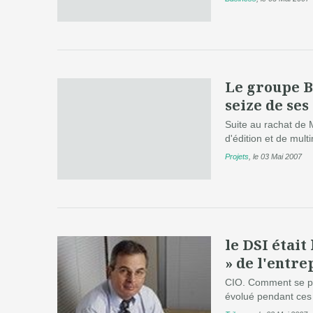
Le groupe B
seize de ses
Suite au rachat de 
d'édition et de mul
Projets
,
le 03 Mai 2007
le DSI était
» de l'entre
CIO. Comment se posi
évolué pendant ces 