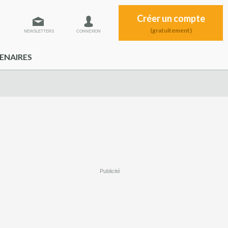
Créer un compte
(gratuitement)
NEWSLETTERS
CONNEXION
ENAIRES
Publicité