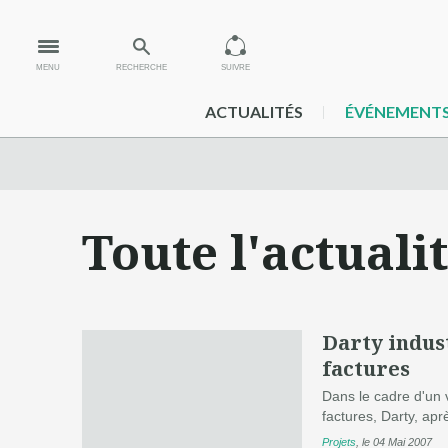
MENU
RECHERCHE
SUIVRE
ACTUALITÉS
ÉVÉNEMENT
Toute l'actuali
Darty indus
factures
Dans le cadre d'un 
factures, Darty, apr
Projets
,
le 04 Mai 2007