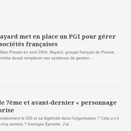
ayard met en place un PGI pour gérer
 sociétés françaises
Milan Presse en avril 2004, Bayard, groupe français de Presse,
timédia devait remplacer ses systèmes de gestion...
 le 7ème et avant-dernier « personnage
prise
tionnent le DSI et sa légitimité dans l'organisation ? Cela a-t-il
cinq années ? Georges Epinette. J'ai...