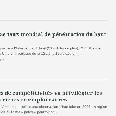
13e taux mondial de pénétration du haut
acré à l'Internet haut débit (512 kbit/s ou plus), l'OCDE note
-Unis ont régressé de la 12e à la 15e place en...
007
es de compétitivité» va privilégier les
à riches en emploi cadres
l'Apec, extrapolant une observation pilote faite en 2006 en région
2015, l'effet « pôles » pourrait se...