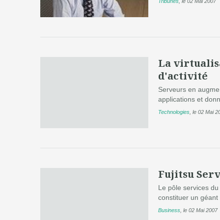
Tribunes
,
le 02 Mai 2007
La virtualis
d'activité
Serveurs en augmen
applications et donn
Technologies
,
le 02 Mai 2
Fujitsu Ser
Le pôle services du 
constituer un géant 
Business
,
le 02 Mai 2007