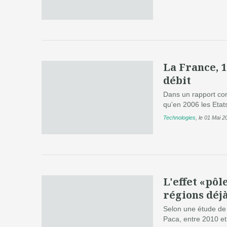
La France, 
débit
Dans un rapport cons
qu'en 2006 les Etats
Technologies
,
le 01 Mai 2
L'effet «pôl
régions déj
Selon une étude de 
Paca, entre 2010 et 