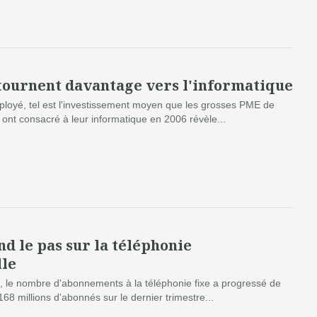
tournent davantage vers l'informatique
loyé, tel est l'investissement moyen que les grosses PME de
 ont consacré à leur informatique en 2006 révèle...
d le pas sur la téléphonie
lle
, le nombre d'abonnements à la téléphonie fixe a progressé de
68 millions d'abonnés sur le dernier trimestre...