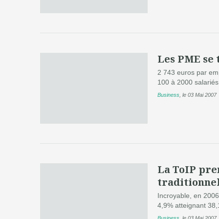
Les PME se 
2 743 euros par emp
100 à 2000 salariés
Business
,
le 03 Mai 2007
La ToIP pren
traditionne
Incroyable, en 2006
4,9% atteignant 38,1
Business
,
le 03 Mai 2007