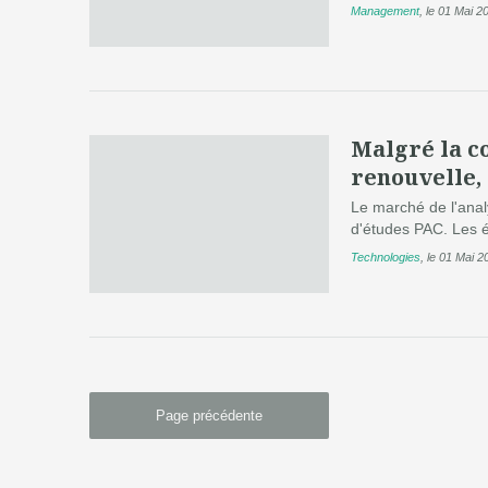
Management
,
le 01 Mai 2
Malgré la co
renouvelle,
Le marché de l'ana
d'études PAC. Les é
Technologies
,
le 01 Mai 2
Page précédente