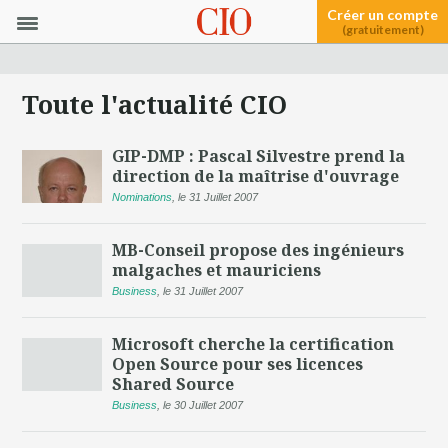
Créer un compte
(gratuitement)
Toute l'actualité CIO
GIP-DMP : Pascal Silvestre prend la
direction de la maîtrise d'ouvrage
Nominations
,
le 31 Juillet 2007
MB-Conseil propose des ingénieurs
malgaches et mauriciens
Business
,
le 31 Juillet 2007
Microsoft cherche la certification
Open Source pour ses licences
Shared Source
Business
,
le 30 Juillet 2007