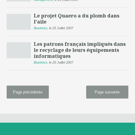
Le projet Quaero a du plomb dans
l'aile
Business
,
le 25 Juillet 2007
Les patrons français impliqués dans
le recyclage de leurs équipements
informatiques
Business
,
le 25 Juillet 2007
Page précédente
Page suivante