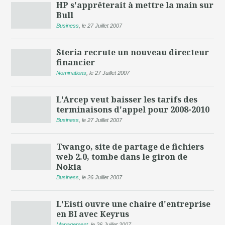
HP s'apprêterait à mettre la main sur
Bull
Business
,
le 27 Juillet 2007
Steria recrute un nouveau directeur
financier
Nominations
,
le 27 Juillet 2007
L'Arcep veut baisser les tarifs des
terminaisons d'appel pour 2008-2010
Business
,
le 27 Juillet 2007
Twango, site de partage de fichiers
web 2.0, tombe dans le giron de
Nokia
Business
,
le 26 Juillet 2007
L'Eisti ouvre une chaire d'entreprise
en BI avec Keyrus
Management
,
le 26 Juillet 2007